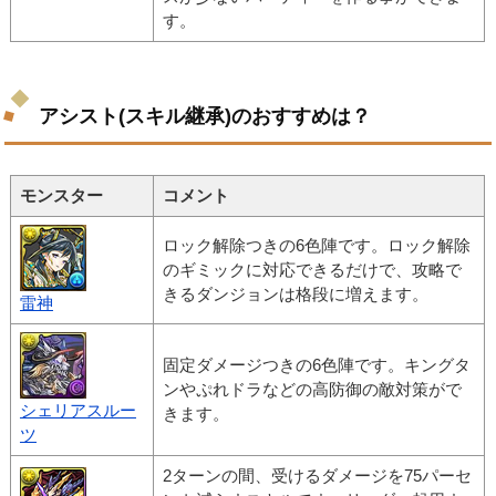
す。
アシスト(スキル継承)のおすすめは？
モンスター
コメント
ロック解除つきの6色陣です。ロック解除
のギミックに対応できるだけで、攻略で
きるダンジョンは格段に増えます。
雷神
固定ダメージつきの6色陣です。キングタ
ンやぷれドラなどの高防御の敵対策がで
シェリアスルー
きます。
ツ
2ターンの間、受けるダメージを75パーセ