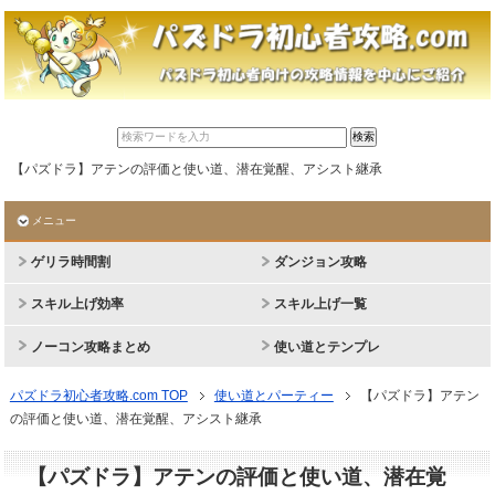
【パズドラ】アテンの評価と使い道、潜在覚醒、アシスト継承
メニュー
ゲリラ時間割
ダンジョン攻略
スキル上げ効率
スキル上げ一覧
ノーコン攻略まとめ
使い道とテンプレ
パズドラ初心者攻略.com TOP
使い道とパーティー
【パズドラ】アテン
の評価と使い道、潜在覚醒、アシスト継承
【パズドラ】アテンの評価と使い道、潜在覚