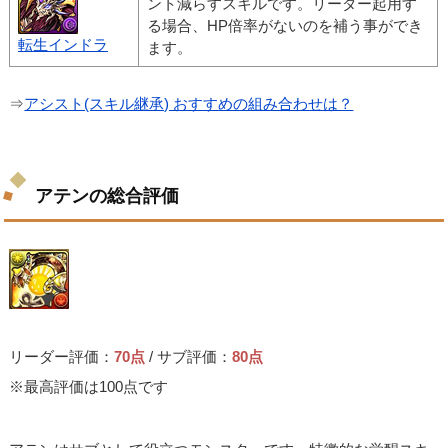
ント減らすスキルです。リーダー起用す
る場合、HP倍率がないのを補う事ができ
転生インドラ
ます。
⇒
アシスト(スキル継承) おすすめの組み合わせは？
アテンの総合評価
リーダー評価：
70点
/ サブ評価：
80点
※最高評価は100点です