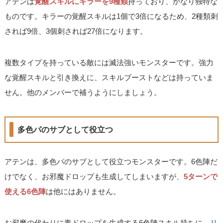
アテンは
覚醒スキルにキラーを9種類
持っており、かなり独特な
ものです。キラーの覚醒スキルは1個で3倍になるため、2種類刺
されば9倍、3個刺されば27倍になります。
複数タイプを持っている敵には滅法強いモンスターです。強力
な覚醒スキルと引き換えに、スキルブーストなどは持っていま
せん。他のメンバーで補うようにしましょう。
多色パのサブとして役立つ
アテンは、多色パのサブとして役立つモンスターです。6色陣だ
けでなく、お邪魔ドロップも生成してしまいますが、
5ターンで
使える6色陣
は他にはありません。
お邪魔の代わりに毒ドロップを生成する6色陣スキル持ちに、
リ