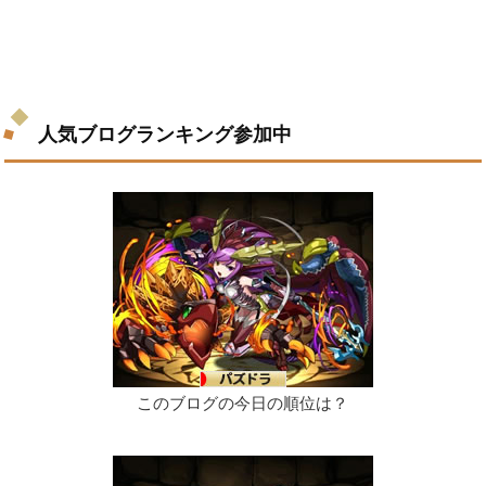
人気ブログランキング参加中
このブログの今日の順位は？