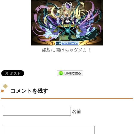
絶対に開けちゃダメよ！
コメントを残す
名前