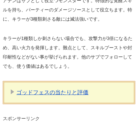
アテンはサブとして役立つモンスターです。特徴的な覚醒スキ
ルを持ち、パーティーのダメージソースとして役立ちます。特
に、キラーが3種類刺さる敵には滅法強いです。
キラーが1種類しか刺さらない場合でも、攻撃力が3倍になるた
め、高い火力を発揮します。難点として、スキルブーストや封
印耐性などがない事が挙げられます。他のサブでフォローして
でも、使う価値はあるでしょう。
ゴッドフェスの当たりと評価
スポンサーリンク