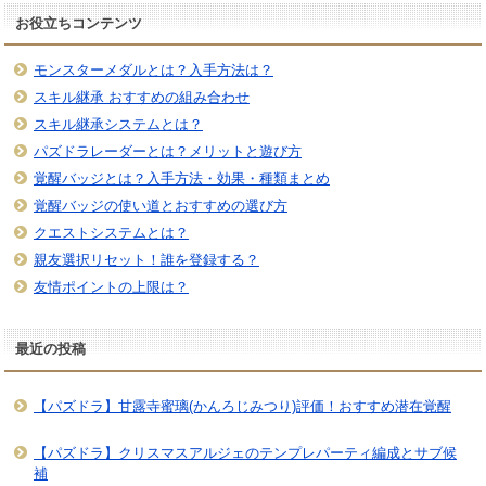
お役立ちコンテンツ
モンスターメダルとは？入手方法は？
スキル継承 おすすめの組み合わせ
スキル継承システムとは？
パズドラレーダーとは？メリットと遊び方
覚醒バッジとは？入手方法・効果・種類まとめ
覚醒バッジの使い道とおすすめの選び方
クエストシステムとは？
親友選択リセット！誰を登録する？
友情ポイントの上限は？
最近の投稿
【パズドラ】甘露寺蜜璃(かんろじみつり)評価！おすすめ潜在覚醒
【パズドラ】クリスマスアルジェのテンプレパーティ編成とサブ候
補