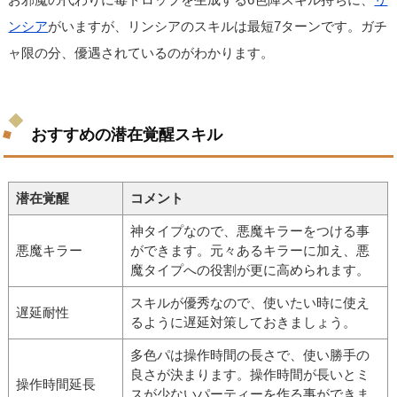
ンシア
がいますが、リンシアのスキルは最短7ターンです。ガチ
ャ限の分、優遇されているのがわかります。
おすすめの潜在覚醒スキル
潜在覚醒
コメント
神タイプなので、悪魔キラーをつける事
悪魔キラー
ができます。元々あるキラーに加え、悪
魔タイプへの役割が更に高められます。
スキルが優秀なので、使いたい時に使え
遅延耐性
るように遅延対策しておきましょう。
多色パは操作時間の長さで、使い勝手の
良さが決まります。操作時間が長いとミ
操作時間延長
スが少ないパーティーを作る事ができま