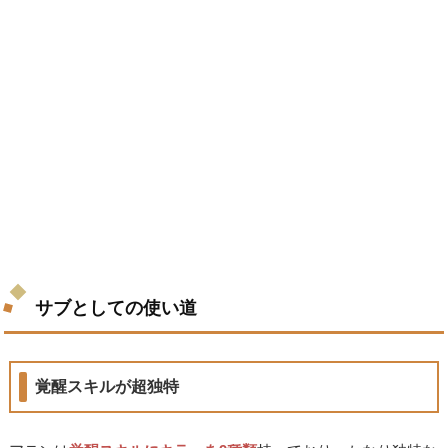
サブとしての使い道
覚醒スキルが超独特