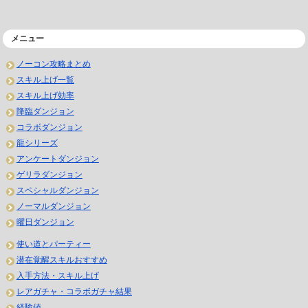
メニュー
ノーコン攻略まとめ
スキル上げ一覧
スキル上げ効率
降臨ダンジョン
コラボダンジョン
龍シリーズ
アンケートダンジョン
ゲリラダンジョン
スペシャルダンジョン
ノーマルダンジョン
曜日ダンジョン
使い道とパーティー
潜在覚醒スキルおすすめ
入手方法・スキル上げ
レアガチャ・コラボガチャ結果
経験値