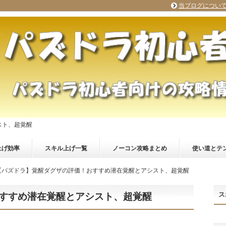
当ブログについ
スト、超覚醒
上げ効率
スキル上げ一覧
ノーコン攻略まとめ
使い道とテ
【パズドラ】覚醒ダグザの評価！おすすめ潜在覚醒とアシスト、超覚醒
ス
すすめ潜在覚醒とアシスト、超覚醒