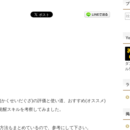
ブ
Y
ダ
ル
ラ
かくせいだぐざ)の評価と使い道、おすすめ(オススメ)
超覚醒スキルを考察してみました。
掲
方法もまとめているので、参考にして下さい。