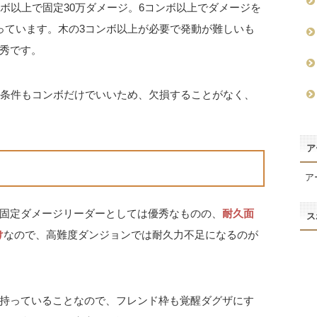
ボ以上で固定30万ダメージ。6コンボ以上でダメージを
っています。木の3コンボ以上が必要で発動が難しいも
秀です。
動条件もコンボだけでいいため、欠損することがなく、
ア
ア
固定ダメージリーダーとしては優秀なものの、
耐久面
ス
け
なので、高難度ダンジョンでは耐久力不足になるのが
持っていることなので、フレンド枠も覚醒ダグザにす