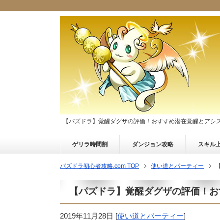
【パズドラ】覚醒ダグザの評価！おすすめ潜在覚醒とアシ
ゲリラ時間割
ダンジョン攻略
スキル
パズドラ初心者攻略.com TOP
使い道とパーティー
【パズドラ】覚醒ダグザの評価！お
2019年11月28日
[
使い道とパーティー
]