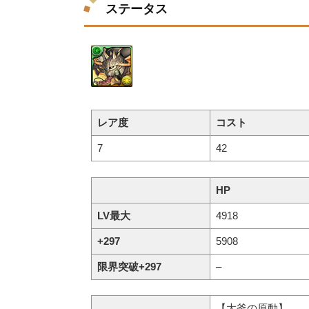
ステータス
レア度
コスト
7
42
HP
LV最大
4918
+297
5908
限界突破+297
–
【大釜の原動】