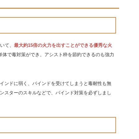
ていて、
最大約15倍の火力を出すことができる優秀な火
単体で毒対策ができ、アシスト枠を節約できるのも強力
インドに弱く、バインドを受けてしまうと毒耐性も無
ンスターのスキルなどで、バインド対策を必ずしまし