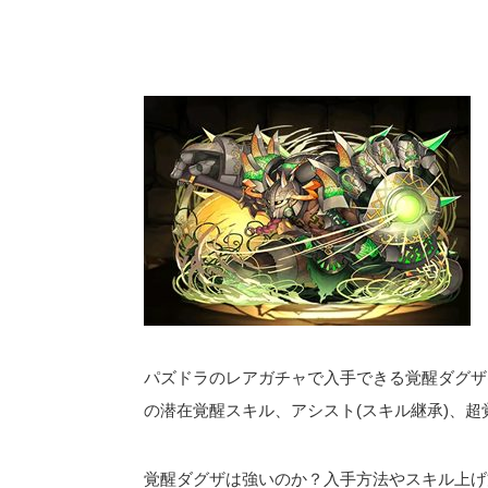
パズドラのレアガチャで入手できる覚醒ダグザ(
の潜在覚醒スキル、アシスト(スキル継承)、
覚醒ダグザは強いのか？入手方法やスキル上げ