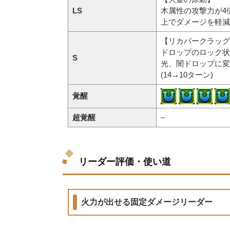
LS
木属性の攻撃力が4
上でダメージを軽減(
【リカバークラッグ
ドロップのロック状
S
光、闇ドロップに変
(14→10ターン)
覚醒
超覚醒
–
リーダー評価・使い道
火力が出せる固定ダメージリーダー