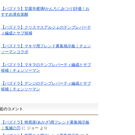
【パズドラ】甘露寺蜜璃(かんろじみつり)評価！お
すすめ潜在覚醒
【パズドラ】クリスマスアルジェのテンプレパーテ
ィ編成とサブ候補
【パズドラ】マキマ用フレンド募集掲示板｜チェン
ソーマンコラボ
【パズドラ】マキマのテンプレパーティ編成とサブ
候補｜チェンソーマン
【パズドラ】デンジのテンプレパーティ編成とサブ
候補｜チェンソーマン
近のコメント
【パズドラ】猗窩座(あかざ)用フレンド募集掲示板
｜鬼滅の刃
に
ジョー
より