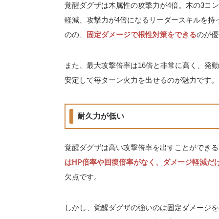
覚醒ダグザは木属性の攻撃力が4倍。木の3コン
軽減、攻撃力が4倍になるリーダースキルを持
のの、
固定ダメージで根性対策をできる
のが優
また、最大攻撃倍率は16倍と非常に高く、発
安定して毎ターン火力を出せるのが魅力です。
耐久力が低い
覚醒ダグザは高い攻撃倍率を出すことができる
はHP倍率や回復倍率がなく、ダメージ軽減だ
欠点です。
しかし、覚醒ダグザの強いのは固定ダメージを