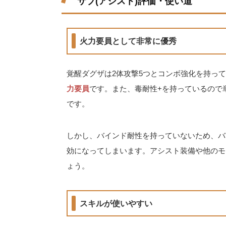
サブ(アシスト)評価・使い道
火力要員として非常に優秀
覚醒ダグザは2体攻撃5つとコンボ強化を持っ
力要員
です。また、毒耐性+を持っているので
です。
しかし、バインド耐性を持っていないため、バ
効になってしまいます。アシスト装備や他のモ
ょう。
スキルが使いやすい