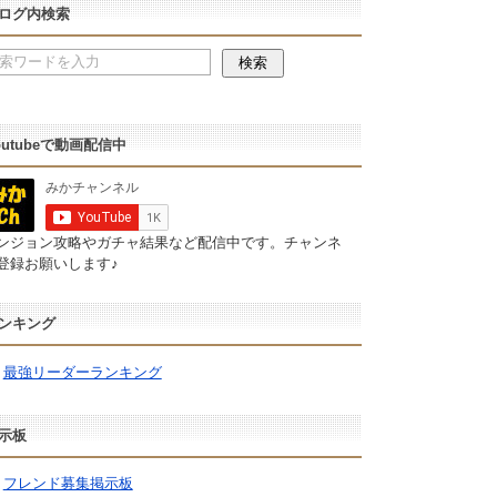
ログ内検索
outubeで動画配信中
ンジョン攻略やガチャ結果など配信中です。チャンネ
登録お願いします♪
ンキング
最強リーダーランキング
示板
フレンド募集掲示板