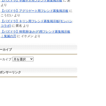
【パズドラ】学園キオ用フレンド募集掲示板
に
あ
より
【パズドラ】アグリゲート用フレンド募集掲示板
に
こうだい
より
【パズドラ】キリン用フレンド募集掲示板(モンハン
コラボ)
に
匿名
より
【パズドラ】猗窩座(あかざ)用フレンド募集掲示板
｜鬼滅の刃
に
イケメン
より
ーカイブ
ーカイブ
ポンサーリンク