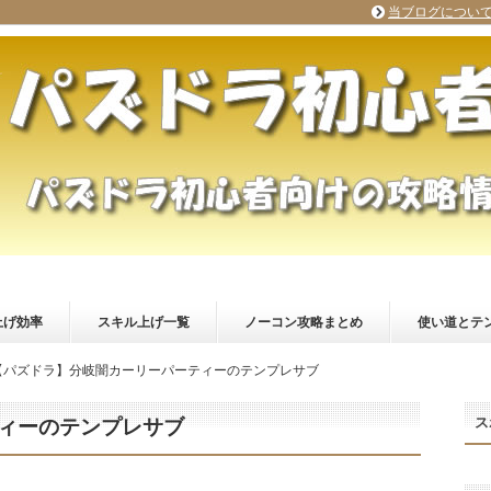
当ブログについ
上げ効率
スキル上げ一覧
ノーコン攻略まとめ
使い道とテ
【パズドラ】分岐闇カーリーパーティーのテンプレサブ
ス
ィーのテンプレサブ