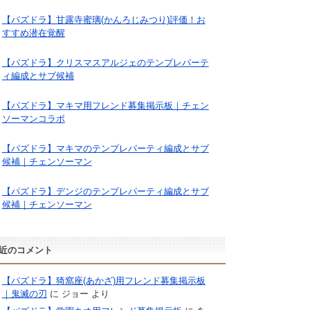
【パズドラ】甘露寺蜜璃(かんろじみつり)評価！お
すすめ潜在覚醒
【パズドラ】クリスマスアルジェのテンプレパーテ
ィ編成とサブ候補
【パズドラ】マキマ用フレンド募集掲示板｜チェン
ソーマンコラボ
【パズドラ】マキマのテンプレパーティ編成とサブ
候補｜チェンソーマン
【パズドラ】デンジのテンプレパーティ編成とサブ
候補｜チェンソーマン
近のコメント
【パズドラ】猗窩座(あかざ)用フレンド募集掲示板
｜鬼滅の刃
に
ジョー
より