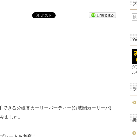
ブ
Y
ダ
ル
ラ
手できる分岐闇カーリーパーティー(分岐闇カーリーパ)
みました。
掲
プレートを考察！