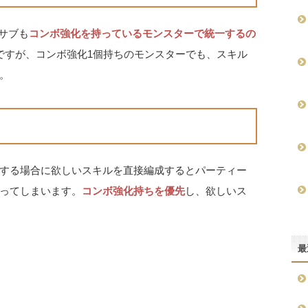
、サブも
コンボ強化を持っているモンスターで統一するの
ですが、コンボ強化1個持ちのモンスターでも、スキル
。
する場合に欲しいスキルを直接編成するとパーティー
ってしまいます。
コンボ強化持ちを優先
し、欲しいス
最