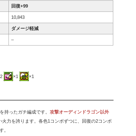
回復+99
10,843
ダメージ軽減
–
×2
×1
×1
を持ったガチ編成です。
攻撃オーディンドラゴン以外
い火力を誇ります。各色1コンボずつに、回復の2コンボ
ます。