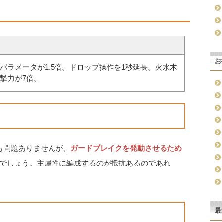
お
パラメータが1.5倍。ドロップ操作を1秒延長。火水木
撃力が7倍。
も問題ありませんが、
ガードブレイクを発動させるため
でしょう。主属性に編成するのが抵抗あるのであれ
最