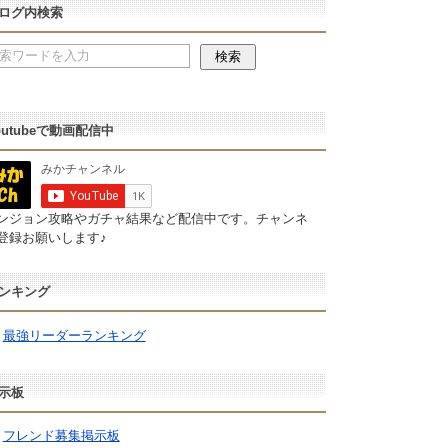
ログ内検索
outubeで動画配信中
ンジョン攻略やガチャ結果など配信中です。チャンネ
登録お願いします♪
ンキング
最強リーダーランキング
示板
フレンド募集掲示板