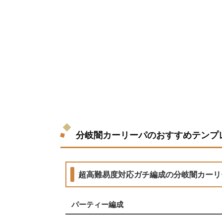
分岐闇カーリーパのおすすめテンプ
超高難易度対応ガチ編成の分岐闇カーリ
パーティー編成