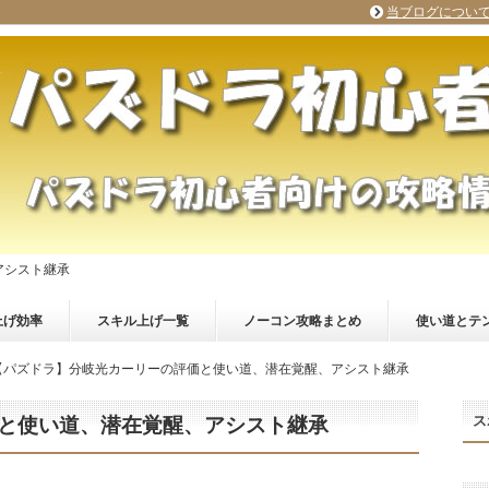
当ブログについ
アシスト継承
上げ効率
スキル上げ一覧
ノーコン攻略まとめ
使い道とテ
【パズドラ】分岐光カーリーの評価と使い道、潜在覚醒、アシスト継承
ス
と使い道、潜在覚醒、アシスト継承