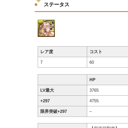
ステータス
レア度
コスト
7
60
HP
LV最大
3765
+297
4755
限界突破+297
–