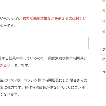
率がないため、
強力な先制攻撃などを耐えるのは難しい
ダーです。
ア
長する効果を持っているので、覚醒無効や操作時間減少
ア
きる
リーダーです。
ス
合はLFで2秒、バッジを操作時間延長にした場合さらに
非常に強力です。操作時間延長が少ない代わりにコンボ
くなります。