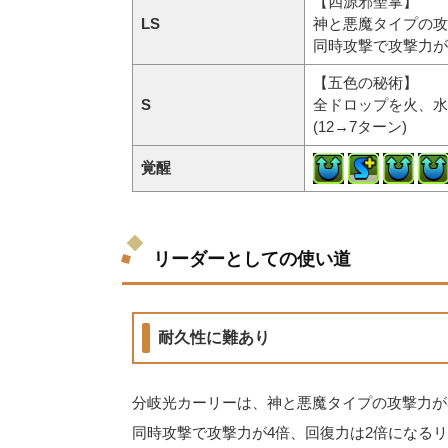
【四源邪聖掌】
LS
神と悪魔タイプの攻
同時攻撃で攻撃力が
【五色の秘術】
S
全ドロップを火、水
(12→7ターン)
覚醒
リーダーとしての使い道
耐久性に難あり
分岐光カーリーは、神と悪魔タイプの攻撃力が
同時攻撃で攻撃力が4倍、回復力は2倍になる