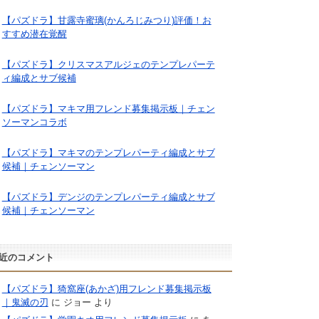
【パズドラ】甘露寺蜜璃(かんろじみつり)評価！お
すすめ潜在覚醒
【パズドラ】クリスマスアルジェのテンプレパーテ
ィ編成とサブ候補
【パズドラ】マキマ用フレンド募集掲示板｜チェン
ソーマンコラボ
【パズドラ】マキマのテンプレパーティ編成とサブ
候補｜チェンソーマン
【パズドラ】デンジのテンプレパーティ編成とサブ
候補｜チェンソーマン
近のコメント
【パズドラ】猗窩座(あかざ)用フレンド募集掲示板
｜鬼滅の刃
に
ジョー
より