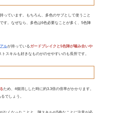
持っています。もちろん、多色のサブとして使うこと
です。なぜなら、多色は6色必要なことが多く、5色陣
アル
が持っている
ガードブレイクと5色陣が噛み合いや
ストスキルも好きなものがのせやすいのも長所です。
る
ため、4個消しした時に約3.3倍の倍率がかかります。
あるでしょう。
がなくなったことと、陣スキルが5色なことに注意が必