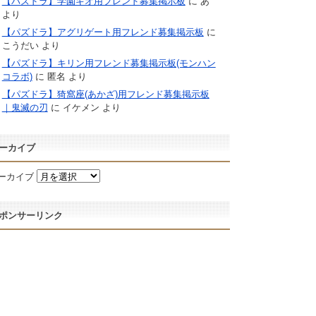
【パズドラ】学園キオ用フレンド募集掲示板
に
あ
より
【パズドラ】アグリゲート用フレンド募集掲示板
に
こうだい
より
【パズドラ】キリン用フレンド募集掲示板(モンハン
コラボ)
に
匿名
より
【パズドラ】猗窩座(あかざ)用フレンド募集掲示板
｜鬼滅の刃
に
イケメン
より
ーカイブ
ーカイブ
ポンサーリンク