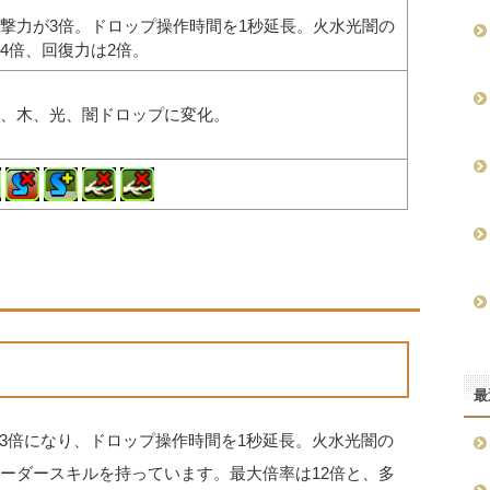
撃力が3倍。ドロップ操作時間を1秒延長。火水光闇の
4倍、回復力は2倍。
、木、光、闇ドロップに変化。
最
3倍になり、ドロップ操作時間を1秒延長。火水光闇の
リーダースキルを持っています。最大倍率は12倍と、多