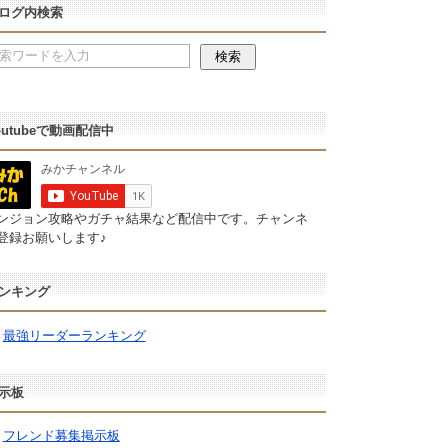
ログ内検索
outubeで動画配信中
ンジョン攻略やガチャ結果など配信中です。チャンネ
登録お願いします♪
ンキング
最強リーダーランキング
示板
フレンド募集掲示板