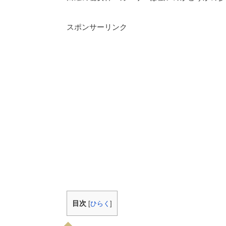
スポンサーリンク
目次
[
ひらく
]