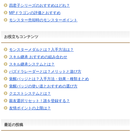
四君子シリーズのおすすめはどれ？
MPドラゴンの評価とおすすめ
モンスター売却時のモンスターポイント
お役立ちコンテンツ
モンスターメダルとは？入手方法は？
スキル継承 おすすめの組み合わせ
スキル継承システムとは？
パズドラレーダーとは？メリットと遊び方
覚醒バッジとは？入手方法・効果・種類まとめ
覚醒バッジの使い道とおすすめの選び方
クエストシステムとは？
親友選択リセット！誰を登録する？
友情ポイントの上限は？
最近の投稿