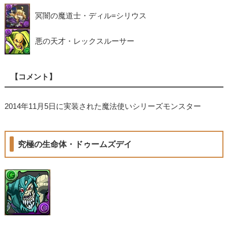
冥闇の魔道士・ディル=シリウス
悪の天才・レックスルーサー
【コメント】
2014年11月5日に実装された魔法使いシリーズモンスター
究極の生命体・ドゥームズデイ