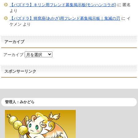
【パズドラ】キリン用フレンド募集掲示板(モンハンコラボ)
に
匿名
より
【パズドラ】猗窩座(あかざ)用フレンド募集掲示板｜鬼滅の刃
に
イ
ケメン
より
アーカイブ
アーカイブ
スポンサーリンク
管理人：みかどら