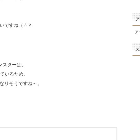
ア
いですね（＾＾
ア
ス
ンスターは、
っているため、
なりそうですね～。