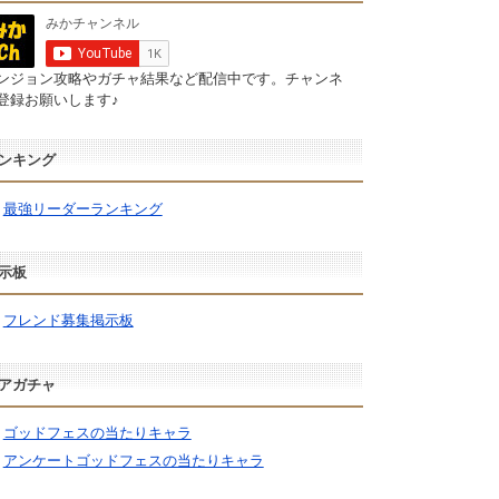
ンジョン攻略やガチャ結果など配信中です。チャンネ
登録お願いします♪
ンキング
最強リーダーランキング
示板
フレンド募集掲示板
アガチャ
ゴッドフェスの当たりキャラ
アンケートゴッドフェスの当たりキャラ