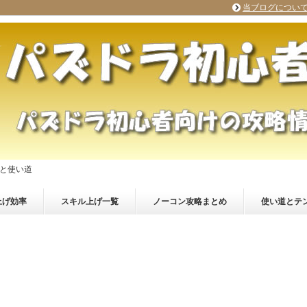
当ブログについ
と使い道
上げ効率
スキル上げ一覧
ノーコン攻略まとめ
使い道とテ