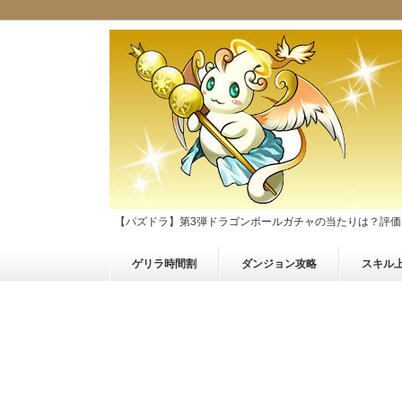
【パズドラ】第3弾ドラゴンボールガチャの当たりは？評価
ゲリラ時間割
ダンジョン攻略
スキル