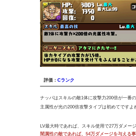
評価：
Cランク
ナッパはスキルの敵1体に攻撃力200倍が一番
主属性が光の200倍攻撃タイプは初めてですよ
LV最大時であれば、スキル使用で27万ダメー
闇属性の敵であれば、54万ダメージを与える