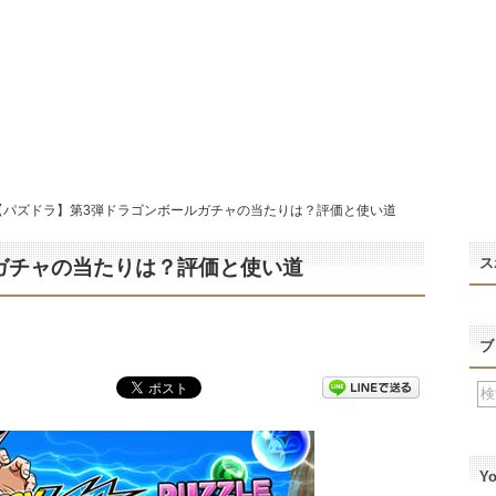
【パズドラ】第3弾ドラゴンボールガチャの当たりは？評価と使い道
ス
ガチャの当たりは？評価と使い道
ブ
Y