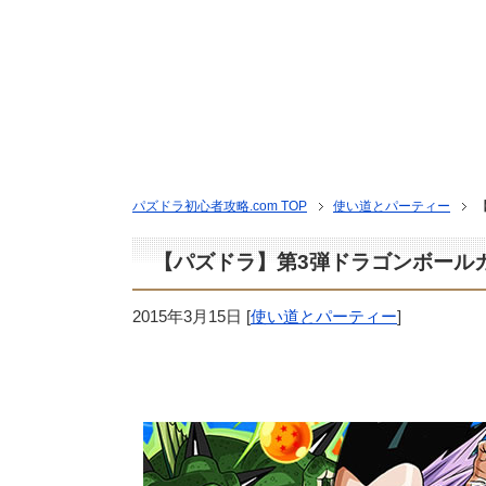
パズドラ初心者攻略.com TOP
使い道とパーティー
【パズドラ】第3弾ドラゴンボール
2015年3月15日
[
使い道とパーティー
]