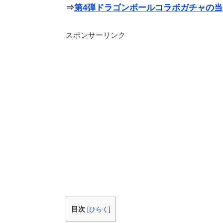
⇒
第4弾ドラゴンボールコラボガチャの
スポンサーリンク
目次
[
ひらく
]