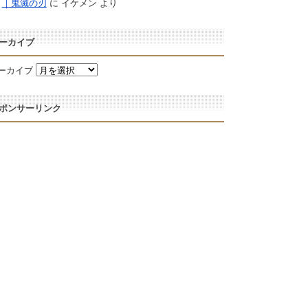
｜鬼滅の刃
に
イケメン
より
ーカイブ
ーカイブ
ポンサーリンク