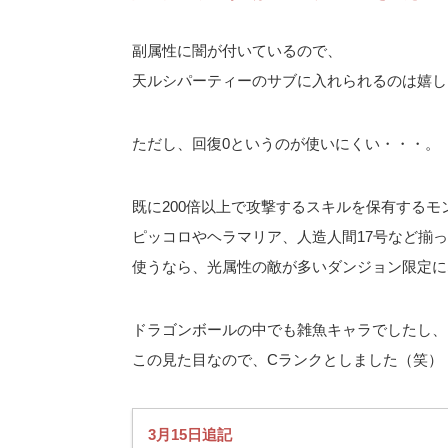
副属性に闇が付いているので、
天ルシパーティーのサブに入れられるのは嬉し
ただし、回復0というのが使いにくい・・・。
既に200倍以上で攻撃するスキルを保有するモ
ピッコロやヘラマリア、人造人間17号など揃
使うなら、光属性の敵が多いダンジョン限定に
ドラゴンボールの中でも雑魚キャラでしたし、
この見た目なので、Cランクとしました（笑）
3月15日追記