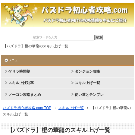
【パズドラ】橙の華龍のスキル上げ一覧
メニュー
ゲリラ時間割
ダンジョン攻略
スキル上げ効率
スキル上げ一覧
ノーコン攻略まとめ
使い道とテンプレ
パズドラ初心者攻略.com TOP
スキル上げ一覧
【パズドラ】橙の華龍の
スキル上げ一覧
【パズドラ】橙の華龍のスキル上げ一覧