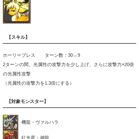
【スキル】
ホーリーブレス ターン数：30→9
2ターンの間、光属性の攻撃力を少し上げ、さらに攻撃力×20倍
の光属性攻撃
（光属性の攻撃力を1.3倍にする）
【対象モンスター】
機龍・ヴァルハラ
紅光星・神龍