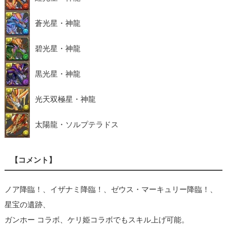
蒼光星・神龍
碧光星・神龍
黒光星・神龍
光天双極星・神龍
太陽龍・ソルプテラドス
【コメント】
ノア降臨！、イザナミ降臨！、ゼウス・マーキュリー降臨！、
星宝の遺跡、
ガンホー コラボ、ケリ姫コラボでもスキル上げ可能。