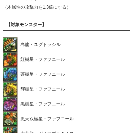
（木属性の攻撃力を1.3倍にする）
【対象モンスター】
島龍・ユグドラシル
紅樹星・ファフニール
蒼樹星・ファフニール
輝樹星・ファフニール
黒樹星・ファフニール
風天双極星・ファフニール