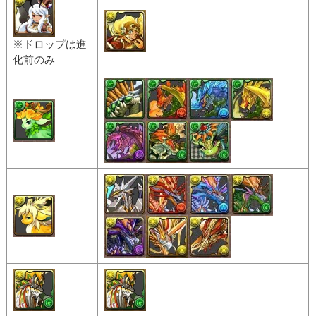
※ドロップは進
化前のみ