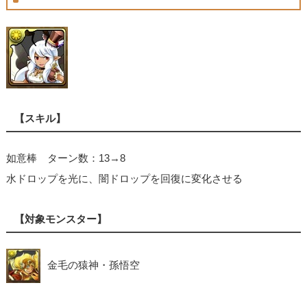
【スキル】
如意棒 ターン数：13→8
水ドロップを光に、闇ドロップを回復に変化させる
【対象モンスター】
金毛の猿神・孫悟空