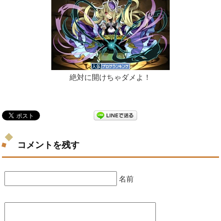
絶対に開けちゃダメよ！
コメントを残す
名前