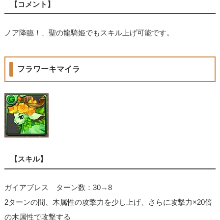
【コメント】
ノア降臨！、聖の龍騎姫でもスキル上げ可能です。
フラワーキマイラ
【スキル】
ガイアブレス ターン数：30→8
2ターンの間、木属性の攻撃力を少し上げ、さらに攻撃力×20倍
の木属性で攻撃する