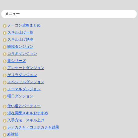
メニュー
ノーコン攻略まとめ
スキル上げ一覧
スキル上げ効率
降臨ダンジョン
コラボダンジョン
龍シリーズ
アンケートダンジョン
ゲリラダンジョン
スペシャルダンジョン
ノーマルダンジョン
曜日ダンジョン
使い道とパーティー
潜在覚醒スキルおすすめ
入手方法・スキル上げ
レアガチャ・コラボガチャ結果
経験値