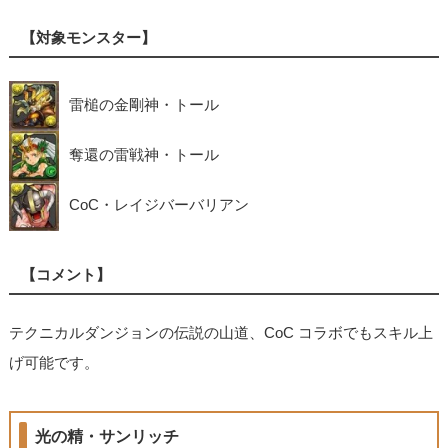
【対象モンスター】
雷槌の金剛神・トール
奪還の雷戦神・トール
CoC・レイジバーバリアン
【コメント】
テクニカルダンジョンの伝説の山道、CoC コラボでもスキル上
げ可能です。
光の精・サンリッチ