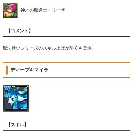
神木の魔道士・リーザ
【コメント】
魔法使いシリーズのスキル上げが早くも登場。
ディープキマイラ
【スキル】