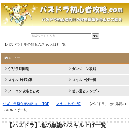
【パズドラ】地の蟲龍のスキル上げ一覧
メニュー
ゲリラ時間割
ダンジョン攻略
スキル上げ効率
スキル上げ一覧
ノーコン攻略まとめ
使い道とテンプレ
パズドラ初心者攻略.com TOP
スキル上げ一覧
【パズドラ】地の蟲龍の
スキル上げ一覧
【パズドラ】地の蟲龍のスキル上げ一覧