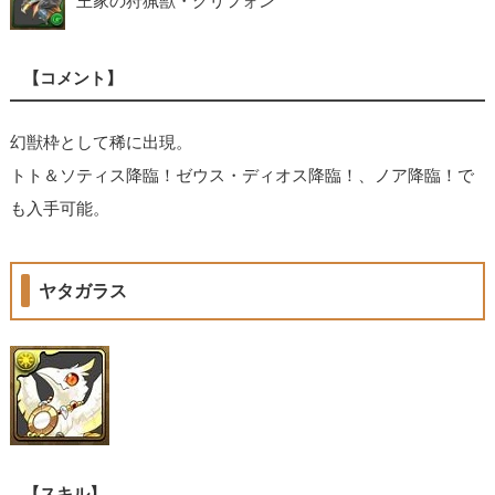
王家の狩猟獣・グリフォン
【コメント】
幻獣枠として稀に出現。
トト＆ソティス降臨！ゼウス・ディオス降臨！、ノア降臨！で
も入手可能。
ヤタガラス
【スキル】