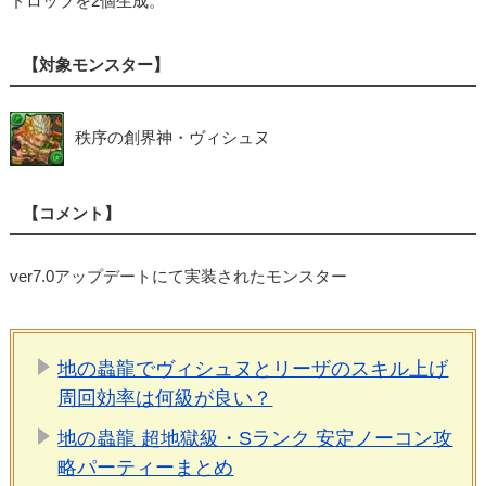
ドロップを2個生成。
【対象モンスター】
秩序の創界神・ヴィシュヌ
【コメント】
ver7.0アップデートにて実装されたモンスター
地の蟲龍でヴィシュヌとリーザのスキル上げ
周回効率は何級が良い？
地の蟲龍 超地獄級・Sランク 安定ノーコン攻
略パーティーまとめ