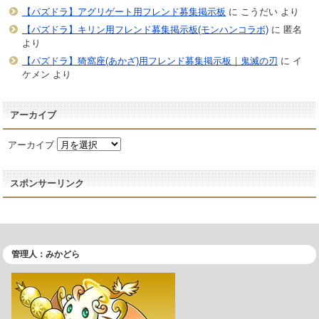
【パズドラ】アグリゲート用フレンド募集掲示板
に
こうだい
より
【パズドラ】キリン用フレンド募集掲示板(モンハンコラボ)
に
匿名
より
【パズドラ】猗窩座(あかざ)用フレンド募集掲示板｜鬼滅の刃
に
イ
ケメン
より
アーカイブ
アーカイブ
スポンサーリンク
管理人：みかどら