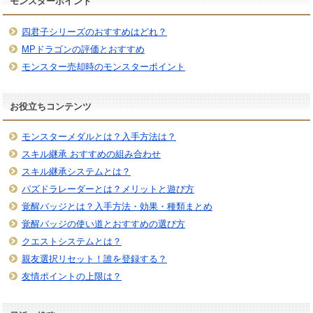
モンスターポイント
四君子シリーズのおすすめはどれ？
MPドラゴンの評価とおすすめ
モンスター売却時のモンスターポイント
お役立ちコンテンツ
モンスターメダルとは？入手方法は？
スキル継承 おすすめの組み合わせ
スキル継承システムとは？
パズドラレーダーとは？メリットと遊び方
覚醒バッジとは？入手方法・効果・種類まとめ
覚醒バッジの使い道とおすすめの選び方
クエストシステムとは？
親友選択リセット！誰を登録する？
友情ポイントの上限は？