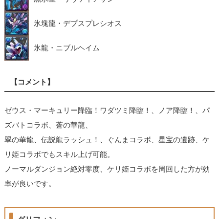
氷塊龍・デプスプレシオス
氷龍・ニブルヘイム
【コメント】
ゼウス・マーキュリー降臨！ワダツミ降臨！、ノア降臨！、パ
ズバトコラボ、蒼の華龍、
翠の華龍、伝説龍ラッシュ！、ぐんまコラボ、星宝の遺跡、ケ
リ姫コラボでもスキル上げ可能。
ノーマルダンジョン絶対零度、ケリ姫コラボを周回した方が効
率が良いです。