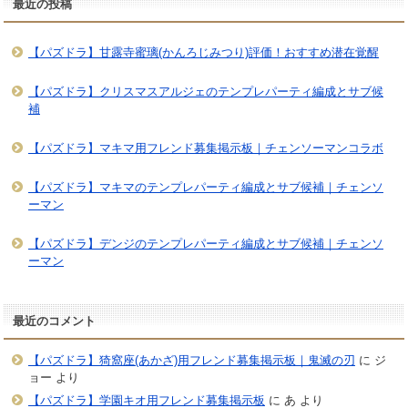
最近の投稿
【パズドラ】甘露寺蜜璃(かんろじみつり)評価！おすすめ潜在覚醒
【パズドラ】クリスマスアルジェのテンプレパーティ編成とサブ候
補
【パズドラ】マキマ用フレンド募集掲示板｜チェンソーマンコラボ
【パズドラ】マキマのテンプレパーティ編成とサブ候補｜チェンソ
ーマン
【パズドラ】デンジのテンプレパーティ編成とサブ候補｜チェンソ
ーマン
最近のコメント
【パズドラ】猗窩座(あかざ)用フレンド募集掲示板｜鬼滅の刃
に
ジ
ョー
より
【パズドラ】学園キオ用フレンド募集掲示板
に
あ
より