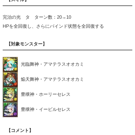
完治の光 タ ターン数：20→10
HPを全回復し、さらにバインド状態を全回復する
【対象モンスター】
光臨舞神・アマテラスオオカミ
焔天舞神・アマテラスオオカミ
豊穣神・ホーリーセレス
豊穣神・イービルセレス
【コメント】