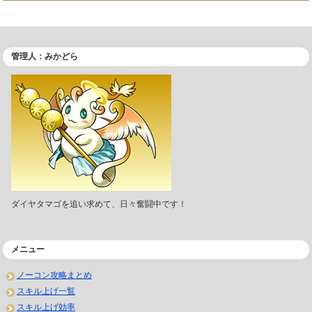
管理人：みかどら
ダイヤタマゴを追い求めて、日々奮闘中です！
メニュー
ノーコン攻略まとめ
スキル上げ一覧
スキル上げ効率