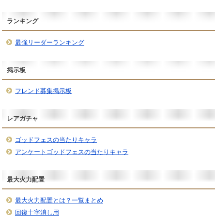
ランキング
最強リーダーランキング
掲示板
フレンド募集掲示板
レアガチャ
ゴッドフェスの当たりキャラ
アンケートゴッドフェスの当たりキャラ
最大火力配置
最大火力配置とは？一覧まとめ
回復十字消し用