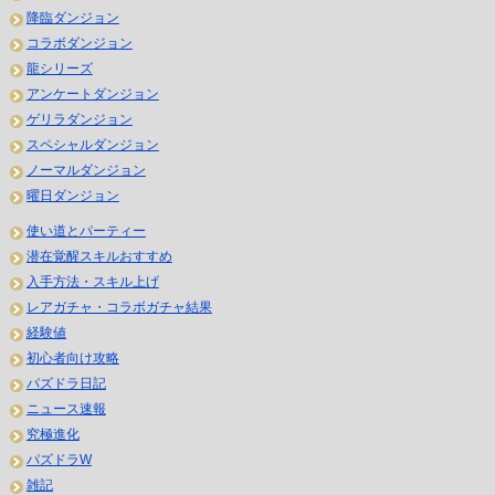
降臨ダンジョン
コラボダンジョン
龍シリーズ
アンケートダンジョン
ゲリラダンジョン
スペシャルダンジョン
ノーマルダンジョン
曜日ダンジョン
使い道とパーティー
潜在覚醒スキルおすすめ
入手方法・スキル上げ
レアガチャ・コラボガチャ結果
経験値
初心者向け攻略
パズドラ日記
ニュース速報
究極進化
パズドラW
雑記