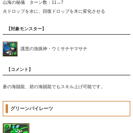
山海の秘儀 ターン数：11→7
火ドロップを水に、回復ドロップを木に変化させる
【対象モンスター】
護恵の漁猟神・ウミサチヤマサチ
【コメント】
蒼の海賊龍、碧の海賊龍でもスキル上げ可能です。
グリーンパイレーツ