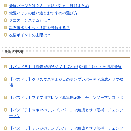
覚醒バッジとは？入手方法・効果・種類まとめ
覚醒バッジの使い道とおすすめの選び方
クエストシステムとは？
親友選択リセット！誰を登録する？
友情ポイントの上限は？
最近の投稿
【パズドラ】甘露寺蜜璃(かんろじみつり)評価！おすすめ潜在覚醒
【パズドラ】クリスマスアルジェのテンプレパーティ編成とサブ候
補
【パズドラ】マキマ用フレンド募集掲示板｜チェンソーマンコラボ
【パズドラ】マキマのテンプレパーティ編成とサブ候補｜チェンソ
ーマン
【パズドラ】デンジのテンプレパーティ編成とサブ候補｜チェンソ