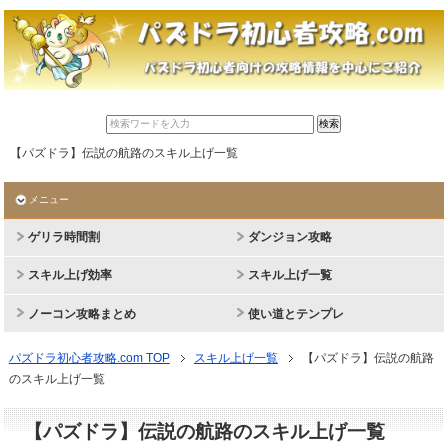
【パズドラ】伝説の航路のスキル上げ一覧
メニュー
ゲリラ時間割
ダンジョン攻略
スキル上げ効率
スキル上げ一覧
ノーコン攻略まとめ
使い道とテンプレ
パズドラ初心者攻略.com TOP
スキル上げ一覧
【パズドラ】伝説の航路
のスキル上げ一覧
【パズドラ】伝説の航路のスキル上げ一覧