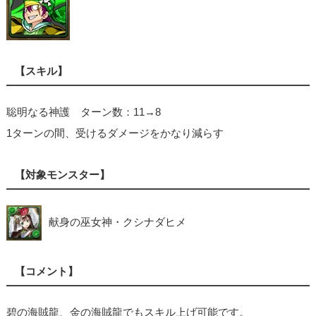
【スキル】
聡明なる神護 ターン数：11→8
1ターンの間、受けるダメージをかなり減らす
【対象モンスター】
献身の巫女神・クシナダヒメ
【コメント】
碧の海賊龍、金の海賊龍でもスキル上げ可能です。