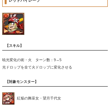
レッドパイレーツ
【スキル】
暁光変化の術・火 ターン数：9→5
光ドロップを全て火ドロップに変化させる
【対象モンスター】
紅焔の舞巫女・望月千代女