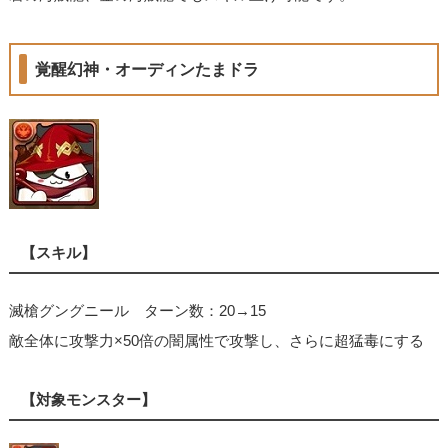
覚醒幻神・オーディンたまドラ
【スキル】
滅槍グングニール ターン数：20→15
敵全体に攻撃力×50倍の闇属性で攻撃し、さらに超猛毒にする
【対象モンスター】