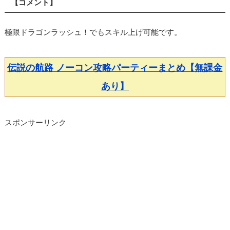
【コメント】
極限ドラゴンラッシュ！でもスキル上げ可能です。
伝説の航路 ノーコン攻略パーティーまとめ【無課金
あり】
スポンサーリンク