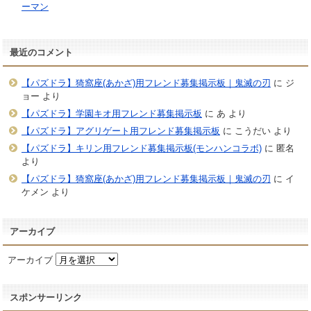
ーマン
最近のコメント
【パズドラ】猗窩座(あかざ)用フレンド募集掲示板｜鬼滅の刃
に
ジ
ョー
より
【パズドラ】学園キオ用フレンド募集掲示板
に
あ
より
【パズドラ】アグリゲート用フレンド募集掲示板
に
こうだい
より
【パズドラ】キリン用フレンド募集掲示板(モンハンコラボ)
に
匿名
より
【パズドラ】猗窩座(あかざ)用フレンド募集掲示板｜鬼滅の刃
に
イ
ケメン
より
アーカイブ
アーカイブ
スポンサーリンク