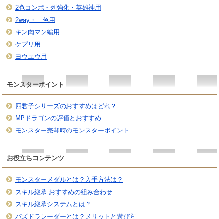
2色コンボ・列強化・英雄神用
2way・二色用
キン肉マン編用
ケプリ用
ヨウユウ用
モンスターポイント
四君子シリーズのおすすめはどれ？
MPドラゴンの評価とおすすめ
モンスター売却時のモンスターポイント
お役立ちコンテンツ
モンスターメダルとは？入手方法は？
スキル継承 おすすめの組み合わせ
スキル継承システムとは？
パズドラレーダーとは？メリットと遊び方