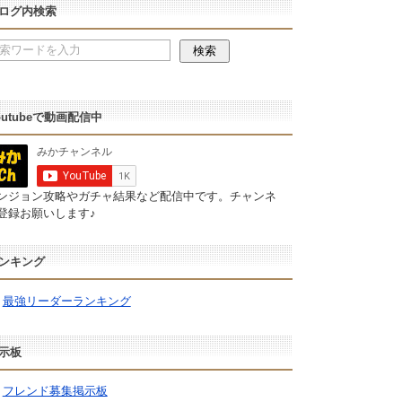
ログ内検索
outubeで動画配信中
ンジョン攻略やガチャ結果など配信中です。チャンネ
登録お願いします♪
ンキング
最強リーダーランキング
示板
フレンド募集掲示板