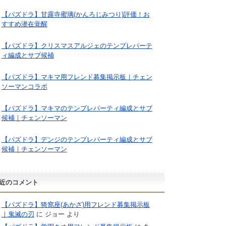
【パズドラ】甘露寺蜜璃(かんろじみつり)評価！お
すすめ潜在覚醒
【パズドラ】クリスマスアルジェのテンプレパーテ
ィ編成とサブ候補
【パズドラ】マキマ用フレンド募集掲示板｜チェン
ソーマンコラボ
【パズドラ】マキマのテンプレパーティ編成とサブ
候補｜チェンソーマン
【パズドラ】デンジのテンプレパーティ編成とサブ
候補｜チェンソーマン
近のコメント
【パズドラ】猗窩座(あかざ)用フレンド募集掲示板
｜鬼滅の刃
に
ジョー
より