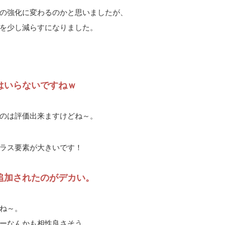
の強化に変わるのかと思いましたが、
を少し減らすになりました。
はいらないですねｗ
のは評価出来ますけどね～。
ラス要素が大きいです！
追加されたのがデカい。
ね～。
ーなんかも相性良さそう。