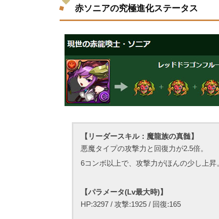
赤ソニアの究極進化ステータス
【リーダースキル：魔龍族の真髄】
悪魔タイプの攻撃力と回復力が2.5倍。
6コンボ以上で、攻撃力がほんの少し上昇
【パラメータ(Lv最大時)】
HP:3297 / 攻撃:1925 / 回復:165