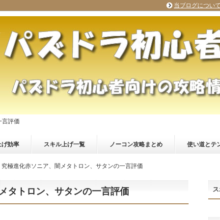
当ブログについ
一言評価
上げ効率
スキル上げ一覧
ノーコン攻略まとめ
使い道とテ
】究極進化赤ソニア、闇メタトロン、サタンの一言評価
ス
メタトロン、サタンの一言評価