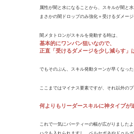
属性が闇と水になることから、スキルが闇と水
まさかの闇ドロップのみ強化＋受けるダメージ
闇メタトロンがスキルを発動する時は、
基本的にワンパン狙いなので、
正直「受けるダメージを少し減らす」
でもそのぶん、スキル発動ターンが早くなった
ここまではマイナス要素ですが、それ以外のプ
何よりもリーダースキルに神タイプが
これで一気にパーティーの幅が広がりましたよ
ハクも入れられますし、ペルセポネやドゥルガ