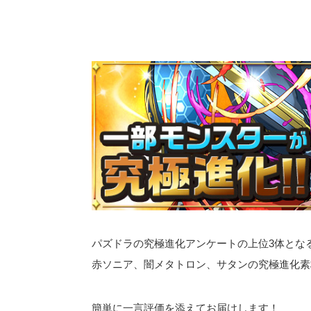
パズドラの究極進化アンケートの上位3体とな
赤ソニア、闇メタトロン、サタンの究極進化素
簡単に一言評価を添えてお届けします！