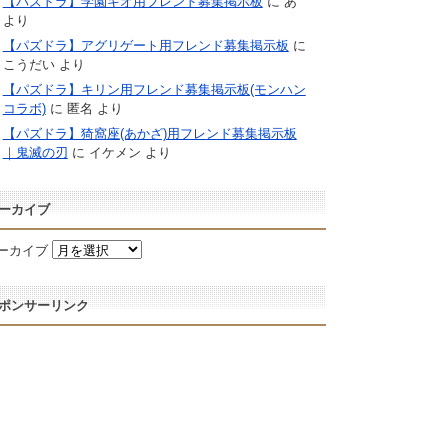
【パズドラ】学園キオ用フレンド募集掲示板
に
あ
より
【パズドラ】アグリゲート用フレンド募集掲示板
に
こうだい
より
【パズドラ】キリン用フレンド募集掲示板(モンハン
コラボ)
に
匿名
より
【パズドラ】猗窩座(あかざ)用フレンド募集掲示板
｜鬼滅の刃
に
イケメン
より
ーカイブ
ーカイブ
ポンサーリンク