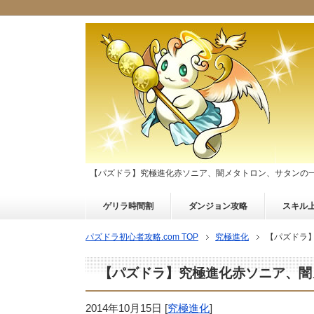
【パズドラ】究極進化赤ソニア、闇メタトロン、サタンの
ゲリラ時間割
ダンジョン攻略
スキル
パズドラ初心者攻略.com TOP
究極進化
【パズドラ
【パズドラ】究極進化赤ソニア、闇
2014年10月15日
[
究極進化
]