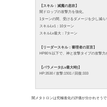
【スキル：滅魔の息吹】
闇ドロップの攻撃力を強化。
1ターンの間、受けるダメージを少し減ら
スキルLv1：10ターン
スキルLv最大：7ターン
【リーダースキル：審理者の至言】
HP80％以下で、神と攻撃タイプの攻撃力
【パラメータ(Lv最大時)】
HP:3530 / 攻撃:1931 / 回復:333
闇メタトロンは究極進化の評価が分かれそうですね