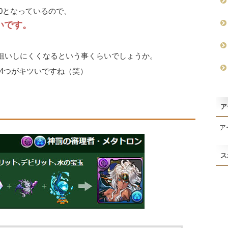
50となっているので、
いです。
狙いしにくくなるという事くらいでしょうか。
4つがキツいですね（笑）
ア
ア
ス