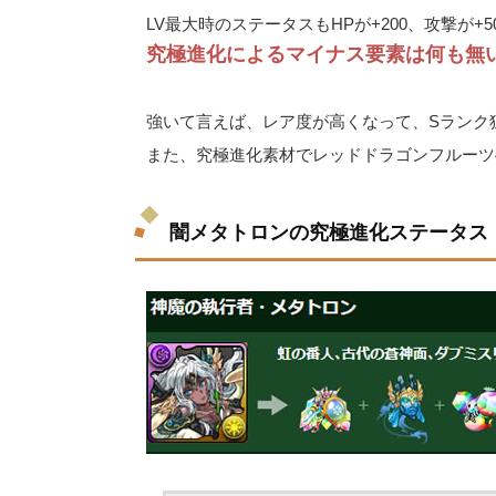
LV最大時のステータスもHPが+200、攻撃が+
究極進化によるマイナス要素は何も無
強いて言えば、レア度が高くなって、Sランク
また、究極進化素材でレッドドラゴンフルーツ
闇メタトロンの究極進化ステータス