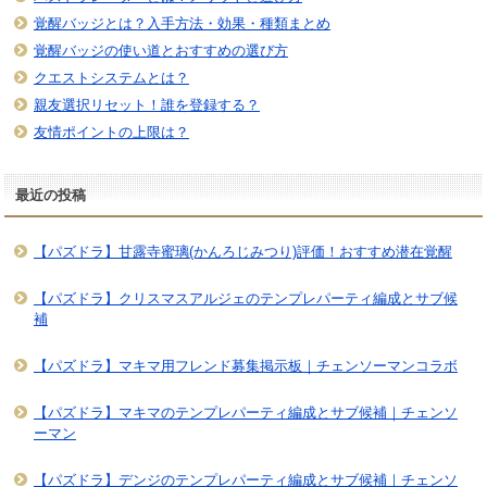
覚醒バッジとは？入手方法・効果・種類まとめ
覚醒バッジの使い道とおすすめの選び方
クエストシステムとは？
親友選択リセット！誰を登録する？
友情ポイントの上限は？
最近の投稿
【パズドラ】甘露寺蜜璃(かんろじみつり)評価！おすすめ潜在覚醒
【パズドラ】クリスマスアルジェのテンプレパーティ編成とサブ候
補
【パズドラ】マキマ用フレンド募集掲示板｜チェンソーマンコラボ
【パズドラ】マキマのテンプレパーティ編成とサブ候補｜チェンソ
ーマン
【パズドラ】デンジのテンプレパーティ編成とサブ候補｜チェンソ