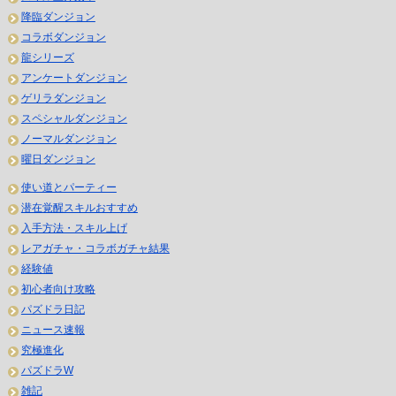
降臨ダンジョン
コラボダンジョン
龍シリーズ
アンケートダンジョン
ゲリラダンジョン
スペシャルダンジョン
ノーマルダンジョン
曜日ダンジョン
使い道とパーティー
潜在覚醒スキルおすすめ
入手方法・スキル上げ
レアガチャ・コラボガチャ結果
経験値
初心者向け攻略
パズドラ日記
ニュース速報
究極進化
パズドラW
雑記