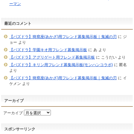
ーマン
最近のコメント
【パズドラ】猗窩座(あかざ)用フレンド募集掲示板｜鬼滅の刃
に
ジ
ョー
より
【パズドラ】学園キオ用フレンド募集掲示板
に
あ
より
【パズドラ】アグリゲート用フレンド募集掲示板
に
こうだい
より
【パズドラ】キリン用フレンド募集掲示板(モンハンコラボ)
に
匿名
より
【パズドラ】猗窩座(あかざ)用フレンド募集掲示板｜鬼滅の刃
に
イ
ケメン
より
アーカイブ
アーカイブ
スポンサーリンク