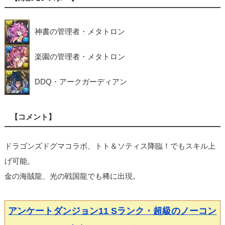
神書の管理者・メタトロン
楽園の管理者・メタトロン
DDQ・アークガーディアン
【コメント】
ドラゴンズドグマコラボ、トト＆ソティス降臨！でもスキル上
げ可能。
金の海賊龍、光の戦国龍でも稀に出現。
アンケートダンジョン11 Sランク・超級のノーコン