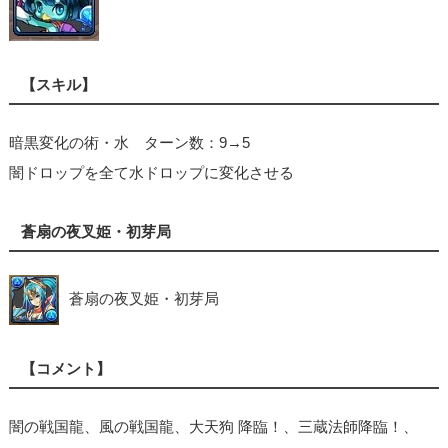
【スキル】
暗黒変化の術・水 ターン数：9→5
闇ドロップを全て水ドロップに変化させる
蒼扇の夜叉姫・初芽局
蒼扇の夜叉姫・初芽局
【コメント】
闇の戦国龍、風の戦国龍、大天狗 降臨！、三蔵法師降臨！、