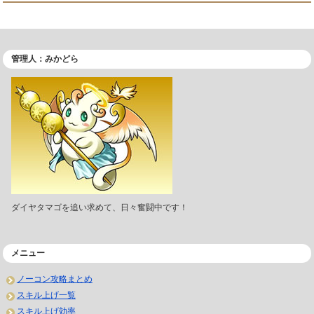
管理人：みかどら
ダイヤタマゴを追い求めて、日々奮闘中です！
メニュー
ノーコン攻略まとめ
スキル上げ一覧
スキル上げ効率