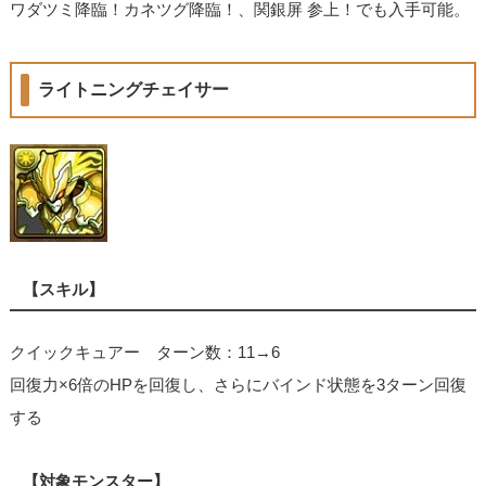
ワダツミ降臨！カネツグ降臨！、関銀屏 参上！でも入手可能。
ライトニングチェイサー
【スキル】
クイックキュアー ターン数：11→6
回復力×6倍のHPを回復し、さらにバインド状態を3ターン回復
する
【対象モンスター】