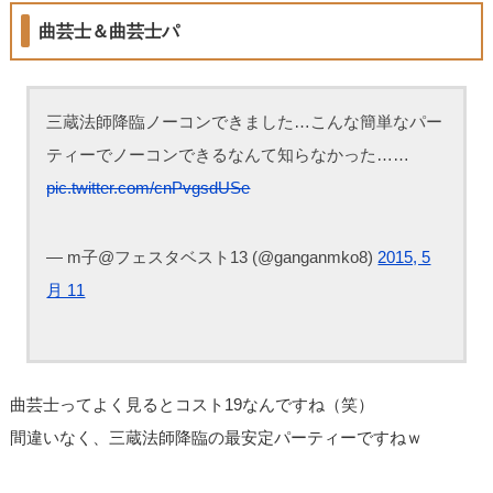
曲芸士＆曲芸士パ
三蔵法師降臨ノーコンできました…こんな簡単なパー
ティーでノーコンできるなんて知らなかった……
pic.twitter.com/cnPvgsdUSe
— m子@フェスタベスト13 (@ganganmko8)
2015, 5
月 11
曲芸士ってよく見るとコスト19なんですね（笑）
間違いなく、三蔵法師降臨の最安定パーティーですねｗ