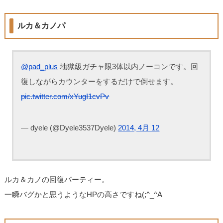
ルカ＆カノパ
@pad_plus
地獄級ガチャ限3体以内ノーコンです。回
復しながらカウンターをするだけで倒せます。
pic.twitter.com/xYugI1cvPv
— dyele (@Dyele3537Dyele)
2014, 4月 12
ルカ＆カノの回復パーティー。
一瞬バグかと思うようなHPの高さですね(;^_^A