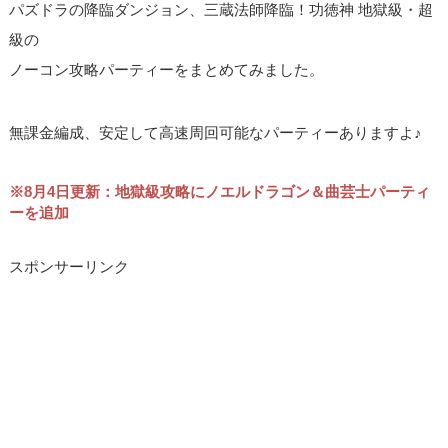
パズドラの降臨ダンジョン、三蔵法師降臨！功徳神 地獄級・超
級の
ノーコン攻略パーティーをまとめてみました。
無課金編成、安定して高速周回可能なパーティーありますよ♪
※8月4日更新：地獄級攻略にノエルドラゴン＆曲芸士パーティ
ーを追加
スポンサーリンク