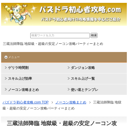
三蔵法師降臨 地獄級・超級の安定ノーコン攻略パーティーまとめ
メニュー
ゲリラ時間割
ダンジョン攻略
スキル上げ効率
スキル上げ一覧
ノーコン攻略まとめ
使い道とテンプレ
パズドラ初心者攻略.com TOP
ノーコン攻略まとめ
三蔵法師降臨 地獄
級・超級の安定ノーコン攻略パーティーまとめ
三蔵法師降臨 地獄級・超級の安定ノーコン攻