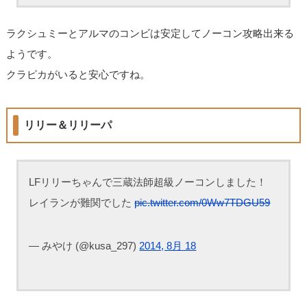
ラクシュミーとアルマのコンビは安定してノーコン攻略出来る
ようです。
クラピカがいると安心ですね。
リリー＆リリーパ
LFリリーちゃんで三蔵法師超級ノーコンしました！
レイランが難関でした
pic.twitter.com/0Ww7TDGU59
— みやけ (@kusa_297)
2014, 8月 18