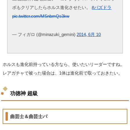
ボもクリアしたらホルス進化させたい。
#パズドラ
pic.twitter.com/MSnbmQs3kw
— フィガロ (@minazuki_gemini)
2014, 6月 10
ホルスも進化前持っている方なら、使いたいリーダーですね。
レアガチャで被った場合は、1体は進化前で取っておきたい。
功徳神 超級
曲芸士＆曲芸士パ