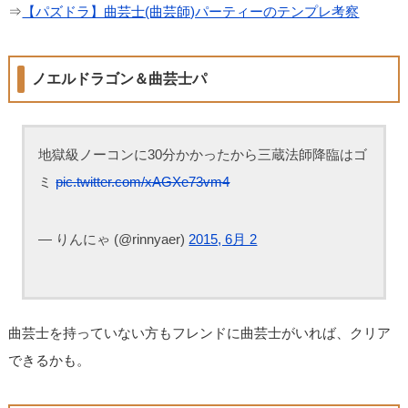
⇒
【パズドラ】曲芸士(曲芸師)パーティーのテンプレ考察
ノエルドラゴン＆曲芸士パ
地獄級ノーコンに30分かかったから三蔵法師降臨はゴ
ミ
pic.twitter.com/xAGXe73vm4
— りんにゃ (@rinnyaer)
2015, 6月 2
曲芸士を持っていない方もフレンドに曲芸士がいれば、クリア
できるかも。