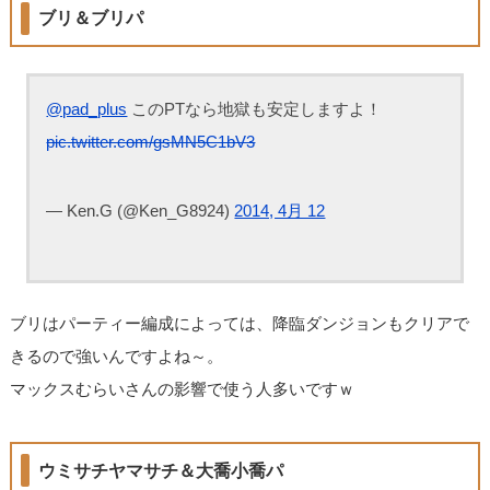
ブリ＆ブリパ
@pad_plus
このPTなら地獄も安定しますよ！
pic.twitter.com/gsMN5C1bV3
— Ken.G (@Ken_G8924)
2014, 4月 12
ブリはパーティー編成によっては、降臨ダンジョンもクリアで
きるので強いんですよね～。
マックスむらいさんの影響で使う人多いですｗ
ウミサチヤマサチ＆大喬小喬パ