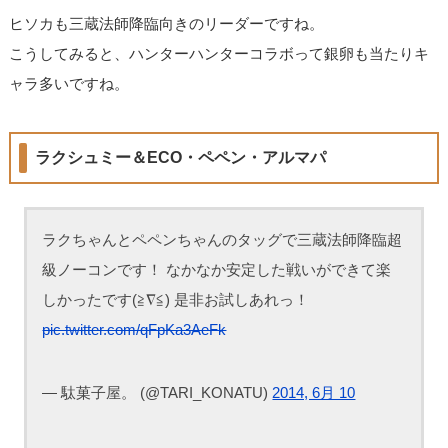
ヒソカも三蔵法師降臨向きのリーダーですね。
こうしてみると、ハンターハンターコラボって銀卵も当たりキ
ャラ多いですね。
ラクシュミー＆ECO・ペペン・アルマパ
ラクちゃんとペペンちゃんのタッグで三蔵法師降臨超
級ノーコンです！ なかなか安定した戦いができて楽
しかったです(≧∇≦) 是非お試しあれっ！
pic.twitter.com/qFpKa3AeFk
— 駄菓子屋。 (@TARI_KONATU)
2014, 6月 10