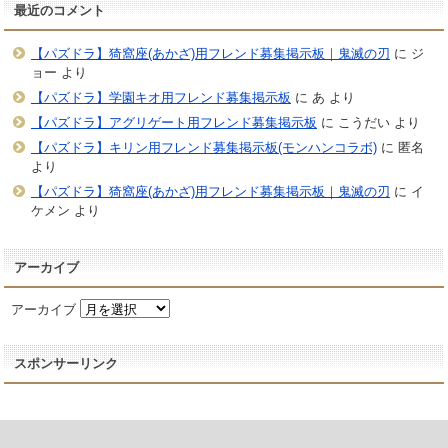
最近のコメント
【パズドラ】猗窩座(あかざ)用フレンド募集掲示板｜鬼滅の刃
に
ジ
ョー
より
【パズドラ】学園キオ用フレンド募集掲示板
に
あ
より
【パズドラ】アグリゲート用フレンド募集掲示板
に
こうだい
より
【パズドラ】キリン用フレンド募集掲示板(モンハンコラボ)
に
匿名
より
【パズドラ】猗窩座(あかざ)用フレンド募集掲示板｜鬼滅の刃
に
イ
ケメン
より
アーカイブ
アーカイブ
スポンサーリンク