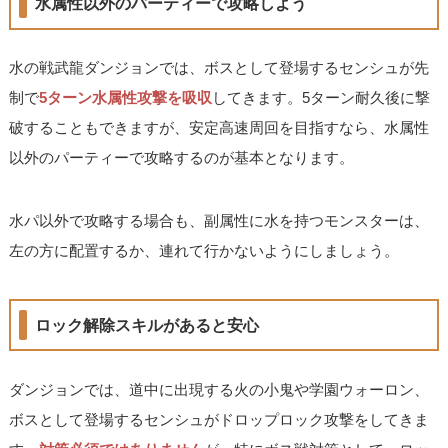
水属性以外のパーティーで攻略しよう
水の戦武龍ダンジョンでは、ボスとして登場するセンシュが先
制で
5ターン水属性攻撃を吸収
してきます。5ターン耐久後に撃
破することもできますが、安定高速周回を目指すなら、水属性
以外のパーティーで攻略するのが基本となります。
水パ以外で攻略する場合も、副属性に水を持つモンスターは、
左の方に配置するか、連れて行かないようにしましょう。
ロック解除スキルがあると安心
ダンジョンでは、道中に出現する火の小鬼や学園ウォーロン、
ボスとして登場するセンシュがドロップロック攻撃をしてきま