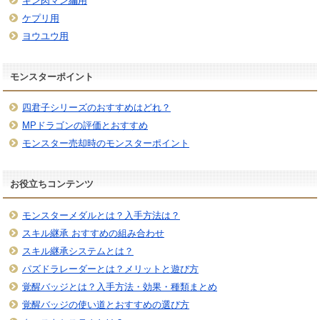
キン肉マン編用
ケプリ用
ヨウユウ用
モンスターポイント
四君子シリーズのおすすめはどれ？
MPドラゴンの評価とおすすめ
モンスター売却時のモンスターポイント
お役立ちコンテンツ
モンスターメダルとは？入手方法は？
スキル継承 おすすめの組み合わせ
スキル継承システムとは？
パズドラレーダーとは？メリットと遊び方
覚醒バッジとは？入手方法・効果・種類まとめ
覚醒バッジの使い道とおすすめの選び方