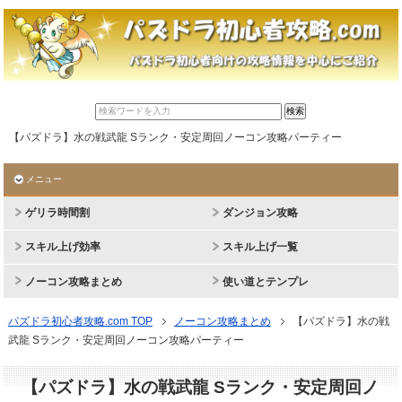
【パズドラ】水の戦武龍 Sランク・安定周回ノーコン攻略パーティー
メニュー
ゲリラ時間割
ダンジョン攻略
スキル上げ効率
スキル上げ一覧
ノーコン攻略まとめ
使い道とテンプレ
パズドラ初心者攻略.com TOP
ノーコン攻略まとめ
【パズドラ】水の戦
武龍 Sランク・安定周回ノーコン攻略パーティー
【パズドラ】水の戦武龍 Sランク・安定周回ノ