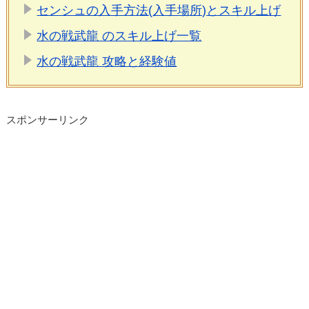
センシュの入手方法(入手場所)とスキル上げ
水の戦武龍 のスキル上げ一覧
水の戦武龍 攻略と経験値
スポンサーリンク