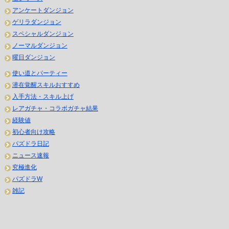
アンケートダンジョン
ゲリラダンジョン
スペシャルダンジョン
ノーマルダンジョン
曜日ダンジョン
使い道とパーティー
潜在覚醒スキルおすすめ
入手方法・スキル上げ
レアガチャ・コラボガチャ結果
経験値
初心者向け攻略
パズドラ日記
ニュース速報
究極進化
パズドラW
雑記