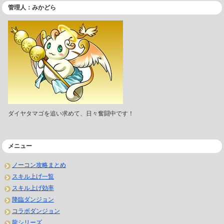
管理人：みかどら
ダイヤタマゴを追い求めて、日々奮闘中です！
メニュー
ノーコン攻略まとめ
スキル上げ一覧
スキル上げ効率
降臨ダンジョン
コラボダンジョン
龍シリーズ