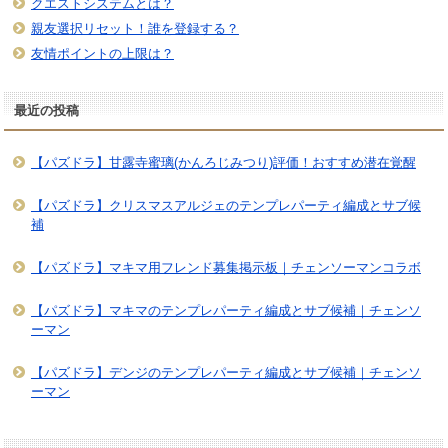
クエストシステムとは？
親友選択リセット！誰を登録する？
友情ポイントの上限は？
最近の投稿
【パズドラ】甘露寺蜜璃(かんろじみつり)評価！おすすめ潜在覚醒
【パズドラ】クリスマスアルジェのテンプレパーティ編成とサブ候
補
【パズドラ】マキマ用フレンド募集掲示板｜チェンソーマンコラボ
【パズドラ】マキマのテンプレパーティ編成とサブ候補｜チェンソ
ーマン
【パズドラ】デンジのテンプレパーティ編成とサブ候補｜チェンソ
ーマン