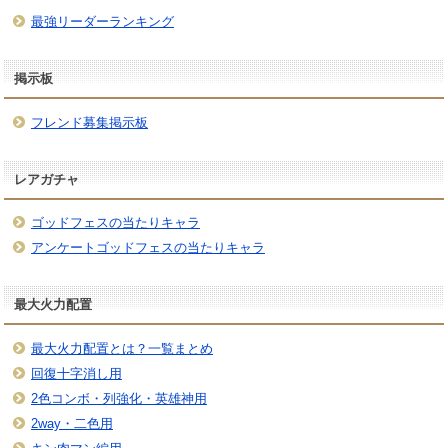
最強リーダーランキング
掲示板
フレンド募集掲示板
レアガチャ
ゴッドフェスの当たりキャラ
アンケートゴッドフェスの当たりキャラ
最大火力配置
最大火力配置とは？一覧まとめ
回復十字消し用
2色コンボ・列強化・英雄神用
2way・二色用