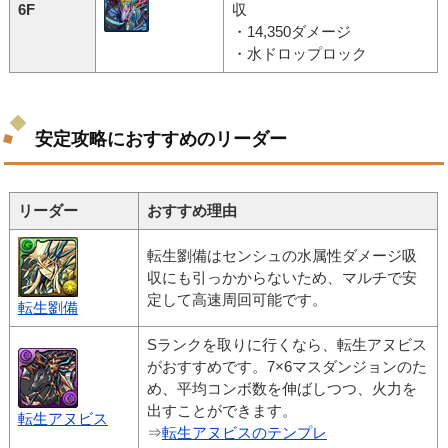
6F
収
・14,350ダメージ
・水ドロップロック
安定攻略におすすめのリーダー
リーダー
おすすめ理由
転生劉備はセンシュの水属性ダメージ吸
収にも引っかからないため、マルチで安
定して高速周回可能です。
転生劉備
Sランクを取りに行くなら、転生アヌビス
がおすすめです。7×6マスダンジョンのた
め、平均コンボ数を伸ばしつつ、火力を
出すことができます。
転生アヌビス
⇒
転生アヌビスのテンプレ