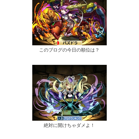
このブログの今日の順位は？
絶対に開けちゃダメよ！