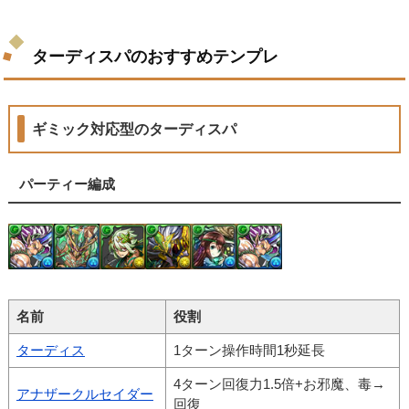
ターディスパのおすすめテンプレ
ギミック対応型のターディスパ
パーティー編成
名前
役割
ターディス
1ターン操作時間1秒延長
4ターン回復力1.5倍+お邪魔、毒→
アナザークルセイダー
回復