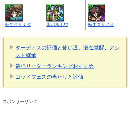
転生クシナダ
水バルボワ
転生スサノオ
ターディスの評価と使い道、潜在覚醒、アシ
スト継承
最強リーダーランキングおすすめ
ゴッドフェスの当たりと評価
スポンサーリンク