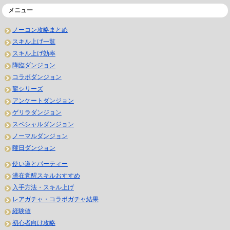
メニュー
ノーコン攻略まとめ
スキル上げ一覧
スキル上げ効率
降臨ダンジョン
コラボダンジョン
龍シリーズ
アンケートダンジョン
ゲリラダンジョン
スペシャルダンジョン
ノーマルダンジョン
曜日ダンジョン
使い道とパーティー
潜在覚醒スキルおすすめ
入手方法・スキル上げ
レアガチャ・コラボガチャ結果
経験値
初心者向け攻略