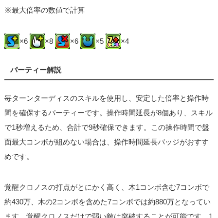
※最大倍率の数値で計算
×6
×8
×6
×5
×4
パーティー解説
毎ターンターディスのスキルを使用し、安定した倍率と操作時
間を確保するパーティーです。操作時間延長が8個あり、スキル
で1秒増えるため、合計で9秒確保できます。この操作時間で盤
面最大コンボが組めない場合は、操作時間延長バッジがおすす
めです。
覚醒クロノスの打点がとにかく高く、木1コンボ含む7コンボで
約430万、木の2コンボを含めた7コンボでは約880万となってい
ます。覚醒クロノスだけで弱い敵は突破することが可能です。1