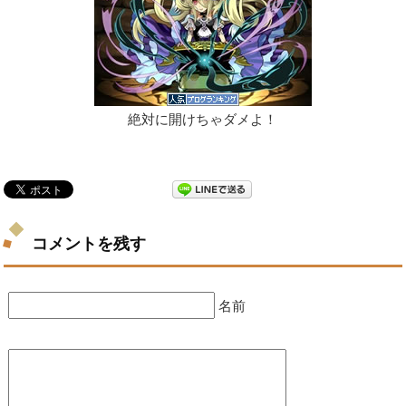
絶対に開けちゃダメよ！
コメントを残す
名前