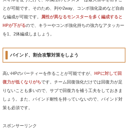
とが可能です。そのため、列や2way、コンボ強化染めなど自由
な編成が可能です。
属性が異なるモンスターを多く編成すると
HPが下がる
ので、キラーやコンボ強化持ちの強力なアタッカー
を1、2体編成しましょう。
バインド、割合攻撃対策をしよう
高いHPのパーティーを作ることが可能ですが、
HPに対して回
復力が低くなりがち
です。チーム回復強化だけでは回復力が足
りないことも多いので、サブで回復力を補う工夫をしておきま
しょう。また、バインド耐性を持っていないので、バインド対
策も必須です。
スポンサーリンク