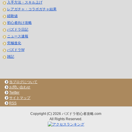
入手方法・スキル上げ
レアガチャ・コラボガチャ結果
経験値
初心者向け攻略
パズドラ日記
ニュース速報
究極進化
パズドラW
雑記
当ブログについて
お問い合わせ
Twitter
サイトマップ
RSS
Copyright (C) 2026 パズドラ初心者攻略.com
All Rights Reserved.