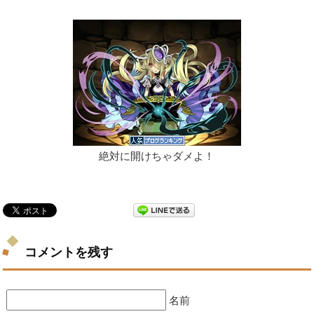
絶対に開けちゃダメよ！
コメントを残す
名前