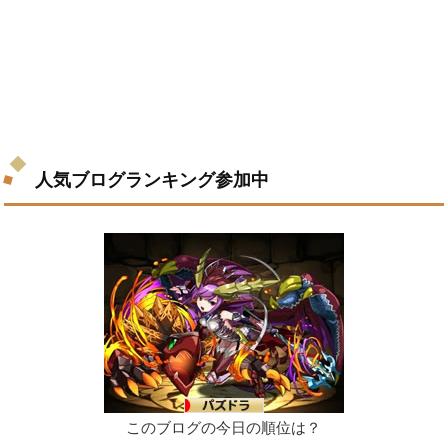
人気ブログランキング参加中
このブログの今日の順位は？