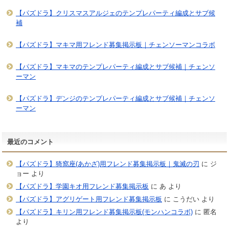
【パズドラ】クリスマスアルジェのテンプレパーティ編成とサブ候
補
【パズドラ】マキマ用フレンド募集掲示板｜チェンソーマンコラボ
【パズドラ】マキマのテンプレパーティ編成とサブ候補｜チェンソ
ーマン
【パズドラ】デンジのテンプレパーティ編成とサブ候補｜チェンソ
ーマン
最近のコメント
【パズドラ】猗窩座(あかざ)用フレンド募集掲示板｜鬼滅の刃
に
ジ
ョー
より
【パズドラ】学園キオ用フレンド募集掲示板
に
あ
より
【パズドラ】アグリゲート用フレンド募集掲示板
に
こうだい
より
【パズドラ】キリン用フレンド募集掲示板(モンハンコラボ)
に
匿名
より