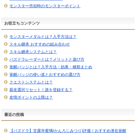
モンスター売却時のモンスターポイント
お役立ちコンテンツ
モンスターメダルとは？入手方法は？
スキル継承 おすすめの組み合わせ
スキル継承システムとは？
パズドラレーダーとは？メリットと遊び方
覚醒バッジとは？入手方法・効果・種類まとめ
覚醒バッジの使い道とおすすめの選び方
クエストシステムとは？
親友選択リセット！誰を登録する？
友情ポイントの上限は？
最近の投稿
【パズドラ】甘露寺蜜璃(かんろじみつり)評価！おすすめ潜在覚醒