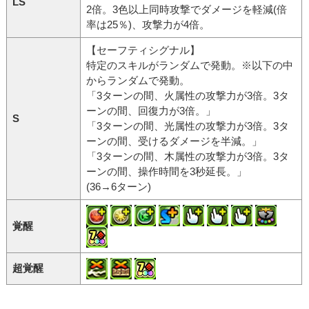
LS
2倍。3色以上同時攻撃でダメージを軽減(倍
率は25％)、攻撃力が4倍。
【セーフティシグナル】
特定のスキルがランダムで発動。※以下の中
からランダムで発動。
「3ターンの間、火属性の攻撃力が3倍。3タ
ーンの間、回復力が3倍。」
S
「3ターンの間、光属性の攻撃力が3倍。3タ
ーンの間、受けるダメージを半減。」
「3ターンの間、木属性の攻撃力が3倍。3タ
ーンの間、操作時間を3秒延長。」
(36→6ターン)
覚醒
超覚醒