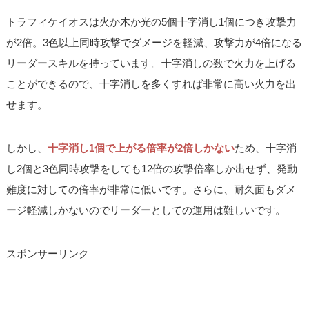
トラフィケイオスは火か木か光の5個十字消し1個につき攻撃力
が2倍。3色以上同時攻撃でダメージを軽減、攻撃力が4倍になる
リーダースキルを持っています。十字消しの数で火力を上げる
ことができるので、十字消しを多くすれば非常に高い火力を出
せます。
しかし、
十字消し1個で上がる倍率が2倍しかない
ため、十字消
し2個と3色同時攻撃をしても12倍の攻撃倍率しか出せず、発動
難度に対しての倍率が非常に低いです。さらに、耐久面もダメ
ージ軽減しかないのでリーダーとしての運用は難しいです。
スポンサーリンク