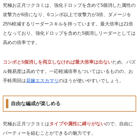
究極お正月ツクヨミは、強化ドロップを含めて5個消した属性の
攻撃力が6倍になり、6コンボ以上で攻撃力が3倍、ダメージを
25%軽減するリーダースキルを持っています。最大倍率は21倍
となっており、強化ドロップを含めた5個消しリーダーとしては
高めの倍率です。
コンボと5個消しを両立しなければ最大倍率は出ない
ため、パズ
ル難易度は高めです。一応軽減倍率もついてはいるものの、お
手軽周回は
花嫁エスカマリ
のほうが使いやすいでしょう。
自由な編成が楽しめる
究極お正月ツクヨミは
タイプや属性に縛りがない
ので、自由に
パーティーを組むことができるの魅力です。