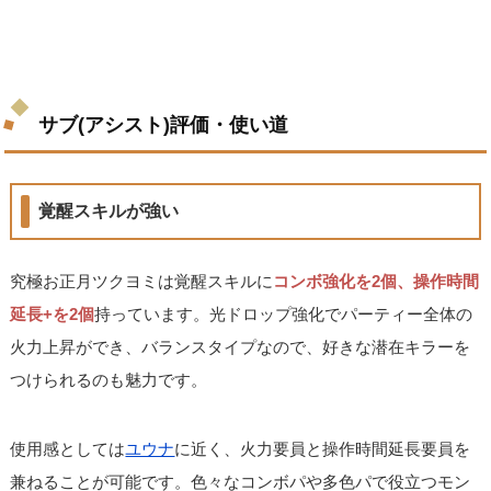
サブ(アシスト)評価・使い道
覚醒スキルが強い
究極お正月ツクヨミは覚醒スキルに
コンボ強化を2個、操作時間
延長+を2個
持っています。光ドロップ強化でパーティー全体の
火力上昇ができ、バランスタイプなので、好きな潜在キラーを
つけられるのも魅力です。
使用感としては
ユウナ
に近く、火力要員と操作時間延長要員を
兼ねることが可能です。色々なコンボパや多色パで役立つモン