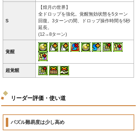
【煌月の世界】
全ドロップを強化。覚醒無効状態を5ターン
S
回復。3ターンの間、ドロップ操作時間を5秒
延長。
(12→8ターン)
覚醒
超覚醒
リーダー評価・使い道
パズル難易度は少し高め