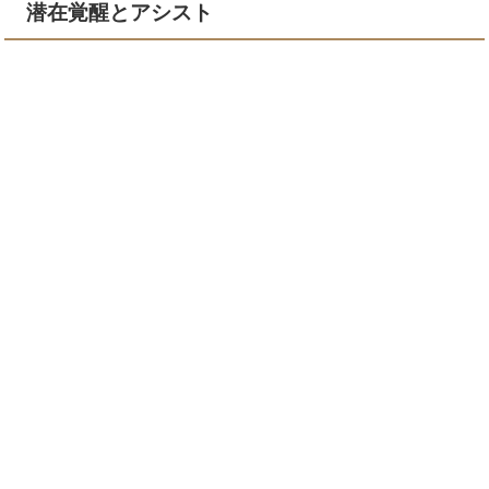
潜在覚醒とアシスト