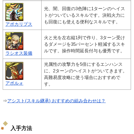
光、闇、回復の3色陣に1ターンのヘイス
トがついているスキルです。決戦火力に
も回復にも使える便利なスキルです。
アポカリプス
火と光を左右縦1列で作り、3ターン受け
るダメージを35パーセント軽減するスキ
ルです。操作時間延長付与も優秀です。
ラシオス装備
光属性の攻撃力を5倍にするエンハンス
に、2ターンのヘイストがついてきます。
高難易度攻略に使う場合におすすめで
アポルォ
す。
⇒
アシスト(スキル継承) おすすめの組み合わせは？
入手方法