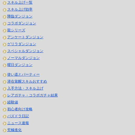
スキル上げ一覧
スキル上げ効率
降臨ダンジョン
コラボダンジョン
龍シリーズ
アンケートダンジョン
ゲリラダンジョン
スペシャルダンジョン
ノーマルダンジョン
曜日ダンジョン
使い道とパーティー
潜在覚醒スキルおすすめ
入手方法・スキル上げ
レアガチャ・コラボガチャ結果
経験値
初心者向け攻略
パズドラ日記
ニュース速報
究極進化