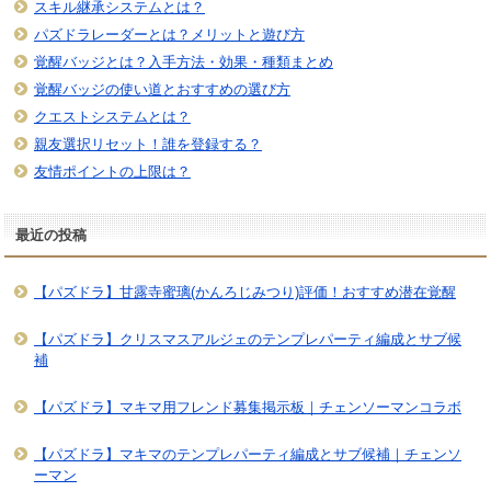
スキル継承システムとは？
パズドラレーダーとは？メリットと遊び方
覚醒バッジとは？入手方法・効果・種類まとめ
覚醒バッジの使い道とおすすめの選び方
クエストシステムとは？
親友選択リセット！誰を登録する？
友情ポイントの上限は？
最近の投稿
【パズドラ】甘露寺蜜璃(かんろじみつり)評価！おすすめ潜在覚醒
【パズドラ】クリスマスアルジェのテンプレパーティ編成とサブ候
補
【パズドラ】マキマ用フレンド募集掲示板｜チェンソーマンコラボ
【パズドラ】マキマのテンプレパーティ編成とサブ候補｜チェンソ
ーマン