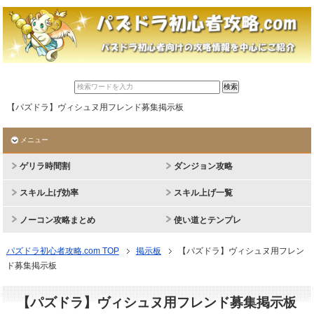
【パズドラ】ヴィシュヌ用フレンド募集掲示板
メニュー
ゲリラ時間割
ダンジョン攻略
スキル上げ効率
スキル上げ一覧
ノーコン攻略まとめ
使い道とテンプレ
パズドラ初心者攻略.com TOP
掲示板
【パズドラ】ヴィシュヌ用フレン
ド募集掲示板
【パズドラ】ヴィシュヌ用フレンド募集掲示板