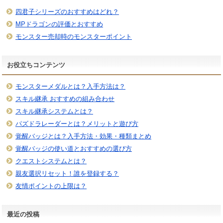
四君子シリーズのおすすめはどれ？
MPドラゴンの評価とおすすめ
モンスター売却時のモンスターポイント
お役立ちコンテンツ
モンスターメダルとは？入手方法は？
スキル継承 おすすめの組み合わせ
スキル継承システムとは？
パズドラレーダーとは？メリットと遊び方
覚醒バッジとは？入手方法・効果・種類まとめ
覚醒バッジの使い道とおすすめの選び方
クエストシステムとは？
親友選択リセット！誰を登録する？
友情ポイントの上限は？
最近の投稿