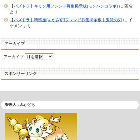
【パズドラ】キリン用フレンド募集掲示板(モンハンコラボ)
に
匿名
より
【パズドラ】猗窩座(あかざ)用フレンド募集掲示板｜鬼滅の刃
に
イ
ケメン
より
アーカイブ
アーカイブ
スポンサーリンク
管理人：みかどら