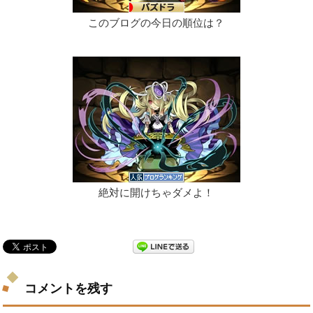
このブログの今日の順位は？
絶対に開けちゃダメよ！
コメントを残す