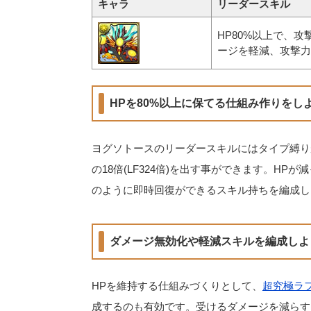
キャラ
リーダースキル
HP80%以上で、攻
ージを軽減、攻撃力
HPを80%以上に保てる仕組み作りをし
ヨグソトースのリーダースキルにはタイプ縛りが
の18倍(LF324倍)を出す事ができます。H
のように即時回復ができるスキル持ちを編成し
ダメージ無効化や軽減スキルを編成しよ
HPを維持する仕組みづくりとして、
超究極ラ
成するのも有効です。受けるダメージを減らす