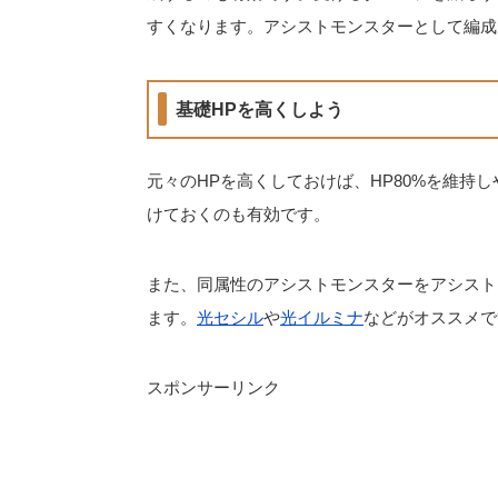
すくなります。アシストモンスターとして編成
基礎HPを高くしよう
元々のHPを高くしておけば、HP80%を維持
けておくのも有効です。
また、同属性のアシストモンスターをアシスト
ます。
光セシル
や
光イルミナ
などがオススメで
スポンサーリンク