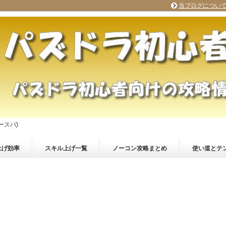
当ブログについ
ースパ)
上げ効率
スキル上げ一覧
ノーコン攻略まとめ
使い道とテ