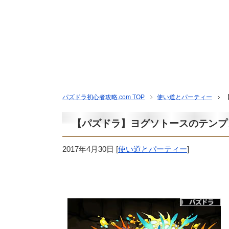
パズドラ初心者攻略.com TOP
使い道とパーティー
【パズドラ】ヨグソトースのテンプ
2017年4月30日
[
使い道とパーティー
]