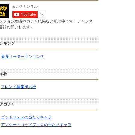
ンジョン攻略やガチャ結果など配信中です。チャンネ
登録お願いします♪
ンキング
最強リーダーランキング
示板
フレンド募集掲示板
アガチャ
ゴッドフェスの当たりキャラ
アンケートゴッドフェスの当たりキャラ