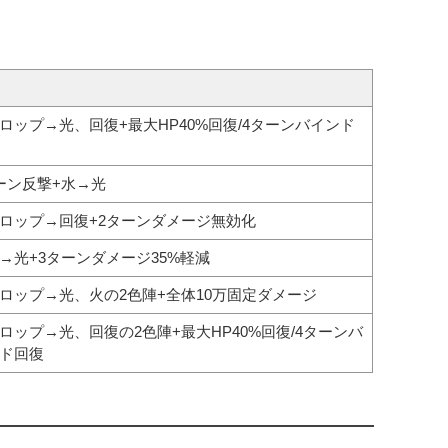
ロップ→光、回復+最大HP40%回復/4ターンバインド
ーン反撃+水→光
ロップ→回復+2ターンダメージ無効化
→光+3ターンダメージ35%軽減
ロップ→光、火の2色陣+全体10万固定ダメージ
ロップ→光、回復の2色陣+最大HP40%回復/4ターンバ
ド回復