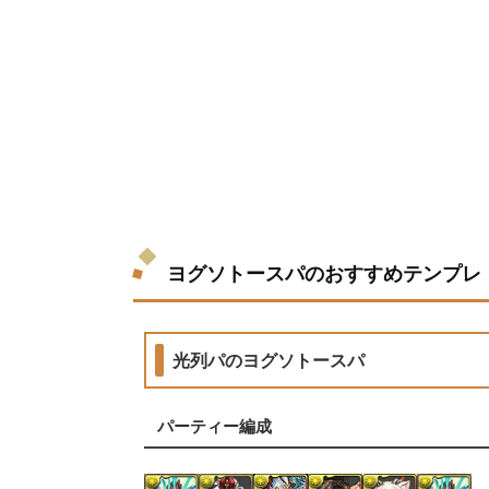
ヨグソトースパのおすすめテンプレ
光列パのヨグソトースパ
パーティー編成