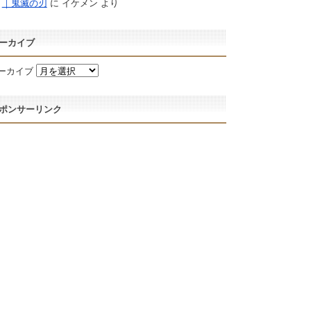
｜鬼滅の刃
に
イケメン
より
ーカイブ
ーカイブ
ポンサーリンク