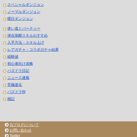
スペシャルダンジョン
ノーマルダンジョン
曜日ダンジョン
使い道とパーティー
潜在覚醒スキルおすすめ
入手方法・スキル上げ
レアガチャ・コラボガチャ結果
経験値
初心者向け攻略
パズドラ日記
ニュース速報
究極進化
パズドラW
雑記
当ブログについて
お問い合わせ
Twitter