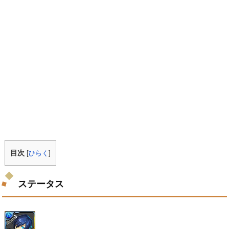
目次
[
ひらく
]
ステータス