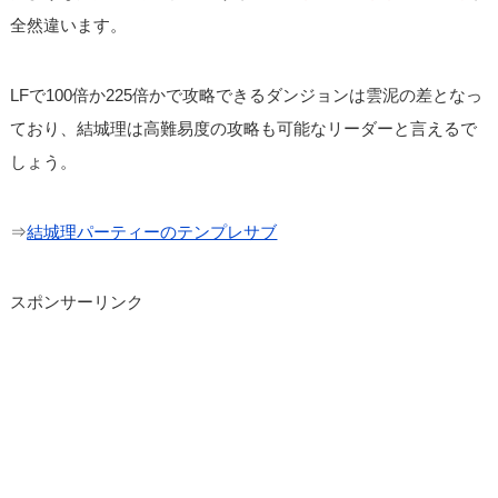
全然違います。
LFで100倍か225倍かで攻略できるダンジョンは雲泥の差となっ
ており、結城理は高難易度の攻略も可能なリーダーと言えるで
しょう。
⇒
結城理パーティーのテンプレサブ
スポンサーリンク