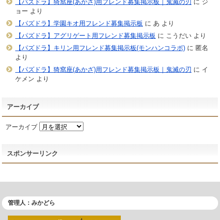
【パズドラ】猗窩座(あかざ)用フレンド募集掲示板｜鬼滅の刃
に
ジ
ョー
より
【パズドラ】学園キオ用フレンド募集掲示板
に
あ
より
【パズドラ】アグリゲート用フレンド募集掲示板
に
こうだい
より
【パズドラ】キリン用フレンド募集掲示板(モンハンコラボ)
に
匿名
より
【パズドラ】猗窩座(あかざ)用フレンド募集掲示板｜鬼滅の刃
に
イ
ケメン
より
アーカイブ
アーカイブ
スポンサーリンク
管理人：みかどら