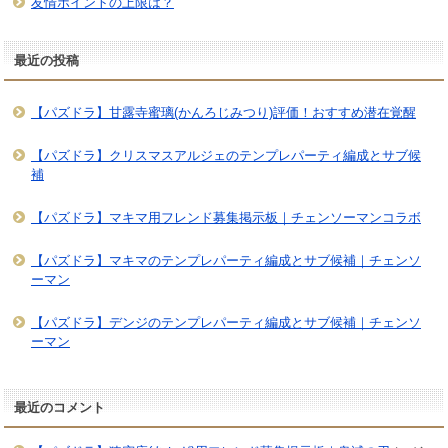
友情ポイントの上限は？
最近の投稿
【パズドラ】甘露寺蜜璃(かんろじみつり)評価！おすすめ潜在覚醒
【パズドラ】クリスマスアルジェのテンプレパーティ編成とサブ候
補
【パズドラ】マキマ用フレンド募集掲示板｜チェンソーマンコラボ
【パズドラ】マキマのテンプレパーティ編成とサブ候補｜チェンソ
ーマン
【パズドラ】デンジのテンプレパーティ編成とサブ候補｜チェンソ
ーマン
最近のコメント