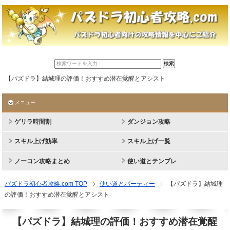
【パズドラ】結城理の評価！おすすめ潜在覚醒とアシスト
メニュー
ゲリラ時間割
ダンジョン攻略
スキル上げ効率
スキル上げ一覧
ノーコン攻略まとめ
使い道とテンプレ
パズドラ初心者攻略.com TOP
使い道とパーティー
【パズドラ】結城理
の評価！おすすめ潜在覚醒とアシスト
【パズドラ】結城理の評価！おすすめ潜在覚醒