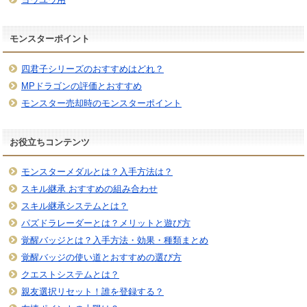
モンスターポイント
四君子シリーズのおすすめはどれ？
MPドラゴンの評価とおすすめ
モンスター売却時のモンスターポイント
お役立ちコンテンツ
モンスターメダルとは？入手方法は？
スキル継承 おすすめの組み合わせ
スキル継承システムとは？
パズドラレーダーとは？メリットと遊び方
覚醒バッジとは？入手方法・効果・種類まとめ
覚醒バッジの使い道とおすすめの選び方
クエストシステムとは？
親友選択リセット！誰を登録する？