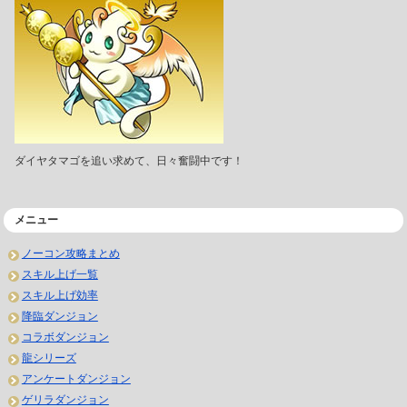
ダイヤタマゴを追い求めて、日々奮闘中です！
メニュー
ノーコン攻略まとめ
スキル上げ一覧
スキル上げ効率
降臨ダンジョン
コラボダンジョン
龍シリーズ
アンケートダンジョン
ゲリラダンジョン