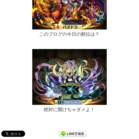
このブログの今日の順位は？
絶対に開けちゃダメよ！