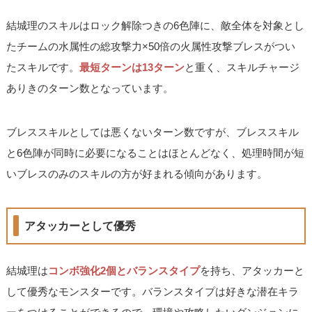
結城理のスキルはロック解除つきの6色陣に、敵全体を対象とし
たチームの水属性の総攻撃力×50倍の火属性攻撃ブレスがつい
たスキルです。
最短ターンは13ターン
と重く、スキルチャージ
ありきのターン数となっています。
ブレススキルとしては悪くないターン数ですが、ブレススキル
と6色陣が同時に必要になることはほとんどなく、処理時間が短
いブレスのみのスキルの方が好まれる傾向があります。
アタッカーとして優秀
結城理は
コンボ強化2個とバランスタイプ
を持ち、アタッカーと
して優秀なモンスターです。バランスタイプは好きな潜在キラ