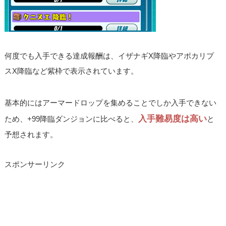
何度でも入手できる達成報酬は、イザナギX降臨やアポカリプ
スX降臨など紫枠で表示されています。
基本的にはアーマードロップを集めることでしか入手できない
入手難易度は高い
ため、+99降臨ダンジョンに比べると、
と
予想されます。
スポンサーリンク