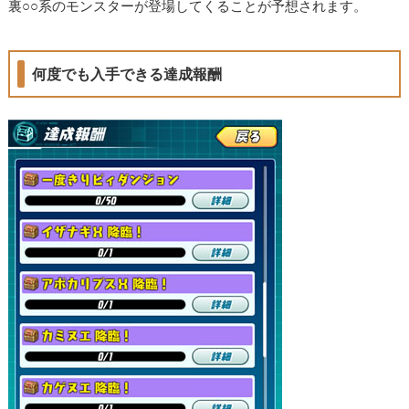
裏○○系のモンスターが登場してくることが予想されます。
何度でも入手できる達成報酬