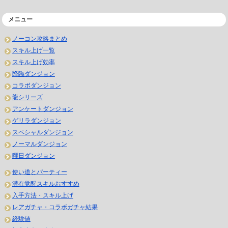
メニュー
ノーコン攻略まとめ
スキル上げ一覧
スキル上げ効率
降臨ダンジョン
コラボダンジョン
龍シリーズ
アンケートダンジョン
ゲリラダンジョン
スペシャルダンジョン
ノーマルダンジョン
曜日ダンジョン
使い道とパーティー
潜在覚醒スキルおすすめ
入手方法・スキル上げ
レアガチャ・コラボガチャ結果
経験値