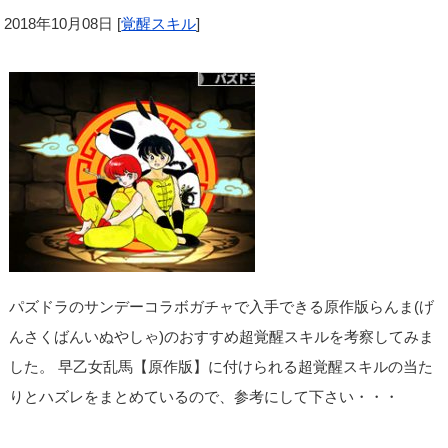
2018年10月08日
[
覚醒スキル
]
パズドラのサンデーコラボガチャで入手できる原作版らんま(げ
んさくばんいぬやしゃ)のおすすめ超覚醒スキルを考察してみま
した。 早乙女乱馬【原作版】に付けられる超覚醒スキルの当た
りとハズレをまとめているので、参考にして下さい・・・