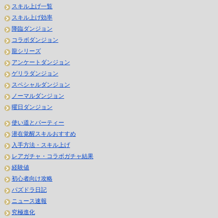
スキル上げ一覧
スキル上げ効率
降臨ダンジョン
コラボダンジョン
龍シリーズ
アンケートダンジョン
ゲリラダンジョン
スペシャルダンジョン
ノーマルダンジョン
曜日ダンジョン
使い道とパーティー
潜在覚醒スキルおすすめ
入手方法・スキル上げ
レアガチャ・コラボガチャ結果
経験値
初心者向け攻略
パズドラ日記
ニュース速報
究極進化