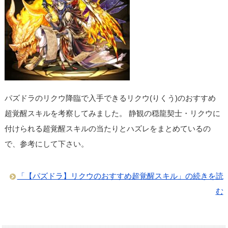
パズドラのリクウ降臨で入手できるリクウ(りくう)のおすすめ
超覚醒スキルを考察してみました。 静観の穏龍契士・リクウに
付けられる超覚醒スキルの当たりとハズレをまとめているの
で、参考にして下さい。
「【パズドラ】リクウのおすすめ超覚醒スキル」の続きを読
む