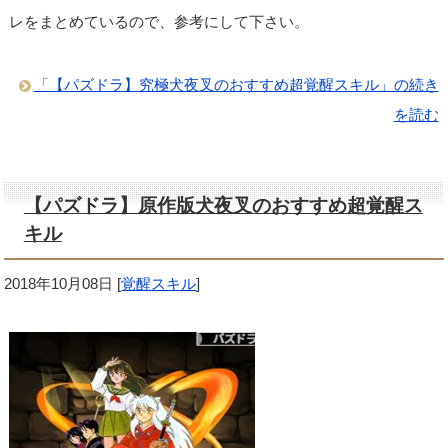
レをまとめているので、参考にして下さい。
「【パズドラ】究極犬夜叉のおすすめ超覚醒スキル」の続き
を読む
【パズドラ】原作版犬夜叉のおすすめ超覚醒ス
キル
2018年10月08日
[
覚醒スキル
]