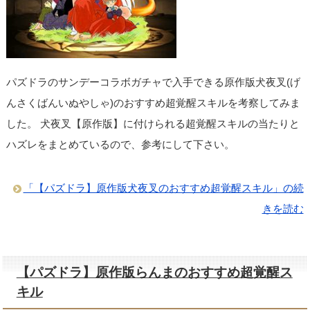
パズドラのサンデーコラボガチャで入手できる原作版犬夜叉(げ
んさくばんいぬやしゃ)のおすすめ超覚醒スキルを考察してみま
した。 犬夜叉【原作版】に付けられる超覚醒スキルの当たりと
ハズレをまとめているので、参考にして下さい。
「【パズドラ】原作版犬夜叉のおすすめ超覚醒スキル」の続
きを読む
【パズドラ】原作版らんまのおすすめ超覚醒ス
キル