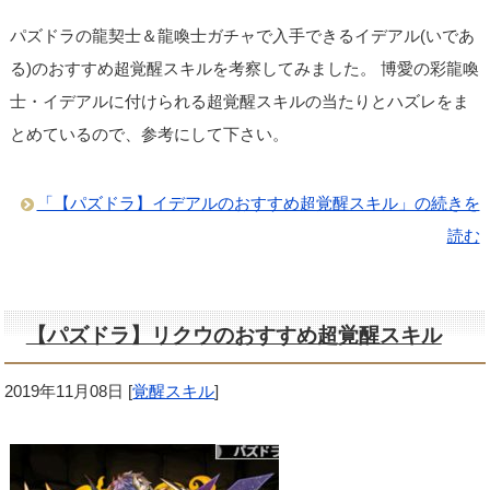
パズドラの龍契士＆龍喚士ガチャで入手できるイデアル(いであ
る)のおすすめ超覚醒スキルを考察してみました。 博愛の彩龍喚
士・イデアルに付けられる超覚醒スキルの当たりとハズレをま
とめているので、参考にして下さい。
「【パズドラ】イデアルのおすすめ超覚醒スキル」の続きを
読む
【パズドラ】リクウのおすすめ超覚醒スキル
2019年11月08日
[
覚醒スキル
]