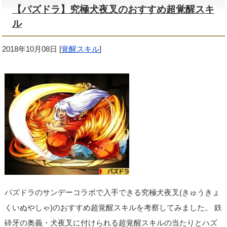
【パズドラ】究極犬夜叉のおすすめ超覚醒スキ
ル
2018年10月08日
[
覚醒スキル
]
パズドラのサンデーコラボで入手できる究極犬夜叉(きゅうきょ
くいぬやしゃ)のおすすめ超覚醒スキルを考察してみました。 鉄
砕牙の奥義・犬夜叉に付けられる超覚醒スキルの当たりとハズ