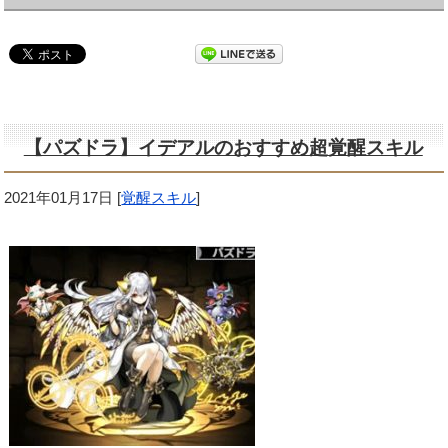
【パズドラ】イデアルのおすすめ超覚醒スキル
2021年01月17日
[
覚醒スキル
]