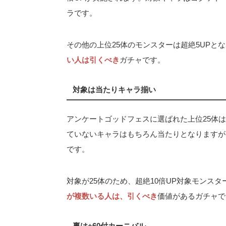
ラです。
その他の上位25体のモンスターは超絶5UPと
い人は引くべき
ガチャです。
対象は当たりキャラ揃い
アンケートゴッドフェスに選ばれた上位25体
ていないキャラはもちろん当たりとなりますが
です。
対象が25体のため、超絶10倍UP対象モンス
が複数いる人は、引くべき
価値があるガチャで
裏は+60付カーニバル