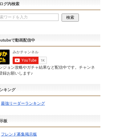
ログ内検索
outubeで動画配信中
ンジョン攻略やガチャ結果など配信中です。チャンネ
登録お願いします♪
ンキング
最強リーダーランキング
示板
フレンド募集掲示板