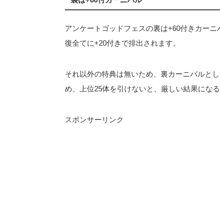
アンケートゴッドフェスの裏は+60付きカー
復全てに+20付きで排出されます。
それ以外の特典は無いため、裏カーニバルとし
め、上位25体を引けないと、厳しい結果にな
スポンサーリンク