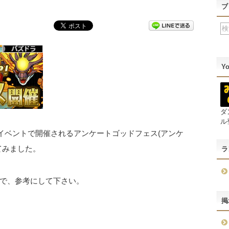
ブ
Y
ダ
ル
イベントで開催されるアンケートゴッドフェス(アンケ
てみました。
ラ
で、参考にして下さい。
掲