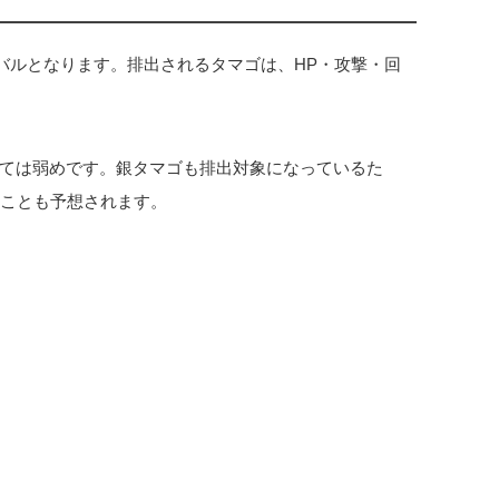
ニバルとなります。排出されるタマゴは、HP・攻撃・回
ては弱めです。銀タマゴも排出対象になっているた
ることも予想されます。