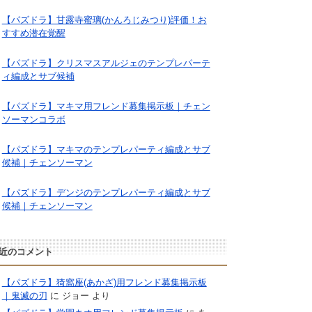
【パズドラ】甘露寺蜜璃(かんろじみつり)評価！お
すすめ潜在覚醒
【パズドラ】クリスマスアルジェのテンプレパーテ
ィ編成とサブ候補
【パズドラ】マキマ用フレンド募集掲示板｜チェン
ソーマンコラボ
【パズドラ】マキマのテンプレパーティ編成とサブ
候補｜チェンソーマン
【パズドラ】デンジのテンプレパーティ編成とサブ
候補｜チェンソーマン
近のコメント
【パズドラ】猗窩座(あかざ)用フレンド募集掲示板
｜鬼滅の刃
に
ジョー
より