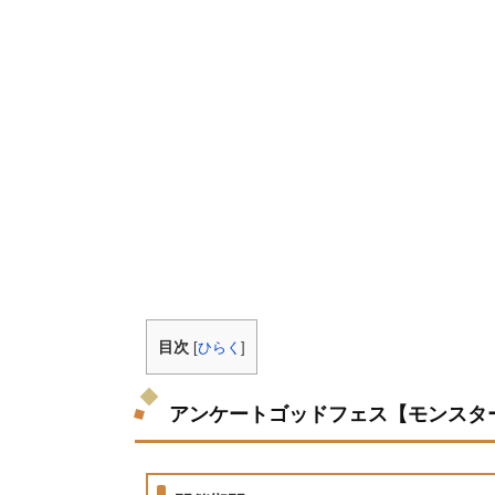
目次
[
ひらく
]
アンケートゴッドフェス【モンスター