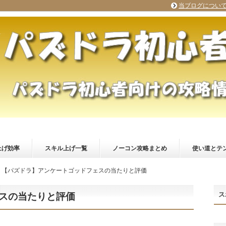
当ブログについ
上げ効率
スキル上げ一覧
ノーコン攻略まとめ
使い道とテ
【パズドラ】アンケートゴッドフェスの当たりと評価
ス
スの当たりと評価