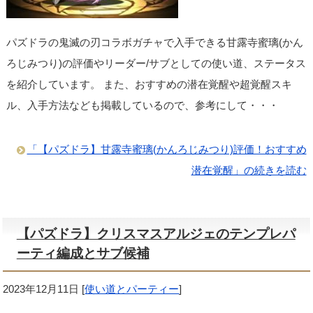
パズドラの鬼滅の刃コラボガチャで入手できる甘露寺蜜璃(かん
ろじみつり)の評価やリーダー/サブとしての使い道、ステータス
を紹介しています。 また、おすすめの潜在覚醒や超覚醒スキ
ル、入手方法なども掲載しているので、参考にして・・・
「【パズドラ】甘露寺蜜璃(かんろじみつり)評価！おすすめ
潜在覚醒」の続きを読む
【パズドラ】クリスマスアルジェのテンプレパ
ーティ編成とサブ候補
2023年12月11日
[
使い道とパーティー
]