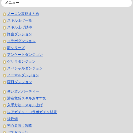
メニュー
ノーコン攻略まとめ
スキル上げ一覧
スキル上げ効率
降臨ダンジョン
コラボダンジョン
龍シリーズ
アンケートダンジョン
ゲリラダンジョン
スペシャルダンジョン
ノーマルダンジョン
曜日ダンジョン
使い道とパーティー
潜在覚醒スキルおすすめ
入手方法・スキル上げ
レアガチャ・コラボガチャ結果
経験値
初心者向け攻略
パズドラ日記