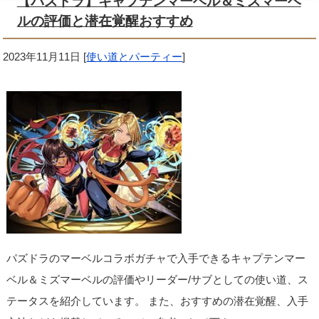
【パズドラ】キャプテンマーベル＆ミズマーベ
ルの評価と潜在覚醒おすすめ
2023年11月11日
[
使い道とパーティー
]
パズドラのマーベルコラボガチャで入手できるキャプテンマー
ベル＆ミズマーベルの評価やリーダー/サブとしての使い道、ス
テータスを紹介しています。 また、おすすめの潜在覚醒、入手