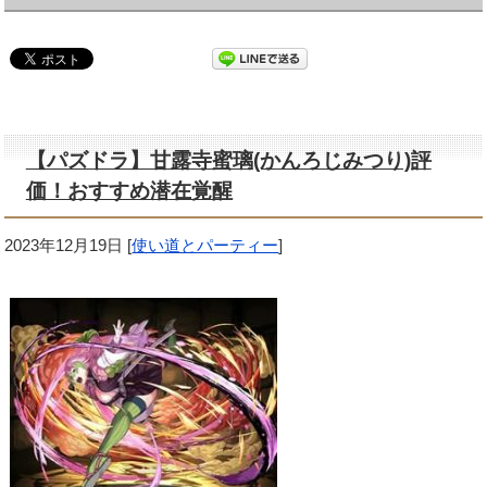
【パズドラ】甘露寺蜜璃(かんろじみつり)評
価！おすすめ潜在覚醒
2023年12月19日
[
使い道とパーティー
]