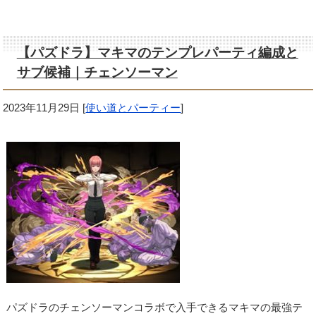
【パズドラ】マキマのテンプレパーティ編成と
サブ候補｜チェンソーマン
2023年11月29日
[
使い道とパーティー
]
パズドラのチェンソーマンコラボで入手できるマキマの最強テ