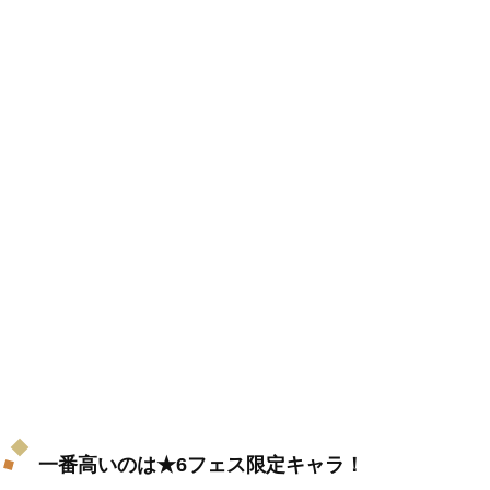
一番高いのは★6フェス限定キャラ！