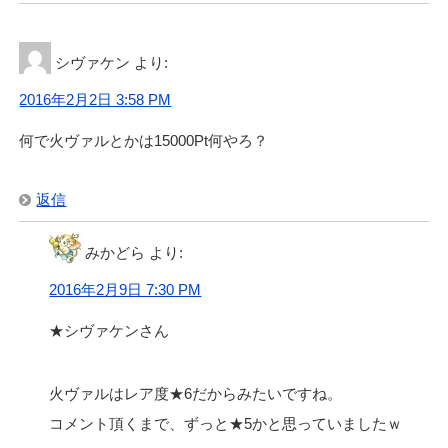
シヴァケン
より:
2016年2月2日 3:58 PM
何で火ヴァルとかは15000Pt何やろ？
返信
みかどら
より:
2016年2月9日 7:30 PM
★シヴァケンさん
火ヴァルはレア度★6だからみたいですね。
コメント頂くまで、ずっと★5かと思っていましたｗ