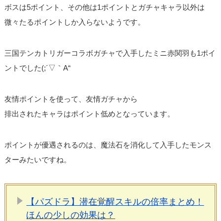
ボスは5ポイント、その他は1ポイントとガチャキャラ以外は
微々たるポイントしか入らないようです。
三国テンカトリガーコラボガチャで入手したミニ赤関羽も1ポイ
ントでした(;´▽｀A“
友情ポイントを使って、友情ガチャから
排出されたキャラはポイント低めとなっています。
ポイントが優遇されるのは、魔法石を消化して入手したモンス
ターみたいですね。
【パズドラ】潜在覚醒スキルの倍率まとめ！
ほんの少しの効果は？