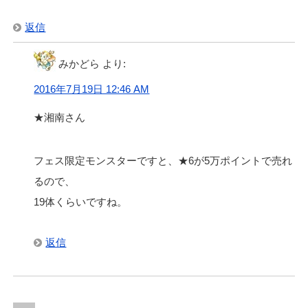
返信
みかどら
より:
2016年7月19日 12:46 AM
★湘南さん
フェス限定モンスターですと、★6が5万ポイントで売れ
るので、
19体くらいですね。
返信