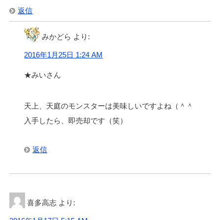
返信
みかどら
より:
2016年1月25日 1:24 AM
★みいさん
天上、天庭のモンスターは美味しいですよね（＾＾
入手したら、即売却です（笑）
返信
喜多高志
より: