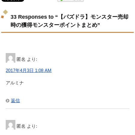
33 Responses to “【パズドラ】モンスター売却
時の獲得モンスターポイントまとめ”
匿名
より:
2017年4月3日 1:08 AM
アルミナ
返信
匿名
より: