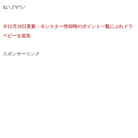
ね＼(^o^)／
※12月18日更新：モンスター売却時のポイント一覧にぷれドラ
ベビーを追加
スポンサーリンク