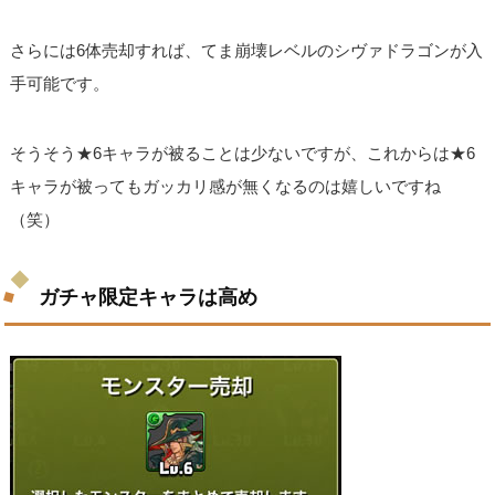
さらには6体売却すれば、てま崩壊レベルのシヴァドラゴンが入
手可能です。
そうそう★6キャラが被ることは少ないですが、これからは★6
キャラが被ってもガッカリ感が無くなるのは嬉しいですね
（笑）
ガチャ限定キャラは高め