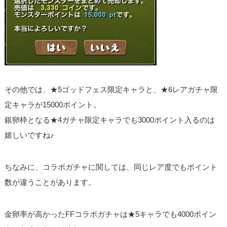
その他では、★5ゴッドフェス限定キャラと、★6レアガチャ限
定キャラが15000ポイント。
銀卵枠となる★4ガチャ限定キャラでも3000ポイント入るのは
嬉しいですね♪
ちなみに、コラボガチャに関しては、同じレア度でもポイント
数が違うことがあります。
金卵率が高かったFFコラボガチャは★5キャラでも4000ポイン