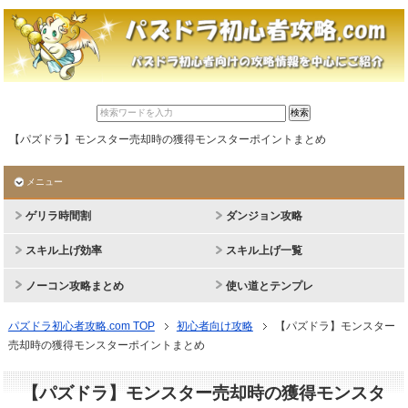
【パズドラ】モンスター売却時の獲得モンスターポイントまとめ
メニュー
ゲリラ時間割
ダンジョン攻略
スキル上げ効率
スキル上げ一覧
ノーコン攻略まとめ
使い道とテンプレ
パズドラ初心者攻略.com TOP
初心者向け攻略
【パズドラ】モンスター
売却時の獲得モンスターポイントまとめ
【パズドラ】モンスター売却時の獲得モンスタ