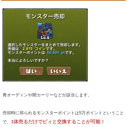
青オーディンや闇カーリーなどが該当します。
売却時に得られるモンスターポイントは5万ポイントということ
1体売るだけでピィと交換することが可能！
で、