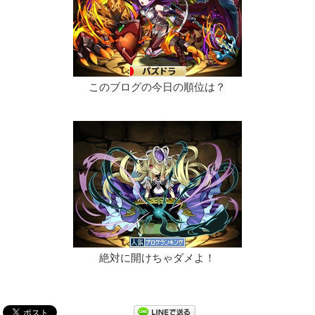
このブログの今日の順位は？
絶対に開けちゃダメよ！