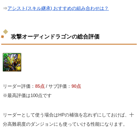
⇒
アシスト(スキル継承) おすすめの組み合わせは？
攻撃オーディンドラゴンの総合評価
リーダー評価：
85点
/ サブ評価：
90点
※最高評価は100点です
リーダーとして使う場合はHPの補強を忘れずにしておけば、十
分高難易度のダンジョンにも使っていける性能になります。