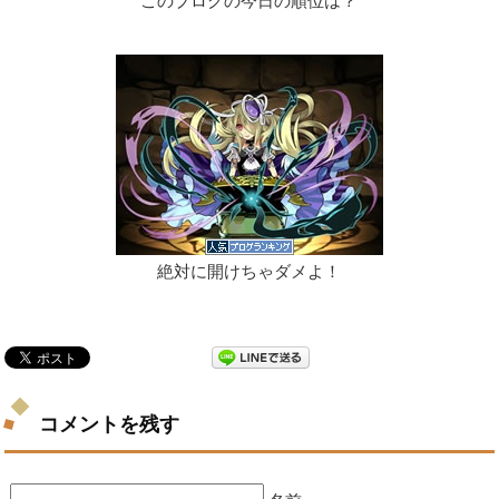
このブログの今日の順位は？
絶対に開けちゃダメよ！
コメントを残す