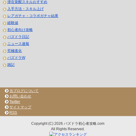
潜在覚醒スキルおすすめ
入手方法・スキル上げ
レアガチャ・コラボガチャ結果
経験値
初心者向け攻略
パズドラ日記
ニュース速報
究極進化
パズドラW
雑記
当ブログについて
お問い合わせ
Twitter
サイトマップ
RSS
Copyright (C) 2026 パズドラ初心者攻略.com
All Rights Reserved.