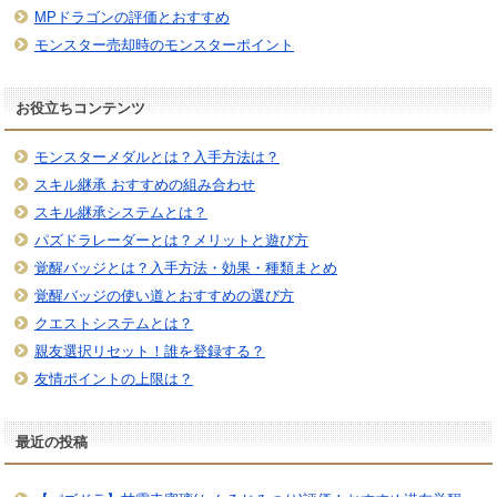
MPドラゴンの評価とおすすめ
モンスター売却時のモンスターポイント
お役立ちコンテンツ
モンスターメダルとは？入手方法は？
スキル継承 おすすめの組み合わせ
スキル継承システムとは？
パズドラレーダーとは？メリットと遊び方
覚醒バッジとは？入手方法・効果・種類まとめ
覚醒バッジの使い道とおすすめの選び方
クエストシステムとは？
親友選択リセット！誰を登録する？
友情ポイントの上限は？
最近の投稿