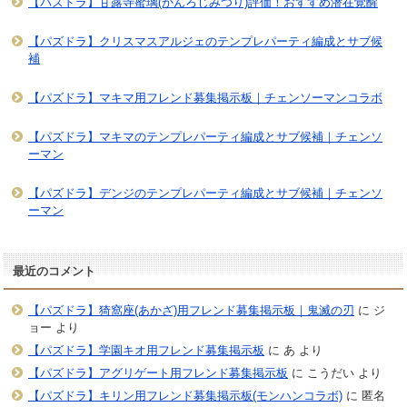
【パズドラ】甘露寺蜜璃(かんろじみつり)評価！おすすめ潜在覚醒
【パズドラ】クリスマスアルジェのテンプレパーティ編成とサブ候
補
【パズドラ】マキマ用フレンド募集掲示板｜チェンソーマンコラボ
【パズドラ】マキマのテンプレパーティ編成とサブ候補｜チェンソ
ーマン
【パズドラ】デンジのテンプレパーティ編成とサブ候補｜チェンソ
ーマン
最近のコメント
【パズドラ】猗窩座(あかざ)用フレンド募集掲示板｜鬼滅の刃
に
ジ
ョー
より
【パズドラ】学園キオ用フレンド募集掲示板
に
あ
より
【パズドラ】アグリゲート用フレンド募集掲示板
に
こうだい
より
【パズドラ】キリン用フレンド募集掲示板(モンハンコラボ)
に
匿名