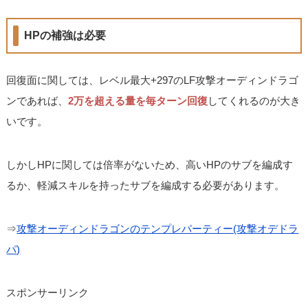
HPの補強は必要
回復面に関しては、レベル最大+297のLF攻撃オーディンドラゴ
ンであれば、
2万を超える量を毎ターン回復
してくれるのが大き
いです。
しかしHPに関しては倍率がないため、高いHPのサブを編成す
るか、軽減スキルを持ったサブを編成する必要があります。
⇒
攻撃オーディンドラゴンのテンプレパーティー(攻撃オデドラ
パ)
スポンサーリンク