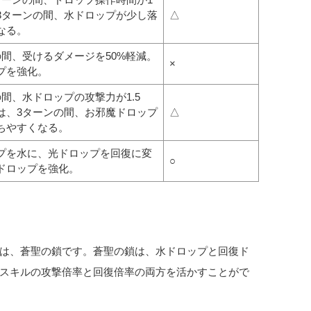
3ターンの間、水ドロップが少し落
△
なる。
の間、受けるダメージを50%軽減。
×
プを強化。
の間、水ドロップの攻撃力が1.5
は、3ターンの間、お邪魔ドロップ
△
ちやすくなる。
プを水に、光ドロップを回復に変
○
ドロップを強化。
は、蒼聖の鎖です。蒼聖の鎖は、水ドロップと回復ド
スキルの攻撃倍率と回復倍率の両方を活かすことがで