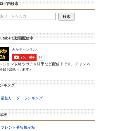
ログ内検索
outubeで動画配信中
ンジョン攻略やガチャ結果など配信中です。チャンネ
登録お願いします♪
ンキング
最強リーダーランキング
示板
フレンド募集掲示板