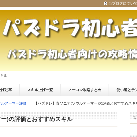
当ブログについ
スキル
上げ効率
スキル上げ一覧
ノーコン攻略まとめ
使い道とテ
ウルアーマー評価
【パズドレ】青ソニア(ソウルアーマー)の評価とおすすめスキ
ス
マー)の評価とおすすめスキル