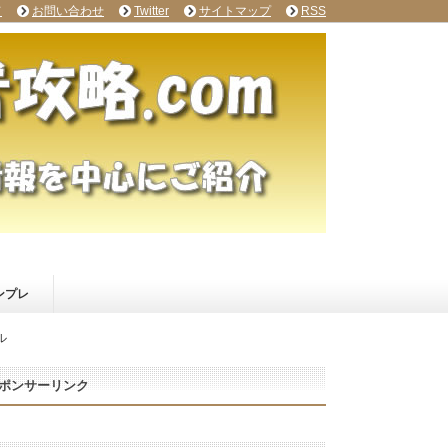
て
お問い合わせ
Twitter
サイトマップ
RSS
ンプレ
ル
ポンサーリンク