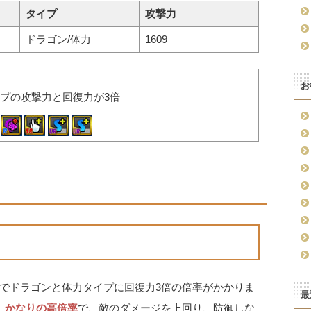
タイプ
攻撃力
ドラゴン/体力
1609
お
プの攻撃力と回復力が3倍
でドラゴンと体力タイプに回復力3倍の倍率がかかりま
最
、かなりの高倍率
で、敵のダメージを上回り、防御しな