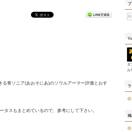
ブ
Y
ダ
ル
きる青ソニア(あおそにあ)のソウルアーマー評価とおす
ラ
ータスもまとめているので、参考にして下さい。
掲