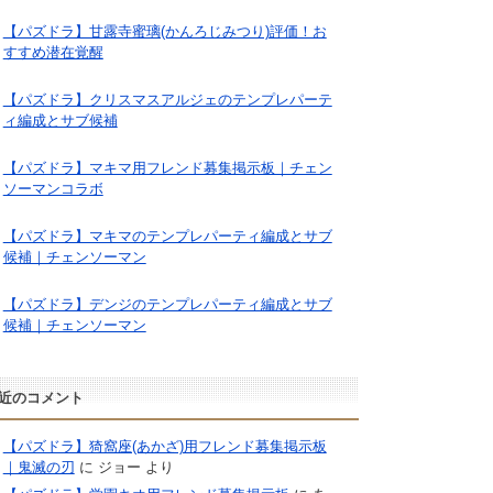
【パズドラ】甘露寺蜜璃(かんろじみつり)評価！お
すすめ潜在覚醒
【パズドラ】クリスマスアルジェのテンプレパーテ
ィ編成とサブ候補
【パズドラ】マキマ用フレンド募集掲示板｜チェン
ソーマンコラボ
【パズドラ】マキマのテンプレパーティ編成とサブ
候補｜チェンソーマン
【パズドラ】デンジのテンプレパーティ編成とサブ
候補｜チェンソーマン
近のコメント
【パズドラ】猗窩座(あかざ)用フレンド募集掲示板
｜鬼滅の刃
に
ジョー
より