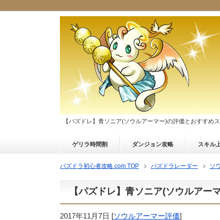
【パズドレ】青ソニア(ソウルアーマー)の評価とおすすめ
ゲリラ時間割
ダンジョン攻略
スキル
パズドラ初心者攻略.com TOP
パズドラレーダー
ソ
【パズドレ】青ソニア(ソウルアー
2017年11月7日
[
ソウルアーマー評価
]