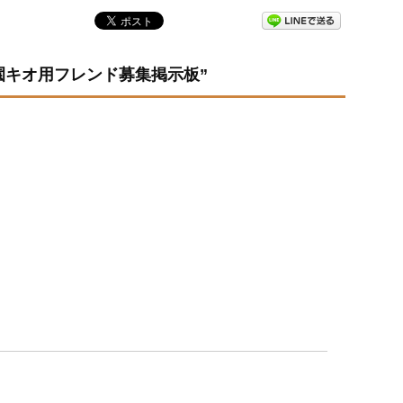
ラ】学園キオ用フレンド募集掲示板”