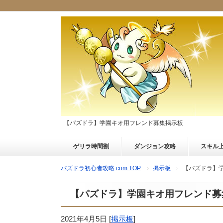
【パズドラ】学園キオ用フレンド募集掲示板
ゲリラ時間割
ダンジョン攻略
スキル
パズドラ初心者攻略.com TOP
掲示板
【パズドラ】
【パズドラ】学園キオ用フレンド募
2021年4月5日
[
掲示板
]