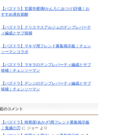
【パズドラ】甘露寺蜜璃(かんろじみつり)評価！お
すすめ潜在覚醒
【パズドラ】クリスマスアルジェのテンプレパーテ
ィ編成とサブ候補
【パズドラ】マキマ用フレンド募集掲示板｜チェン
ソーマンコラボ
【パズドラ】マキマのテンプレパーティ編成とサブ
候補｜チェンソーマン
【パズドラ】デンジのテンプレパーティ編成とサブ
候補｜チェンソーマン
近のコメント
【パズドラ】猗窩座(あかざ)用フレンド募集掲示板
｜鬼滅の刃
に
ジョー
より