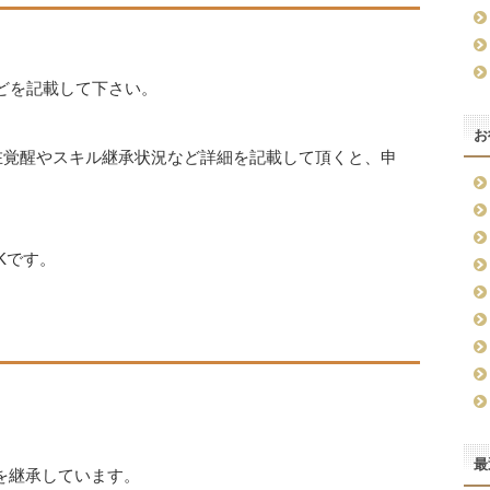
などを記載して下さい。
お
潜在覚醒やスキル継承状況など詳細を記載して頂くと、申
Kです。
最
○を継承しています。