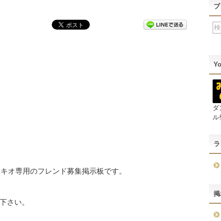
ブ
Y
ダ
ル
ラ
園キオ専用のフレンド募集掲示板です。
掲
下さい。