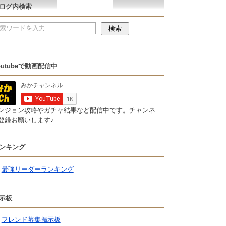
ログ内検索
outubeで動画配信中
ンジョン攻略やガチャ結果など配信中です。チャンネ
登録お願いします♪
ンキング
最強リーダーランキング
示板
フレンド募集掲示板