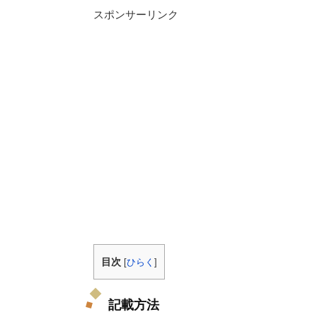
スポンサーリンク
目次
[
ひらく
]
記載方法