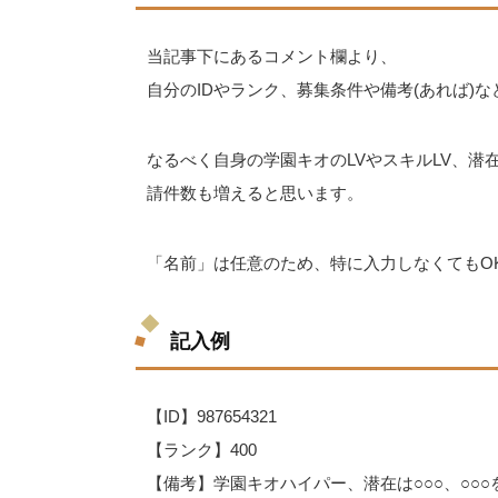
当記事下にあるコメント欄より、
自分のIDやランク、募集条件や備考(あれば)
なるべく自身の学園キオのLVやスキルLV、
請件数も増えると思います。
「名前」は任意のため、特に入力しなくてもO
記入例
【ID】987654321
【ランク】400
【備考】学園キオハイパー、潜在は○○○、○○