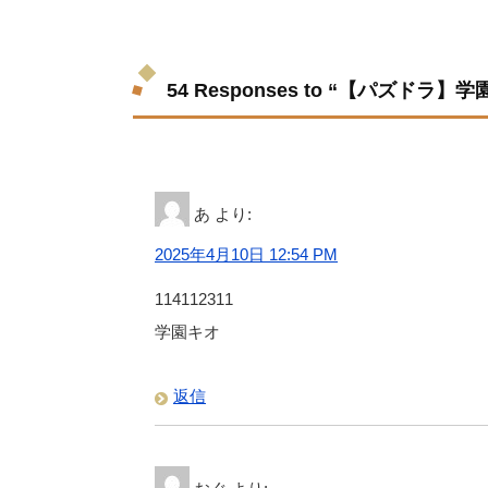
54 Responses to “【パズド
あ
より:
2025年4月10日 12:54 PM
114112311
学園キオ
返信