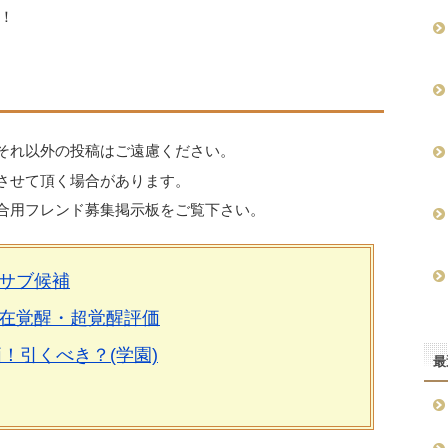
！
それ以外の投稿はご遠慮ください。
させて頂く場合があります。
合用フレンド募集掲示板をご覧下さい。
サブ候補
在覚醒・超覚醒評価
！引くべき？(学園)
最