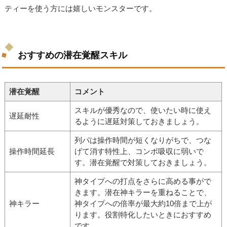
ティーを使う方には嬉しいモンスターです。
おすすめの潜在覚醒スキル
潜在覚醒
コメント
スキルが優秀なので、使いたい時に使え
遅延耐性
るように遅延対策しておきましょう。
列パは操作時間が短くなりがちで、つな
操作時間延長
げて消す特性上、コンボ吸収に弱いで
す。潜在覚醒で対策しておきましょう。
神タイプへの打点をさらに高める事がで
きます。潜在神キラーを重ねることで、
神キラー
神タイプへの倍率が最大約10倍まで上が
ります。役割特化したいときにおすすめ
です。