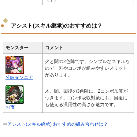
アシスト(スキル継承)のおすすめは？
モンスター
コメント
火と闇の2色陣です。シンプルなスキルな
ので、列やコンボが組みやすいメリット
があります。
分岐赤ソニア
木、闇、回復の3色陣に、2コンボ加算が
つきます。コンボ吸収対策にも、回復に
も使える汎用性の高さが魅力です。
お市
⇒
アシスト(スキル継承) おすすめの組み合わせは？