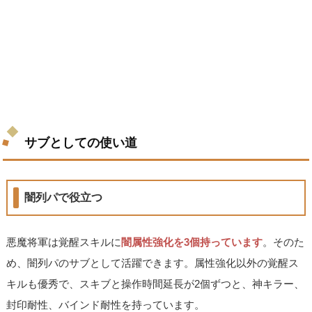
サブとしての使い道
闇列パで役立つ
悪魔将軍は覚醒スキルに
闇属性強化を3個持っています
。そのた
め、闇列パのサブとして活躍できます。属性強化以外の覚醒ス
キルも優秀で、スキブと操作時間延長が2個ずつと、神キラー、
封印耐性、バインド耐性を持っています。