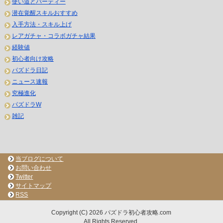
使い道とパーティー
潜在覚醒スキルおすすめ
入手方法・スキル上げ
レアガチャ・コラボガチャ結果
経験値
初心者向け攻略
パズドラ日記
ニュース速報
究極進化
パズドラW
雑記
当ブログについて
お問い合わせ
Twitter
サイトマップ
RSS
Copyright (C) 2026 パズドラ初心者攻略.com
All Rights Reserved.