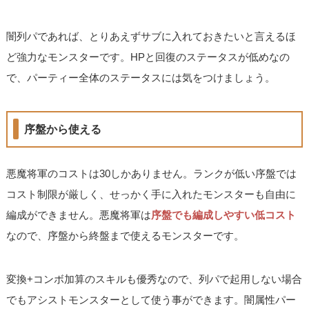
闇列パであれば、とりあえずサブに入れておきたいと言えるほ
ど強力なモンスターです。HPと回復のステータスが低めなの
で、パーティー全体のステータスには気をつけましょう。
序盤から使える
悪魔将軍のコストは30しかありません。ランクが低い序盤では
コスト制限が厳しく、せっかく手に入れたモンスターも自由に
編成ができません。悪魔将軍は
序盤でも編成しやすい低コスト
なので、序盤から終盤まで使えるモンスターです。
変換+コンボ加算のスキルも優秀なので、列パで起用しない場合
でもアシストモンスターとして使う事ができます。闇属性パー