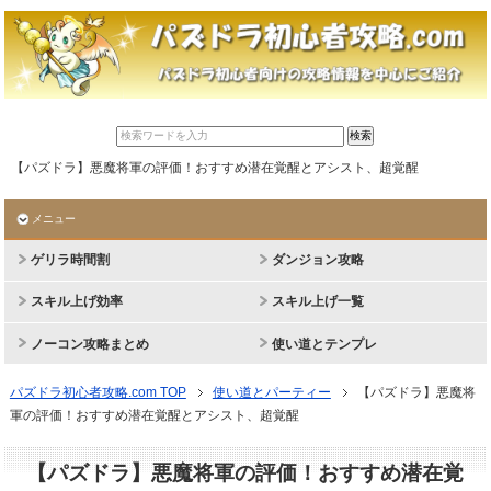
【パズドラ】悪魔将軍の評価！おすすめ潜在覚醒とアシスト、超覚醒
メニュー
ゲリラ時間割
ダンジョン攻略
スキル上げ効率
スキル上げ一覧
ノーコン攻略まとめ
使い道とテンプレ
パズドラ初心者攻略.com TOP
使い道とパーティー
【パズドラ】悪魔将
軍の評価！おすすめ潜在覚醒とアシスト、超覚醒
【パズドラ】悪魔将軍の評価！おすすめ潜在覚