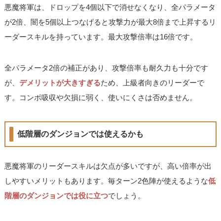
悪魔将軍は、ドロップを4個以下で消せなくなり、全パラメータ
が2倍、闇を5個以上つなげると攻撃力が最大8倍まで上昇するリ
ーダースキルを持っています。最大攻撃倍率は16倍です。
全パラメータ2倍の補正があり、攻撃倍率も耐久力も十分です
が、
デメリットが大きすぎる
ため、上級者向きのリーダーで
す。コンボ吸収や欠損に弱く、使いにくさは否めません。
低階層のダンジョンでは使えるかも
悪魔将軍のリーダースキルは欠点が多いですが、高い倍率が出
しやすいメリットもあります。毎ターン2色陣が使えるような
低
階層のダンジョンでは役に立つ
でしょう。