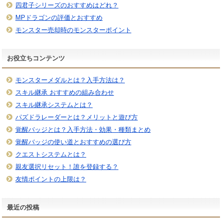
四君子シリーズのおすすめはどれ？
MPドラゴンの評価とおすすめ
モンスター売却時のモンスターポイント
お役立ちコンテンツ
モンスターメダルとは？入手方法は？
スキル継承 おすすめの組み合わせ
スキル継承システムとは？
パズドラレーダーとは？メリットと遊び方
覚醒バッジとは？入手方法・効果・種類まとめ
覚醒バッジの使い道とおすすめの選び方
クエストシステムとは？
親友選択リセット！誰を登録する？
友情ポイントの上限は？
最近の投稿