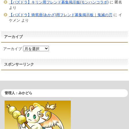
【パズドラ】キリン用フレンド募集掲示板(モンハンコラボ)
に
匿名
より
【パズドラ】猗窩座(あかざ)用フレンド募集掲示板｜鬼滅の刃
に
イ
ケメン
より
アーカイブ
アーカイブ
スポンサーリンク
管理人：みかどら