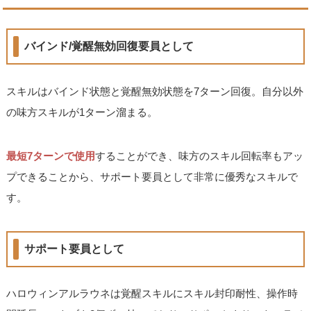
バインド/覚醒無効回復要員として
スキルはバインド状態と覚醒無効状態を7ターン回復。自分以外
の味方スキルが1ターン溜まる。
最短7ターンで使用
することができ、味方のスキル回転率もアッ
プできることから、サポート要員として非常に優秀なスキルで
す。
サポート要員として
ハロウィンアルラウネは覚醒スキルにスキル封印耐性、操作時