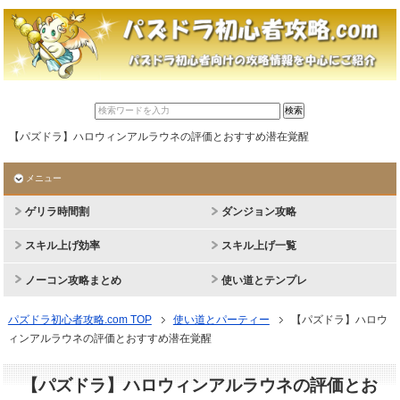
【パズドラ】ハロウィンアルラウネの評価とおすすめ潜在覚醒
メニュー
ゲリラ時間割
ダンジョン攻略
スキル上げ効率
スキル上げ一覧
ノーコン攻略まとめ
使い道とテンプレ
パズドラ初心者攻略.com TOP
使い道とパーティー
【パズドラ】ハロウ
ィンアルラウネの評価とおすすめ潜在覚醒
【パズドラ】ハロウィンアルラウネの評価とお