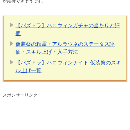
が期待できそうです。
【パズドラ】ハロウィンガチャの当たりと評
価
仮装祭の精霊・アルラウネのステータス評
価・スキル上げ・入手方法
【パズドラ】ハロウィンナイト 仮装祭のスキ
ル上げ一覧
スポンサーリンク