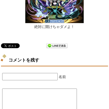
絶対に開けちゃダメよ！
コメントを残す
名前