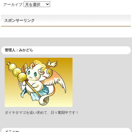
アーカイブ
スポンサーリンク
管理人：みかどら
ダイヤタマゴを追い求めて、日々奮闘中です！
メニュー