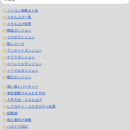
ノーコン攻略まとめ
スキル上げ一覧
スキル上げ効率
降臨ダンジョン
コラボダンジョン
龍シリーズ
アンケートダンジョン
ゲリラダンジョン
スペシャルダンジョン
ノーマルダンジョン
曜日ダンジョン
使い道とパーティー
潜在覚醒スキルおすすめ
入手方法・スキル上げ
レアガチャ・コラボガチャ結果
経験値
初心者向け攻略
パズドラ日記