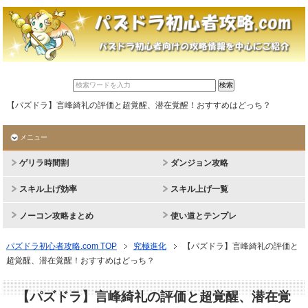
【パズドラ】言峰綺礼の評価と超覚醒、潜在覚醒！おすすめはどっち？
メニュー
ゲリラ時間割
ダンジョン攻略
スキル上げ効率
スキル上げ一覧
ノーコン攻略まとめ
使い道とテンプレ
パズドラ初心者攻略.com TOP
究極進化
【パズドラ】言峰綺礼の評価と
超覚醒、潜在覚醒！おすすめはどっち？
【パズドラ】言峰綺礼の評価と超覚醒、潜在覚