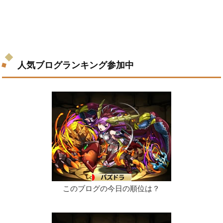
人気ブログランキング参加中
このブログの今日の順位は？