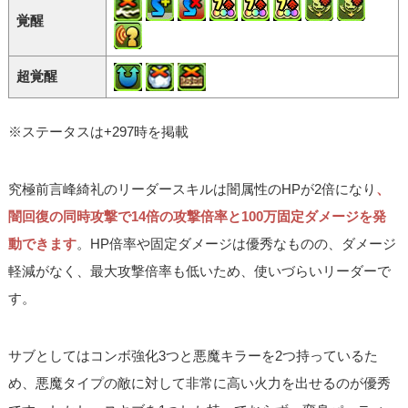
覚醒
超覚醒
※ステータスは+297時を掲載
究極前言峰綺礼のリーダースキルは闇属性のHPが2倍になり
、
闇回復の同時攻撃で14倍の攻撃倍率と100万固定ダメージを発
動できます
。HP倍率や固定ダメージは優秀なものの、ダメージ
軽減がなく、最大攻撃倍率も低いため、使いづらいリーダーで
す。
サブとしてはコンボ強化3つと悪魔キラーを2つ持っているた
め、悪魔タイプの敵に対して非常に高い火力を出せるのが優秀