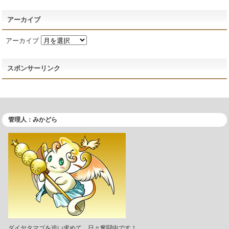
アーカイブ
アーカイブ
スポンサーリンク
管理人：みかどら
ダイヤタマゴを追い求めて、日々奮闘中です！