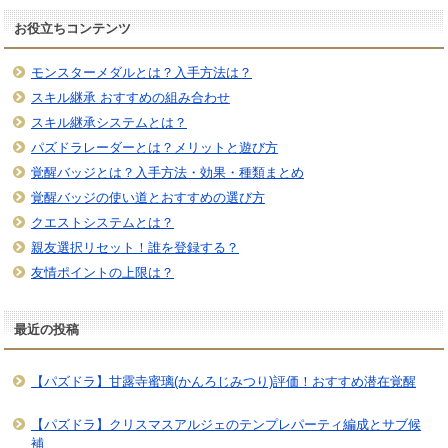
お役立ちコンテンツ
モンスターメダルとは？入手方法は？
スキル継承 おすすめの組み合わせ
スキル継承システムとは？
パズドラレーダーとは？メリットと遊び方
覚醒バッジとは？入手方法・効果・種類まとめ
覚醒バッジの使い道とおすすめの選び方
クエストシステムとは？
親友選択リセット！誰を登録する？
友情ポイントの上限は？
最近の投稿
【パズドラ】甘露寺蜜璃(かんろじみつり)評価！おすすめ潜在覚醒
【パズドラ】クリスマスアルジェのテンプレパーティ編成とサブ候
補