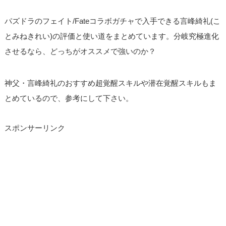
パズドラのフェイト/Fateコラボガチャで入手できる言峰綺礼(こ
とみねきれい)の評価と使い道をまとめています。分岐究極進化
させるなら、どっちがオススメで強いのか？
神父・言峰綺礼のおすすめ超覚醒スキルや潜在覚醒スキルもま
とめているので、参考にして下さい。
スポンサーリンク