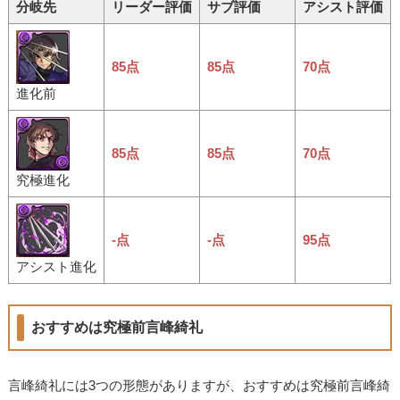
分岐先
リーダー評価
サブ評価
アシスト評価
85点
85点
70点
進化前
85点
85点
70点
究極進化
-点
-点
95点
アシスト進化
おすすめは究極前言峰綺礼
言峰綺礼には3つの形態がありますが、おすすめは究極前言峰綺