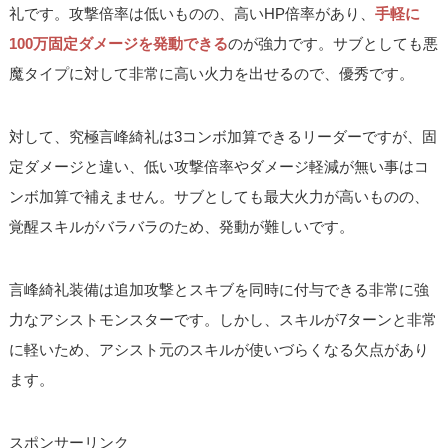
礼です。攻撃倍率は低いものの、高いHP倍率があり、
手軽に
100万固定ダメージを発動できる
のが強力です。サブとしても悪
魔タイプに対して非常に高い火力を出せるので、優秀です。
対して、究極言峰綺礼は3コンボ加算できるリーダーですが、固
定ダメージと違い、低い攻撃倍率やダメージ軽減が無い事はコ
ンボ加算で補えません。サブとしても最大火力が高いものの、
覚醒スキルがバラバラのため、発動が難しいです。
言峰綺礼装備は追加攻撃とスキブを同時に付与できる非常に強
力なアシストモンスターです。しかし、スキルが7ターンと非常
に軽いため、アシスト元のスキルが使いづらくなる欠点があり
ます。
スポンサーリンク