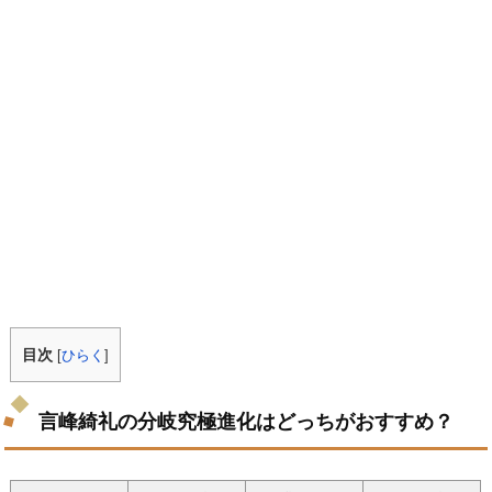
目次
[
ひらく
]
言峰綺礼の分岐究極進化はどっちがおすすめ？