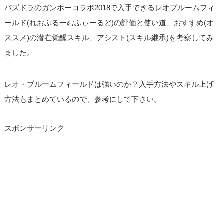
パズドラのガンホーコラボ2018で入手できるレオブルームフィ
ールド(れおぶるーむふぃーるど)の評価と使い道、おすすめ(オ
ススメ)の潜在覚醒スキル、アシスト(スキル継承)を考察してみ
ました。
レオ・ブルームフィールドは強いのか？入手方法やスキル上げ
方法もまとめているので、参考にして下さい。
スポンサーリンク