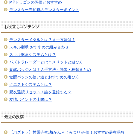
MPドラゴンの評価とおすすめ
モンスター売却時のモンスターポイント
お役立ちコンテンツ
モンスターメダルとは？入手方法は？
スキル継承 おすすめの組み合わせ
スキル継承システムとは？
パズドラレーダーとは？メリットと遊び方
覚醒バッジとは？入手方法・効果・種類まとめ
覚醒バッジの使い道とおすすめの選び方
クエストシステムとは？
親友選択リセット！誰を登録する？
友情ポイントの上限は？
最近の投稿
【パズドラ】甘露寺蜜璃(かんろじみつり)評価！おすすめ潜在覚醒