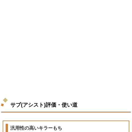
サブ(アシスト)評価・使い道
汎用性の高いキラーもち