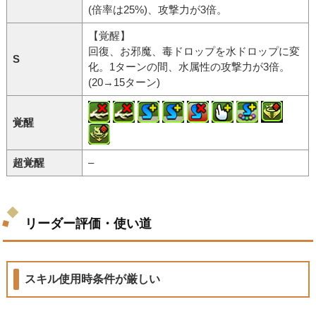
(倍率は25%)、攻撃力が3倍。
【覚醒】
回復、お邪魔、毒ドロップを水ドロップに変
S
化。1ターンの間、水属性の攻撃力が3倍。
(20→15ターン)
覚醒
超覚醒
–
リーダー評価・使い道
スキル使用時条件が厳しい