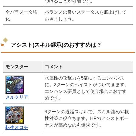
つけることが可能です。
全パラメータ強
バランスの良いステータスを底上げして
化
おきましょう。
アシスト(スキル継承)のおすすめは？
モンスター
コメント
水属性の攻撃力を5倍にするエンハンス
に、2ターンのヘイストがついてきます。
エンハンス要員として使う場合におすす
メルクリア
めです。
4ターンの遅延スキルで、スキル溜めや根
性対策に役立ちます。HPのアシストボー
ナスが高めなのも優秀です。
転生オロチ