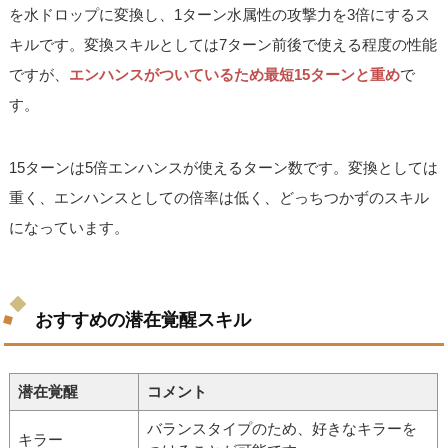
を水ドロップに変換し、1ターン水属性の攻撃力を3倍にするス
キルです。変換スキルとしては7ターン前後で使える程度の性能
ですが、
エンハンスがついているため最短15ターンと重め
で
す。
15ターンは5倍エンハンスが使えるターン数です。変換としては
重く、エンハンスとしての倍率は低く、どっちつかずのスキル
になっています。
おすすめの潜在覚醒スキル
潜在覚醒
コメント
バランスタイプのため、好きなキラーを
キラー