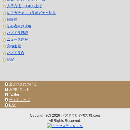
入手方法・スキル上げ
レアガチャ・コラボガチャ結果
経験値
初心者向け攻略
パズドラ日記
ニュース速報
究極進化
パズドラW
雑記
当ブログについて
お問い合わせ
Twitter
サイトマップ
RSS
Copyright (C) 2026 パズドラ初心者攻略.com
All Rights Reserved.