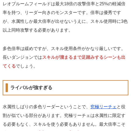
レオブルームフィールドは最大18倍の攻撃倍率と25%の軽減倍
率を持つ、リーダー向きのモンスターです。倍率は優秀です
が、水属性しか最大倍率が出せないうえに、スキル使用時に3色
以上同時攻撃する必要があります。
多色倍率は緩めですが、スキル使用条件がかなり厳しいです。
長いダンジョンでは
スキルが溜まるまで足踏みするシーンも出
てくる
でしょう。
ライバルが強すぎる
水属性しばりの多色リーダーということで、
究極リーチェ
と役
割が似ている部分があります。究極リーチェは水属性に限定す
る必要もなく、スキルを使う必要もありません。最大倍率こそ