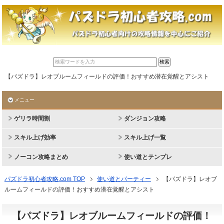
【パズドラ】レオブルームフィールドの評価！おすすめ潜在覚醒とアシスト
メニュー
ゲリラ時間割
ダンジョン攻略
スキル上げ効率
スキル上げ一覧
ノーコン攻略まとめ
使い道とテンプレ
パズドラ初心者攻略.com TOP
使い道とパーティー
【パズドラ】レオブ
ルームフィールドの評価！おすすめ潜在覚醒とアシスト
【パズドラ】レオブルームフィールドの評価！