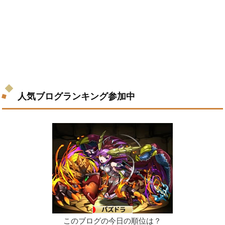
人気ブログランキング参加中
このブログの今日の順位は？