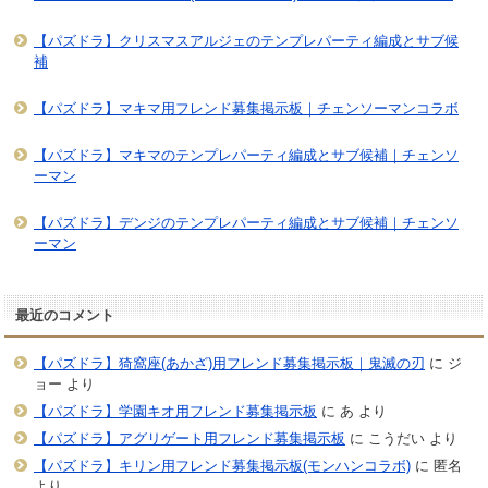
【パズドラ】クリスマスアルジェのテンプレパーティ編成とサブ候
補
【パズドラ】マキマ用フレンド募集掲示板｜チェンソーマンコラボ
【パズドラ】マキマのテンプレパーティ編成とサブ候補｜チェンソ
ーマン
【パズドラ】デンジのテンプレパーティ編成とサブ候補｜チェンソ
ーマン
最近のコメント
【パズドラ】猗窩座(あかざ)用フレンド募集掲示板｜鬼滅の刃
に
ジ
ョー
より
【パズドラ】学園キオ用フレンド募集掲示板
に
あ
より
【パズドラ】アグリゲート用フレンド募集掲示板
に
こうだい
より
【パズドラ】キリン用フレンド募集掲示板(モンハンコラボ)
に
匿名
より