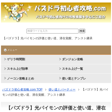
【パズドラ】光パイモンの評価と使い道、潜在覚醒、アシスト継承
メニュー
ゲリラ時間割
ダンジョン攻略
スキル上げ効率
スキル上げ一覧
ノーコン攻略まとめ
使い道とテンプレ
パズドラ初心者攻略.com TOP
使い道とパーティー
【パズドラ】光パイ
モンの評価と使い道、潜在覚醒、アシスト継承
【パズドラ】光パイモンの評価と使い道、潜在