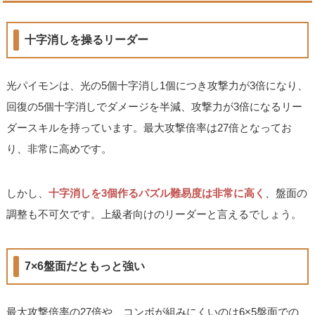
十字消しを操るリーダー
光パイモンは、光の5個十字消し1個につき攻撃力が3倍になり、
回復の5個十字消しでダメージを半減、攻撃力が3倍になるリー
ダースキルを持っています。最大攻撃倍率は27倍となってお
り、非常に高めです。
しかし、
十字消しを3個作るパズル難易度は非常に高く
、盤面の
調整も不可欠です。上級者向けのリーダーと言えるでしょう。
7×6盤面だともっと強い
最大攻撃倍率の27倍や、コンボが組みにくいのは6×5盤面での