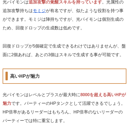
光パイモンは
追加攻撃の覚醒スキルを持っています
。光属性の
追加攻撃持ちは
モミジ
が有名ですが、似たような役割を持つ事
ができます。モミジは陣持ちですが、光パイモンは個別生成の
ため、回復ドロップの生成数は低めです。
回復ドロップが5個確定で生成できるわけではありませんが、盤
面に2個あれば、あとの3個はスキルで生成する事が可能です。
高いHPが魅力
光パイモンはレベルとプラスが最大時に
8000を超える高いHPが
魅力
です。パーティーのHPタンクとして活躍できるでしょう。
HP倍率があるリーダーはもちろん、HP倍率のないリーダーの
パーティーでは特に重宝します。