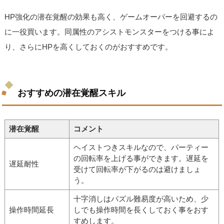
HP強化の潜在覚醒の効果も高く、ゲームオーバーを回避するの
に一役買います。同属性のアシストモンスターをつける事によ
り、さらにHPを高くしておくのがおすすめです。
おすすめの潜在覚醒スキル
潜在覚醒
コメント
ヘイストつきスキルなので、パーティー
の回転率を上げる事ができます。遅延を
遅延耐性
受けて回転率が下がるのは避けましょ
う。
十字消しはパズル難易度が高いため、少
操作時間延長
しでも操作時間を長くしておく事をおす
すめします。