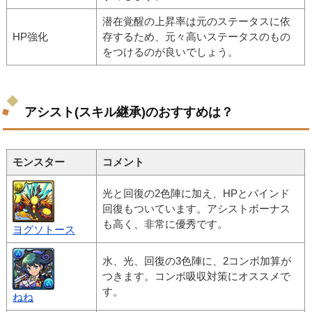
潜在覚醒の上昇率は元のステータスに依
HP強化
存するため、元々高いステータスのもの
をつけるのが良いでしょう。
アシスト(スキル継承)のおすすめは？
モンスター
コメント
光と回復の2色陣に加え、HPとバインド
回復もついています。アシストボーナス
も高く、非常に優秀です。
ヨグソトース
水、光、回復の3色陣に、2コンボ加算が
つきます。コンボ吸収対策にオススメで
す。
ねね