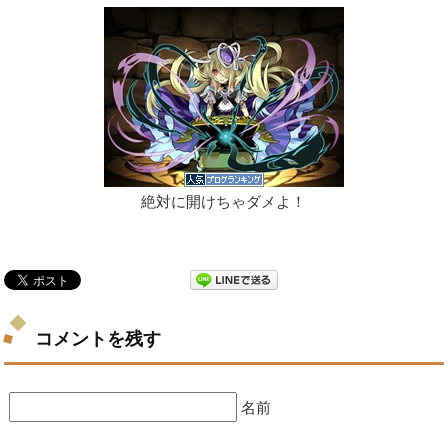
絶対に開けちゃダメよ！
コメントを残す
名前