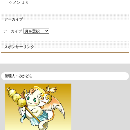
ケメン
より
アーカイブ
アーカイブ
スポンサーリンク
管理人：みかどら