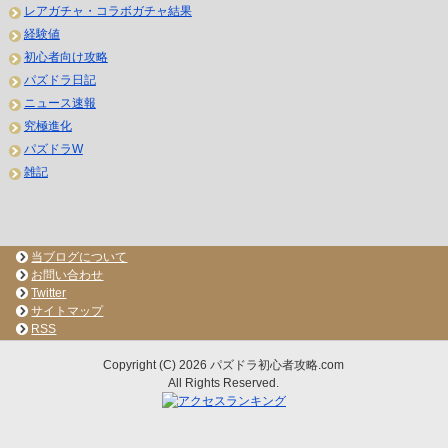
レアガチャ・コラボガチャ結果
経験値
初心者向け攻略
パズドラ日記
ニュース速報
究極進化
パズドラW
雑記
当ブログについて
お問い合わせ
Twitter
サイトマップ
RSS
Copyright (C) 2026 パズドラ初心者攻略.com
All Rights Reserved.