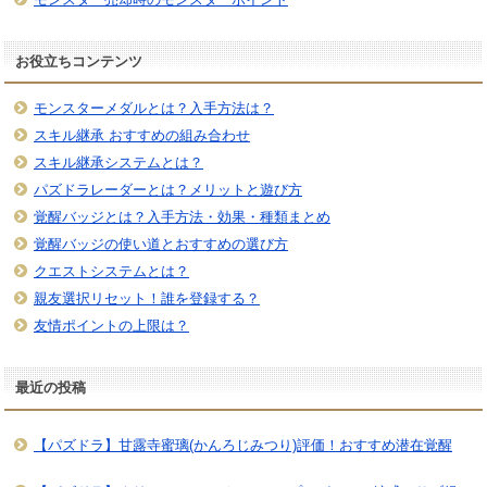
お役立ちコンテンツ
モンスターメダルとは？入手方法は？
スキル継承 おすすめの組み合わせ
スキル継承システムとは？
パズドラレーダーとは？メリットと遊び方
覚醒バッジとは？入手方法・効果・種類まとめ
覚醒バッジの使い道とおすすめの選び方
クエストシステムとは？
親友選択リセット！誰を登録する？
友情ポイントの上限は？
最近の投稿
【パズドラ】甘露寺蜜璃(かんろじみつり)評価！おすすめ潜在覚醒