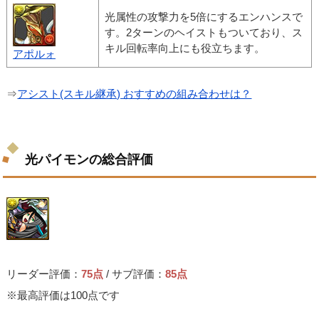
光属性の攻撃力を5倍にするエンハンスで
す。2ターンのヘイストもついており、ス
キル回転率向上にも役立ちます。
アポルォ
⇒
アシスト(スキル継承) おすすめの組み合わせは？
光パイモンの総合評価
リーダー評価：
75点
/ サブ評価：
85点
※最高評価は100点です