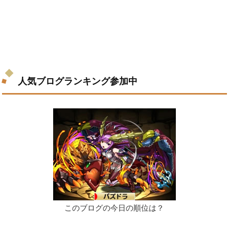
人気ブログランキング参加中
このブログの今日の順位は？