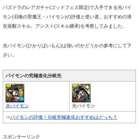
パズドラのレアガチャ(ゴッドフェス限定)で入手できる光パイ
モン(召喚の聖魔王・パイモン)の評価と使い道、おすすめの潜
在覚醒スキル、アシスト(スキル継承)を考察してみました。
光パイモン(ひかりぱいもん)は強いのかどうかの参考にして下
さい。
パイモンの究極進化分岐先
水パイモン
光パイモン
⇒
パイモンの評価！分岐究極進化おすすめはどっち？
スポンサーリンク