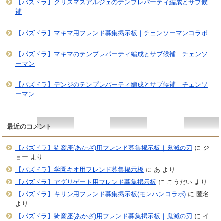
【パズドラ】クリスマスアルジェのテンプレパーティ編成とサブ候
補
【パズドラ】マキマ用フレンド募集掲示板｜チェンソーマンコラボ
【パズドラ】マキマのテンプレパーティ編成とサブ候補｜チェンソ
ーマン
【パズドラ】デンジのテンプレパーティ編成とサブ候補｜チェンソ
ーマン
最近のコメント
【パズドラ】猗窩座(あかざ)用フレンド募集掲示板｜鬼滅の刃
に
ジ
ョー
より
【パズドラ】学園キオ用フレンド募集掲示板
に
あ
より
【パズドラ】アグリゲート用フレンド募集掲示板
に
こうだい
より
【パズドラ】キリン用フレンド募集掲示板(モンハンコラボ)
に
匿名
より
【パズドラ】猗窩座(あかざ)用フレンド募集掲示板｜鬼滅の刃
に
イ