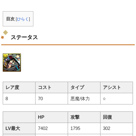
目次
[
ひらく
]
ステータス
レア度
コスト
タイプ
アシスト
8
70
悪魔/体力
○
HP
攻撃
回復
LV最大
7402
1795
302