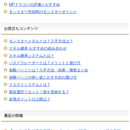
MPドラゴンの評価とおすすめ
モンスター売却時のモンスターポイント
お役立ちコンテンツ
モンスターメダルとは？入手方法は？
スキル継承 おすすめの組み合わせ
スキル継承システムとは？
パズドラレーダーとは？メリットと遊び方
覚醒バッジとは？入手方法・効果・種類まとめ
覚醒バッジの使い道とおすすめの選び方
クエストシステムとは？
親友選択リセット！誰を登録する？
友情ポイントの上限は？
最近の投稿