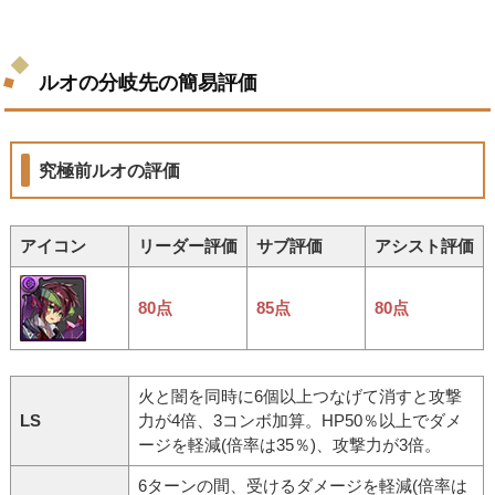
ルオの分岐先の簡易評価
究極前ルオの評価
アイコン
リーダー評価
サブ評価
アシスト評価
80点
85点
80点
火と闇を同時に6個以上つなげて消すと攻撃
LS
力が4倍、3コンボ加算。HP50％以上でダメ
ージを軽減(倍率は35％)、攻撃力が3倍。
6ターンの間、受けるダメージを軽減(倍率は