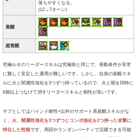
落ちやすくなる。
(12→7ターン)
覚醒
超覚醒
究極ルオのリーダースキルは究極前と同じで、発動条件が非常
に難しく安定した運用が難しいです。しかし、自身の覚醒スキ
ルに火と闇属性強化を3つずつ持っているので、火と闇を同時に
6個以上つなげて消すリーダースキルと相性が良いです。
サブとしてはバインド耐性+以外のサポート系覚醒スキルがな
く、
火、闇属性強化を3つずつとコンボ強化を2つ持った攻撃に
特化した性能
です。周回やランダンパーティで活躍できる可能