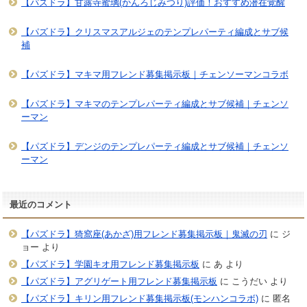
【パズドラ】甘露寺蜜璃(かんろじみつり)評価！おすすめ潜在覚醒
【パズドラ】クリスマスアルジェのテンプレパーティ編成とサブ候
補
【パズドラ】マキマ用フレンド募集掲示板｜チェンソーマンコラボ
【パズドラ】マキマのテンプレパーティ編成とサブ候補｜チェンソ
ーマン
【パズドラ】デンジのテンプレパーティ編成とサブ候補｜チェンソ
ーマン
最近のコメント
【パズドラ】猗窩座(あかざ)用フレンド募集掲示板｜鬼滅の刃
に
ジ
ョー
より
【パズドラ】学園キオ用フレンド募集掲示板
に
あ
より
【パズドラ】アグリゲート用フレンド募集掲示板
に
こうだい
より
【パズドラ】キリン用フレンド募集掲示板(モンハンコラボ)
に
匿名