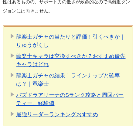
性はあるものの、サポート力の低さが致命的なので高難度ダン
ジョンには向きません。
龍楽士ガチャの当たりと評価！引くべきか｜
りゅうがくし
龍楽士キャラは交換すべきか？おすすめ優先
キャラはどれ
龍楽士ガチャの結果！ラインナップと確率
は？｜竜楽士
パズドラアリーナのSランク攻略と周回パー
ティー、経験値
最強リーダーランキングおすすめ