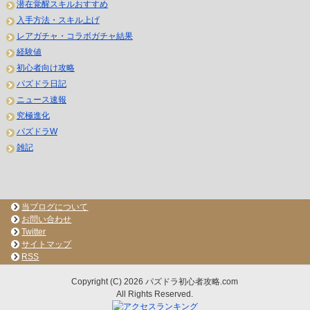
潜在覚醒スキルおすすめ
入手方法・スキル上げ
レアガチャ・コラボガチャ結果
経験値
初心者向け攻略
パズドラ日記
ニュース速報
究極進化
パズドラW
雑記
当ブログについて
お問い合わせ
Twitter
サイトマップ
RSS
Copyright (C) 2026 パズドラ初心者攻略.com
All Rights Reserved.