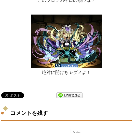
このブログの今日の順位は？
絶対に開けちゃダメよ！
コメントを残す