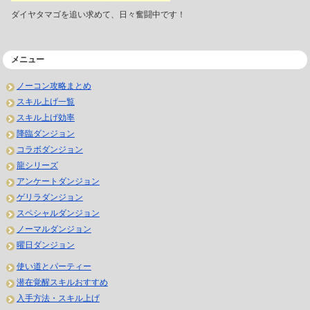
ダイヤタマゴを追い求めて、日々奮闘中です！
メニュー
ノーコン攻略まとめ
スキル上げ一覧
スキル上げ効率
降臨ダンジョン
コラボダンジョン
龍シリーズ
アンケートダンジョン
ゲリラダンジョン
スペシャルダンジョン
ノーマルダンジョン
曜日ダンジョン
使い道とパーティー
潜在覚醒スキルおすすめ
入手方法・スキル上げ