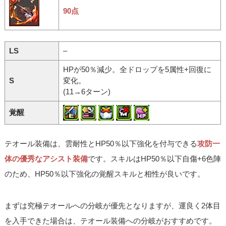
90点
LS
–
HPが50％減少。全ドロップを5属性+回復に
S
変化。
(11→6ターン)
覚醒
テオール装備は、雲耐性とHP50％以下強化を付与できる
攻防一
体の優秀なアシスト装備
です。スキルはHP50％以下自傷+6色陣
のため、HP50％以下強化の覚醒スキルと相性が良いです。
まずは究極テオールへの分岐が優先となりますが、運良く2体目
を入手できた場合は、テオール装備への分岐がおすすめです。