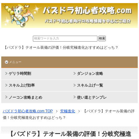
【パズドラ】テオール装備の評価！分岐究極進化おすすめはどっち？
メニュー
ゲリラ時間割
ダンジョン攻略
スキル上げ効率
スキル上げ一覧
ノーコン攻略まとめ
使い道とテンプレ
パズドラ初心者攻略.com TOP
究極進化
【パズドラ】テオール装備の評
価！分岐究極進化おすすめはどっち？
【パズドラ】テオール装備の評価！分岐究極進