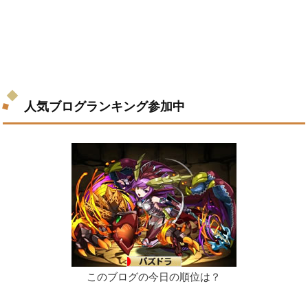
人気ブログランキング参加中
このブログの今日の順位は？