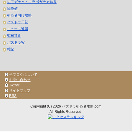
レアガチャ・コラボガチャ結果
経験値
初心者向け攻略
パズドラ日記
ニュース速報
究極進化
パズドラW
雑記
当ブログについて
お問い合わせ
Twitter
サイトマップ
RSS
Copyright (C) 2026 パズドラ初心者攻略.com
All Rights Reserved.