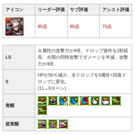
アイコン
リーダー評価
サブ評価
アシスト評価
85点
85点
75点
火属性の攻撃力が4倍。ドロップ操作を2秒延
LS
長。火闇の同時攻撃でダメージを半減、攻撃
力が4倍。
HPが50％減少。全ドロップを5属性+回復ド
S
ロップに変化。
(11→6ターン)
覚醒
超覚醒