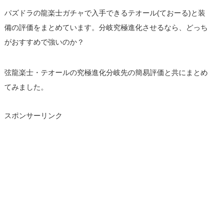
パズドラの龍楽士ガチャで入手できるテオール(ておーる)と装
備の評価をまとめています。分岐究極進化させるなら、どっち
がおすすめで強いのか？
弦龍楽士・テオールの究極進化分岐先の簡易評価と共にまとめ
てみました。
スポンサーリンク