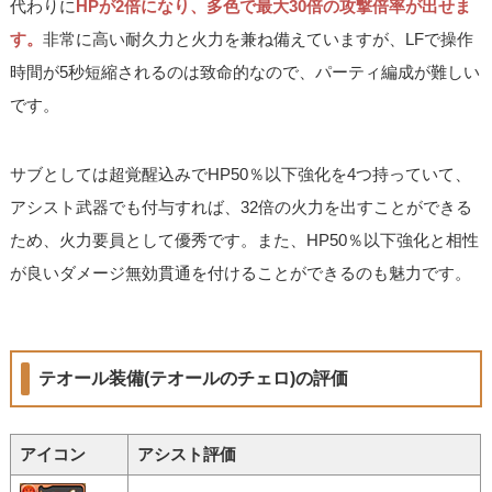
代わりに
HPが2倍になり、多色で最大30倍の攻撃倍率が出せま
す。
非常に高い耐久力と火力を兼ね備えていますが、LFで操作
時間が5秒短縮されるのは致命的なので、パーティ編成が難しい
です。
サブとしては超覚醒込みでHP50％以下強化を4つ持っていて、
アシスト武器でも付与すれば、32倍の火力を出すことができる
ため、火力要員として優秀です。また、HP50％以下強化と相性
が良いダメージ無効貫通を付けることができるのも魅力です。
テオール装備(テオールのチェロ)の評価
アイコン
アシスト評価