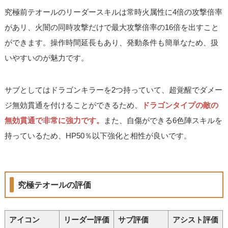
究極前テオールのリーダースキルは常時火属性に4倍の攻撃倍率
があリ、火闇の同時攻撃だけで最大攻撃倍率の16倍を出すこと
ができます。操作時間延長もあり、発動条件も簡単なため、扱
いやすいのが魅力です。
サブとしてはドラゴンキラーを2つ持っていて、超覚醒でダメー
ジ無効貫通を付けることができるため、
ドラゴンタイプの敵の
無効貫通で非常に強力です。
また、自傷ができる6色陣スキルを
持っているため、HP50％以下強化と相性が良いです。
究極テオールの評価
アイコン
リーダー評価
サブ評価
アシスト評価