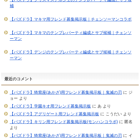
補
【パズドラ】マキマ用フレンド募集掲示板｜チェンソーマンコラボ
【パズドラ】マキマのテンプレパーティ編成とサブ候補｜チェンソ
ーマン
【パズドラ】デンジのテンプレパーティ編成とサブ候補｜チェンソ
ーマン
最近のコメント
【パズドラ】猗窩座(あかざ)用フレンド募集掲示板｜鬼滅の刃
に
ジ
ョー
より
【パズドラ】学園キオ用フレンド募集掲示板
に
あ
より
【パズドラ】アグリゲート用フレンド募集掲示板
に
こうだい
より
【パズドラ】キリン用フレンド募集掲示板(モンハンコラボ)
に
匿名
より
【パズドラ】猗窩座(あかざ)用フレンド募集掲示板｜鬼滅の刃
に
イ