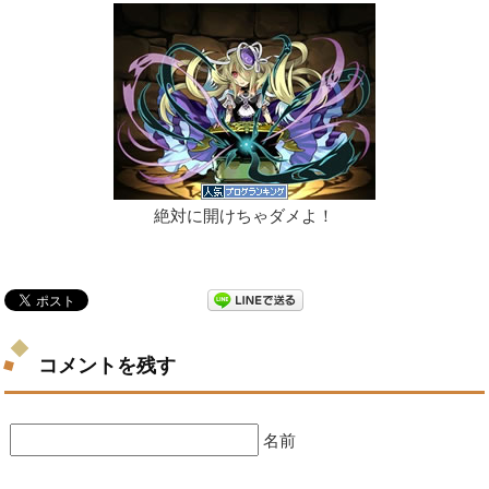
絶対に開けちゃダメよ！
コメントを残す
名前