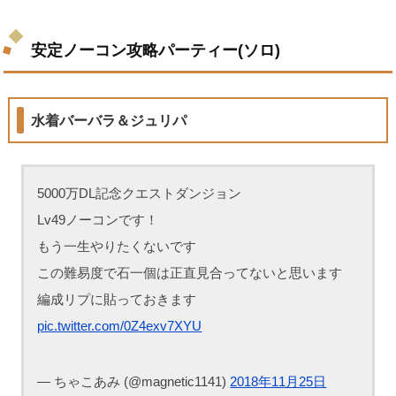
安定ノーコン攻略パーティー(ソロ)
水着バーバラ＆ジュリパ
5000万DL記念クエストダンジョン
Lv49ノーコンです！
もう一生やりたくないです
この難易度で石一個は正直見合ってないと思います
編成リプに貼っておきます
pic.twitter.com/0Z4exv7XYU
— ちゃこあみ (@magnetic1141)
2018年11月25日