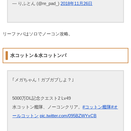
— りふとん (@re_pad_)
2018年11月26日
リーファパはソロでノーコン攻略。
水コットン＆水コットンパ
｢メガちゃん！ガブガブしよ？｣
5000万DL記念クエスト2 Lv49
水コットン艦隊、ノーコンクリア。
#コットン艦隊
#オ
ールコットン
pic.twitter.com/095BZWYxCB