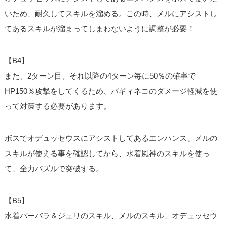
いため、耐久してスキルを溜める。この時、メルにアシストし
てあるスキルが溜まってしまわないように調整が必要！
【B4】
また、2ターン目、それ以降の4ターン毎に50％の確率で
HP150％攻撃をしてくるため、バギィネコのダメージ軽減を使
って対策する必要があります。
ボスでオデュッセウスにアシストしてあるエンハンス、メルの
スキルが使える事を確認してから、水着風神のスキルを使っ
て、全力パズルで突破する。
【B5】
水着バーバラ＆ジュリのスキル、メルのスキル、オデュッセウ