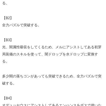
る。
【B2】
全力パズルで突破する。
【B3】
光、闇属性吸収をしてくるため、メルにアシストしてある初芽
局装備のスキルを使って、闇ドロップを水ドロップに変換す
る。
多少闇の落ちコンがあっても突破できるため、全力パズルで突
破する。
【B4】
オデュッセウスにアシストしてあるエンハンスをボスで使いた