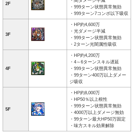
・闇ダメージ半減
2F
・999ターン状態異常無効
・999ターン7コンボ以下吸収
・HP約4,600万
・光ダメージ半減
3F
・999ターン状態異常無効
・2ターン光闇属性吸収
・HP約4,200万
・4～6ターンスキル遅延
4F
・999ターン状態異常無効
・99ターン400万以上ダメー
ジ吸収
・HP約8,000万
・HP50％以上根性
・999ターン状態異常無効
5F
・4000万以上ダメージ無効
・99ターン最大HP50万固定
・味方スキル効果解除