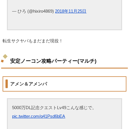
— ひろ (@hixiro4869)
2018年11月25日
転生サクヤパもまだまだ現役！
安定ノーコン攻略パーティー(マルチ)
アメン＆アメンパ
5000万DL記念クエストLv49こんな感じで。
pic.twitter.com/q41Psd6bEA