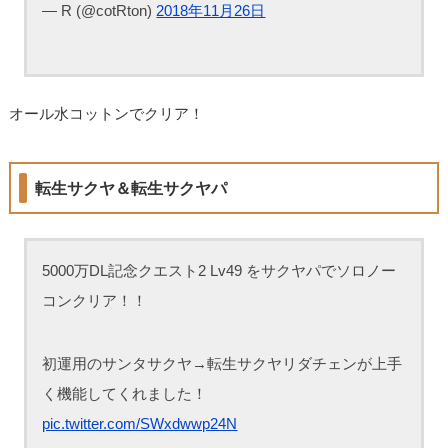
— R (@cotRton)
2018年11月26日
オール水コットンでクリア！
転生サクヤ＆転生サクヤパ
5000万DL記念クエスト2 Lv49 をサクヤパでソロノー
コンクリア！！
初運用のサンタサクヤ→転生サクヤリダチェンが上手
く機能してくれました！
pic.twitter.com/SWxdwwp24N