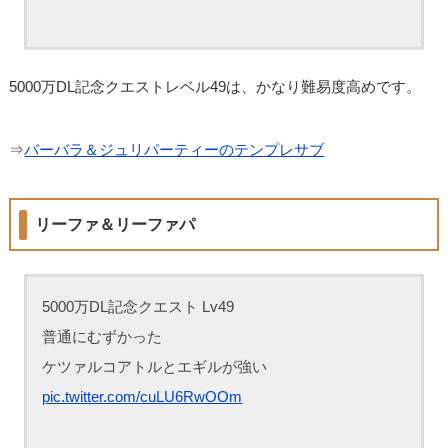
5000万DL記念クエストレベル49は、かなり難易度高めです。
⇒
バーバラ＆ジュリパーティーのテンプレサブ
リーファ＆リーファパ
5000万DL記念クエスト Lv49
普通にむずかった
ケツァルコアトルとエギルが強い
pic.twitter.com/cuLU6RwOOm