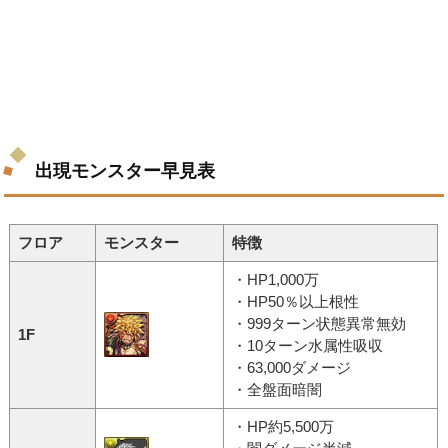
出現モンスター早見表
フロア
モンスター
特徴
・HP1,000万
・HP50％以上根性
・999ターン状態異常無効
1F
・10ターン水属性吸収
・63,000ダメージ
・全盤面暗闇
・HP約5,500万