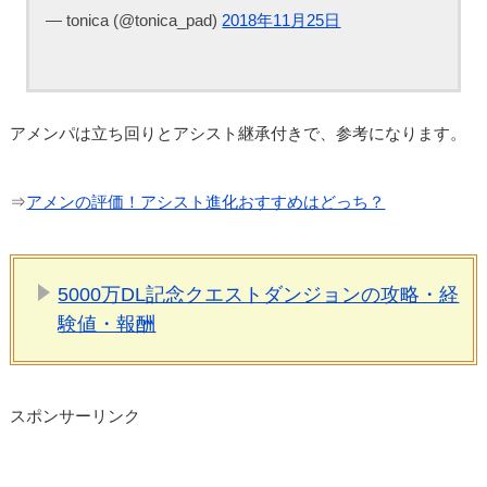
— tonica (@tonica_pad)
2018年11月25日
アメンパは立ち回りとアシスト継承付きで、参考になります。
⇒
アメンの評価！アシスト進化おすすめはどっち？
5000万DL記念クエストダンジョンの攻略・経
験値・報酬
スポンサーリンク