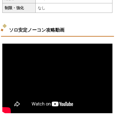
制限・強化
なし
ソロ安定ノーコン攻略動画