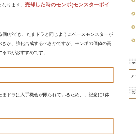
売却した時のモンポ(モンスターポイ
となります。
。
る個tができ、たまドラと同じようにベースモンスターが
べきか、強化合成するべきかですが、モンポの価値の高
するのがおすすめです。
ア
ア
ス
たまドラは入手機会が限られているため、、記念に1体