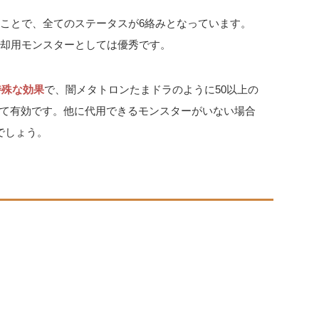
うことで、全てのステータスが6絡みとなっています。
/売却用モンスターとしては優秀です。
特殊な効果
で、闇メタトロンたまドラのように50以上の
て有効です。他に代用できるモンスターがいない場合
でしょう。