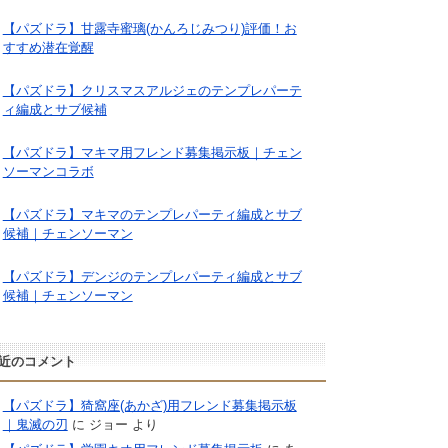
【パズドラ】甘露寺蜜璃(かんろじみつり)評価！お
すすめ潜在覚醒
【パズドラ】クリスマスアルジェのテンプレパーテ
ィ編成とサブ候補
【パズドラ】マキマ用フレンド募集掲示板｜チェン
ソーマンコラボ
【パズドラ】マキマのテンプレパーティ編成とサブ
候補｜チェンソーマン
【パズドラ】デンジのテンプレパーティ編成とサブ
候補｜チェンソーマン
近のコメント
【パズドラ】猗窩座(あかざ)用フレンド募集掲示板
｜鬼滅の刃
に
ジョー
より