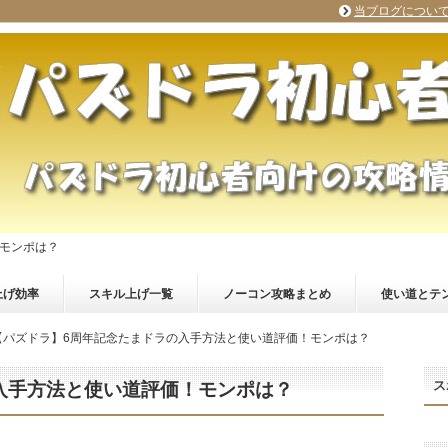
当ブログについ
モンポは？
上げ効率
スキル上げ一覧
ノーコン攻略まとめ
使い道とテ
【パズドラ】6周年記念たまドラの入手方法と使い道評価！モンポは？
ス
入手方法と使い道評価！モンポは？