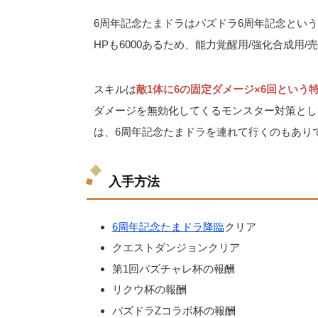
6周年記念たまドラはパズドラ6周年記念とい
HPも6000あるため、能力覚醒用/強化合成用
スキルは
敵1体に6の固定ダメージ×6回という
ダメージを無効化してくるモンスター対策とし
は、6周年記念たまドラを連れて行くのもあり
入手方法
6周年記念たまドラ降臨
クリア
クエストダンジョンクリア
第1回パズチャレ杯の報酬
リクウ杯の報酬
パズドラZコラボ杯の報酬