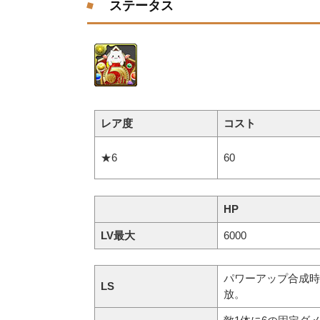
ステータス
レア度
コスト
★6
60
HP
LV最大
6000
パワーアップ合成時
LS
放。