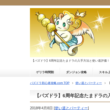
【パズドラ】6周年記念たまドラの入手方法と使い道評価！
ゲリラ時間割
ダンジョン攻略
スキル
パズドラ初心者攻略.com TOP
使い道とパーティー
【パズドラ】6周年記念たまドラの
2018年4月8日
[
使い道とパーティー
]