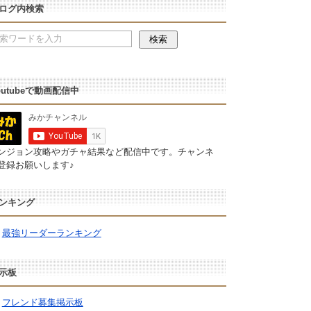
ログ内検索
outubeで動画配信中
ンジョン攻略やガチャ結果など配信中です。チャンネ
登録お願いします♪
ンキング
最強リーダーランキング
示板
フレンド募集掲示板