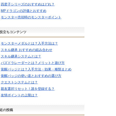
四君子シリーズのおすすめはどれ？
MPドラゴンの評価とおすすめ
モンスター売却時のモンスターポイント
役立ちコンテンツ
モンスターメダルとは？入手方法は？
スキル継承 おすすめの組み合わせ
スキル継承システムとは？
パズドラレーダーとは？メリットと遊び方
覚醒バッジとは？入手方法・効果・種類まとめ
覚醒バッジの使い道とおすすめの選び方
クエストシステムとは？
親友選択リセット！誰を登録する？
友情ポイントの上限は？
近の投稿