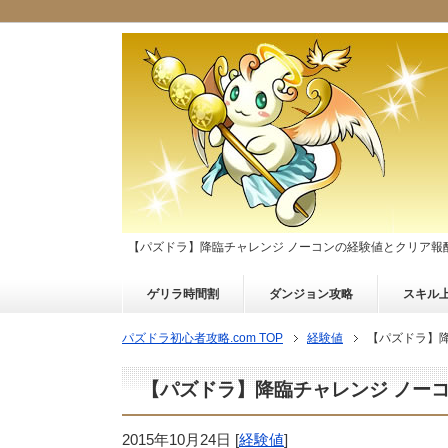
【パズドラ】降臨チャレンジ ノーコンの経験値とクリア報
ゲリラ時間割
ダンジョン攻略
スキル
パズドラ初心者攻略.com TOP
経験値
【パズドラ】
【パズドラ】降臨チャレンジ ノー
2015年10月24日
[
経験値
]