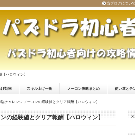
当ブログについ
酬【ハロウィン】
上げ効率
スキル上げ一覧
ノーコン攻略まとめ
使い道とテ
降臨チャレンジ ノーコンの経験値とクリア報酬【ハロウィン】
ス
コンの経験値とクリア報酬【ハロウィン】