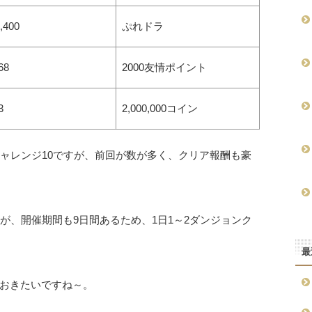
,400
ぷれドラ
68
2000友情ポイント
3
2,000,000コイン
チャレンジ10ですが、前回が数が多く、クリア報酬も豪
が、開催期間も9日間あるため、1日1～2ダンジョンク
最
おきたいですね～。