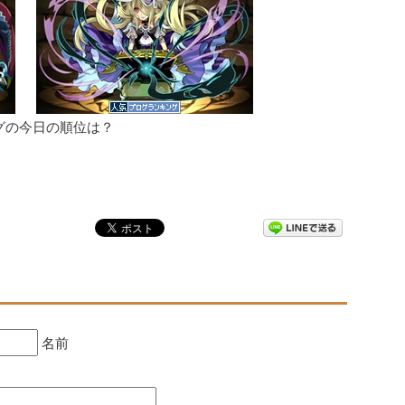
グの今日の順位は？
名前