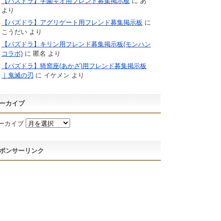
【パズドラ】学園キオ用フレンド募集掲示板
に
あ
より
【パズドラ】アグリゲート用フレンド募集掲示板
に
こうだい
より
【パズドラ】キリン用フレンド募集掲示板(モンハン
コラボ)
に
匿名
より
【パズドラ】猗窩座(あかざ)用フレンド募集掲示板
｜鬼滅の刃
に
イケメン
より
ーカイブ
ーカイブ
ポンサーリンク