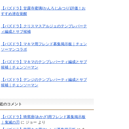
【パズドラ】甘露寺蜜璃(かんろじみつり)評価！お
すすめ潜在覚醒
【パズドラ】クリスマスアルジェのテンプレパーテ
ィ編成とサブ候補
【パズドラ】マキマ用フレンド募集掲示板｜チェン
ソーマンコラボ
【パズドラ】マキマのテンプレパーティ編成とサブ
候補｜チェンソーマン
【パズドラ】デンジのテンプレパーティ編成とサブ
候補｜チェンソーマン
近のコメント
【パズドラ】猗窩座(あかざ)用フレンド募集掲示板
｜鬼滅の刃
に
ジョー
より