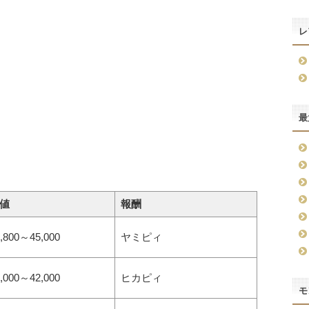
レ
最
値
報酬
,800～45,000
ヤミピィ
,000～42,000
ヒカピィ
モ