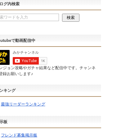
ログ内検索
outubeで動画配信中
ンジョン攻略やガチャ結果など配信中です。チャンネ
登録お願いします♪
ンキング
最強リーダーランキング
示板
フレンド募集掲示板