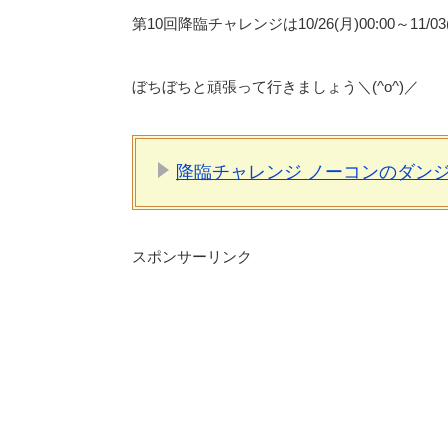
第10回降臨チャレンジは10/26(月)00:00～11/03
ぼちぼちと頑張って行きましょう＼(^o^)／
降臨チャレンジ ノーコンのダン
スポンサーリンク