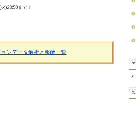
(火)23:59まで！
ジョンデータ解析と報酬一覧
ア
ア
ス