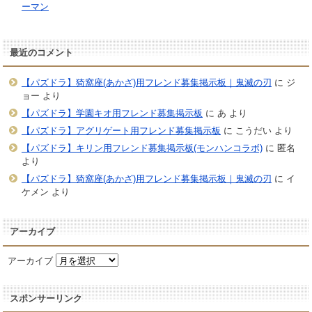
ーマン
最近のコメント
【パズドラ】猗窩座(あかざ)用フレンド募集掲示板｜鬼滅の刃
に
ジ
ョー
より
【パズドラ】学園キオ用フレンド募集掲示板
に
あ
より
【パズドラ】アグリゲート用フレンド募集掲示板
に
こうだい
より
【パズドラ】キリン用フレンド募集掲示板(モンハンコラボ)
に
匿名
より
【パズドラ】猗窩座(あかざ)用フレンド募集掲示板｜鬼滅の刃
に
イ
ケメン
より
アーカイブ
アーカイブ
スポンサーリンク