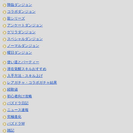
降臨ダンジョン
コラボダンジョン
龍シリーズ
アンケートダンジョン
ゲリラダンジョン
スペシャルダンジョン
ノーマルダンジョン
曜日ダンジョン
使い道とパーティー
潜在覚醒スキルおすすめ
入手方法・スキル上げ
レアガチャ・コラボガチャ結果
経験値
初心者向け攻略
パズドラ日記
ニュース速報
究極進化
パズドラW
雑記