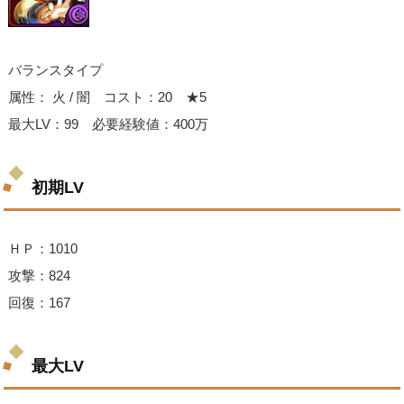
バランスタイプ
属性： 火 / 闇 コスト：20 ★5
最大LV：99 必要経験値：400万
初期LV
ＨＰ：1010
攻撃：824
回復：167
最大LV