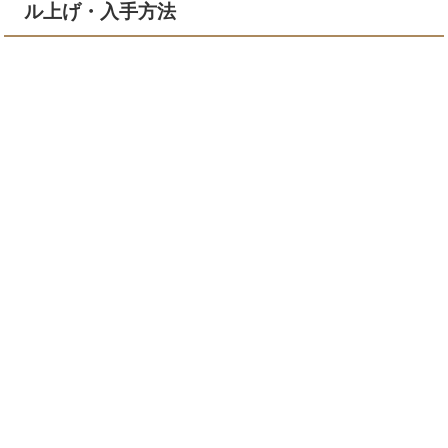
ル上げ・入手方法