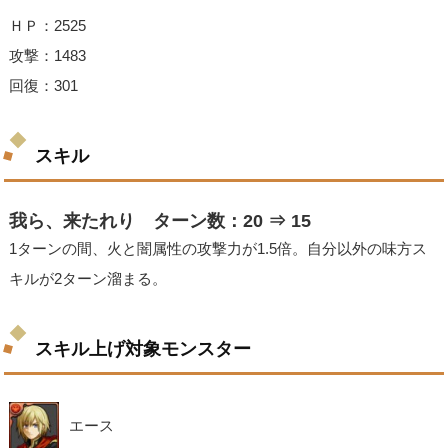
ＨＰ：2525
攻撃：1483
回復：301
スキル
我ら、来たれり ターン数：20 ⇒ 15
1ターンの間、火と闇属性の攻撃力が1.5倍。自分以外の味方ス
キルが2ターン溜まる。
スキル上げ対象モンスター
エース