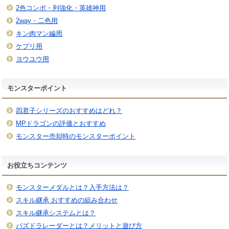
2色コンボ・列強化・英雄神用
2way・二色用
キン肉マン編用
ケプリ用
ヨウユウ用
モンスターポイント
四君子シリーズのおすすめはどれ？
MPドラゴンの評価とおすすめ
モンスター売却時のモンスターポイント
お役立ちコンテンツ
モンスターメダルとは？入手方法は？
スキル継承 おすすめの組み合わせ
スキル継承システムとは？
パズドラレーダーとは？メリットと遊び方