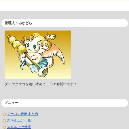
管理人：みかどら
ダイヤタマゴを追い求めて、日々奮闘中です！
メニュー
ノーコン攻略まとめ
スキル上げ一覧
スキル上げ効率