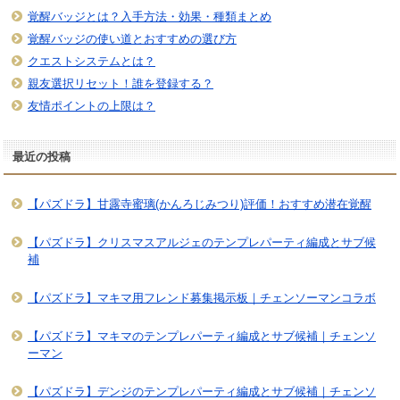
覚醒バッジとは？入手方法・効果・種類まとめ
覚醒バッジの使い道とおすすめの選び方
クエストシステムとは？
親友選択リセット！誰を登録する？
友情ポイントの上限は？
最近の投稿
【パズドラ】甘露寺蜜璃(かんろじみつり)評価！おすすめ潜在覚醒
【パズドラ】クリスマスアルジェのテンプレパーティ編成とサブ候
補
【パズドラ】マキマ用フレンド募集掲示板｜チェンソーマンコラボ
【パズドラ】マキマのテンプレパーティ編成とサブ候補｜チェンソ
ーマン
【パズドラ】デンジのテンプレパーティ編成とサブ候補｜チェンソ