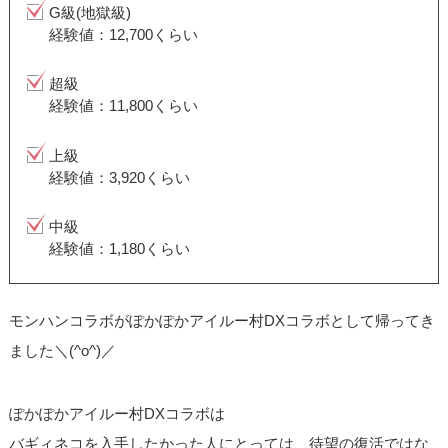
G級(地獄級)
経験値：12,700くらい
超級
経験値：11,800くらい
上級
経験値：3,920くらい
中級
経験値：1,180くらい
モンハンコラボがぽかぽかアイルー村DXコラボとして帰ってき
ました＼(^o^)／
ぽかぽかアイルー村DXコラボは
バギィネコを入手したかった人にとっては、待望の復活ではな