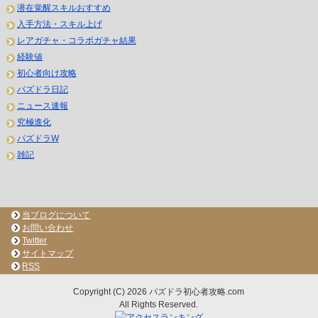
潜在覚醒スキルおすすめ
入手方法・スキル上げ
レアガチャ・コラボガチャ結果
経験値
初心者向け攻略
パズドラ日記
ニュース速報
究極進化
パズドラW
雑記
当ブログについて
お問い合わせ
Twitter
サイトマップ
RSS
Copyright (C) 2026 パズドラ初心者攻略.com
All Rights Reserved.