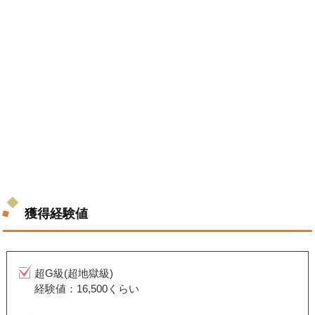
獲得経験値
超G級(超地獄級)
経験値：16,500くらい