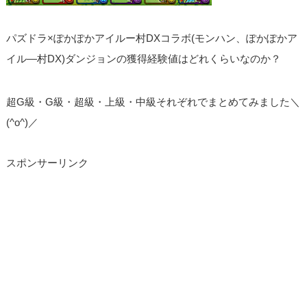
パズドラ×ぽかぽかアイルー村DXコラボ(モンハン、ぽかぽかア
イル―村DX)ダンジョンの獲得経験値はどれくらいなのか？
超G級・G級・超級・上級・中級それぞれでまとめてみました＼
(^o^)／
スポンサーリンク