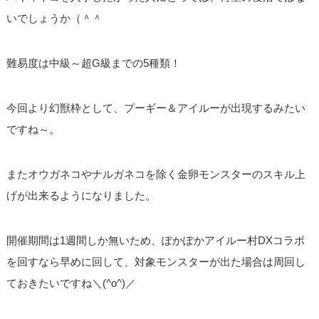
いでしょうか（＾＾
難易度は中級～超G級までの5種類！
今回より幻獣枠として、プーギー＆アイルーが出現するみたい
ですね～。
またオウガネコやナルガネコを除く金卵モンスターのスキル上
げが出来るようになりました。
開催期間は1週間しか無いため、ぽかぽかアイルー村DXコラボ
を回すなら早めに回して、対象モンスターが出た場合は周回し
ておきたいですね＼(^o^)／