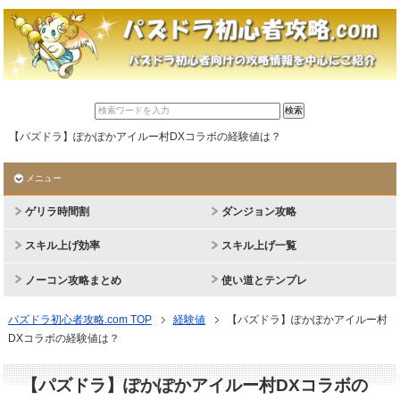
【パズドラ】ぽかぽかアイルー村DXコラボの経験値は？
メニュー
ゲリラ時間割
ダンジョン攻略
スキル上げ効率
スキル上げ一覧
ノーコン攻略まとめ
使い道とテンプレ
パズドラ初心者攻略.com TOP
経験値
【パズドラ】ぽかぽかアイルー村
DXコラボの経験値は？
【パズドラ】ぽかぽかアイルー村DXコラボの