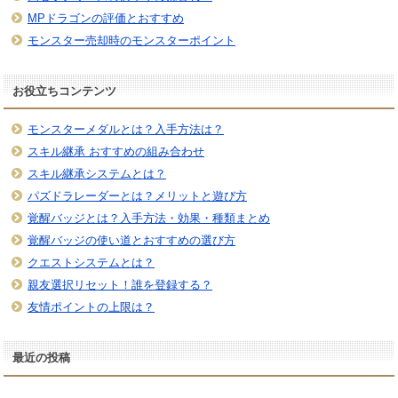
MPドラゴンの評価とおすすめ
モンスター売却時のモンスターポイント
お役立ちコンテンツ
モンスターメダルとは？入手方法は？
スキル継承 おすすめの組み合わせ
スキル継承システムとは？
パズドラレーダーとは？メリットと遊び方
覚醒バッジとは？入手方法・効果・種類まとめ
覚醒バッジの使い道とおすすめの選び方
クエストシステムとは？
親友選択リセット！誰を登録する？
友情ポイントの上限は？
最近の投稿