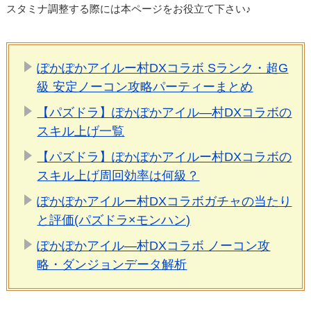
スタミナ調整する際には本ページをお役立て下さい♪
ぽかぽかアイルー村DXコラボ Sランク・超G
級 安定ノーコン攻略パーティーまとめ
【パズドラ】ぽかぽかアイル―村DXコラボの
スキル上げ一覧
【パズドラ】ぽかぽかアイルー村DXコラボの
スキル上げ周回効率は何級？
ぽかぽかアイルー村DXコラボガチャの当たり
と評価(パズドラ×モンハン)
ぽかぽかアイル―村DXコラボ ノーコン攻
略・ダンジョンデータ解析