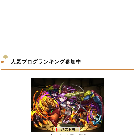
人気ブログランキング参加中