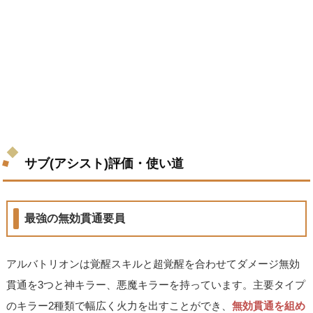
サブ(アシスト)評価・使い道
最強の無効貫通要員
アルバトリオンは覚醒スキルと超覚醒を合わせてダメージ無効
貫通を3つと神キラー、悪魔キラーを持っています。主要タイプ
のキラー2種類で幅広く火力を出すことができ、
無効貫通を組め