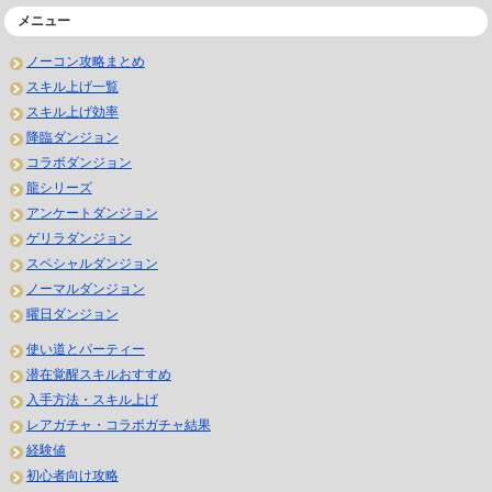
メニュー
ノーコン攻略まとめ
スキル上げ一覧
スキル上げ効率
降臨ダンジョン
コラボダンジョン
龍シリーズ
アンケートダンジョン
ゲリラダンジョン
スペシャルダンジョン
ノーマルダンジョン
曜日ダンジョン
使い道とパーティー
潜在覚醒スキルおすすめ
入手方法・スキル上げ
レアガチャ・コラボガチャ結果
経験値
初心者向け攻略