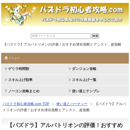
【パズドラ】アルバトリオンの評価！おすすめ潜在覚醒とアシスト、超覚醒
メニュー
ゲリラ時間割
ダンジョン攻略
スキル上げ効率
スキル上げ一覧
ノーコン攻略まとめ
使い道とテンプレ
パズドラ初心者攻略.com TOP
使い道とパーティー
【パズドラ】アルバ
トリオンの評価！おすすめ潜在覚醒とアシスト、超覚醒
【パズドラ】アルバトリオンの評価！おすすめ