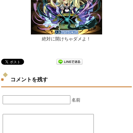
絶対に開けちゃダメよ！
コメントを残す
名前