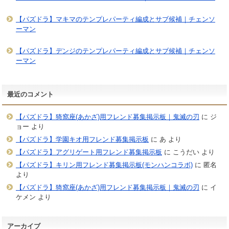
【パズドラ】マキマのテンプレパーティ編成とサブ候補｜チェンソ
ーマン
【パズドラ】デンジのテンプレパーティ編成とサブ候補｜チェンソ
ーマン
最近のコメント
【パズドラ】猗窩座(あかざ)用フレンド募集掲示板｜鬼滅の刃
に
ジ
ョー
より
【パズドラ】学園キオ用フレンド募集掲示板
に
あ
より
【パズドラ】アグリゲート用フレンド募集掲示板
に
こうだい
より
【パズドラ】キリン用フレンド募集掲示板(モンハンコラボ)
に
匿名
より
【パズドラ】猗窩座(あかざ)用フレンド募集掲示板｜鬼滅の刃
に
イ
ケメン
より
アーカイブ