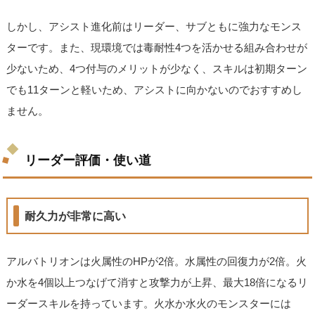
しかし、アシスト進化前はリーダー、サブともに強力なモンス
ターです。また、現環境では毒耐性4つを活かせる組み合わせが
少ないため、4つ付与のメリットが少なく、スキルは初期ターン
でも11ターンと軽いため、アシストに向かないのでおすすめし
ません。
リーダー評価・使い道
耐久力が非常に高い
アルバトリオンは火属性のHPが2倍。水属性の回復力が2倍。火
か水を4個以上つなげて消すと攻撃力が上昇、最大18倍になるリ
ーダースキルを持っています。火水か水火のモンスターには