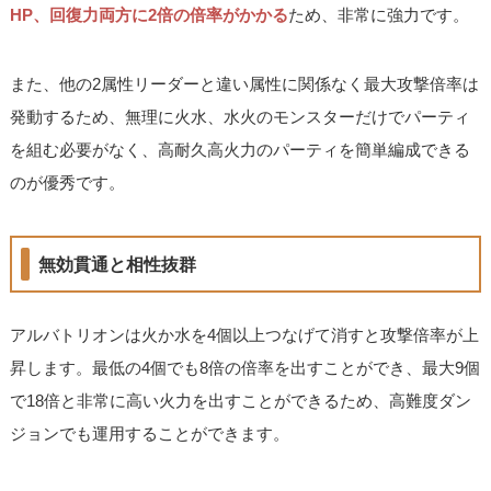
HP、回復力両方に2倍の倍率がかかる
ため、非常に強力です。
また、他の2属性リーダーと違い属性に関係なく最大攻撃倍率は
発動するため、無理に火水、水火のモンスターだけでパーティ
を組む必要がなく、高耐久高火力のパーティを簡単編成できる
のが優秀です。
無効貫通と相性抜群
アルバトリオンは火か水を4個以上つなげて消すと攻撃倍率が上
昇します。最低の4個でも8倍の倍率を出すことができ、最大9個
で18倍と非常に高い火力を出すことができるため、高難度ダン
ジョンでも運用することができます。