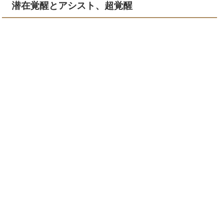
潜在覚醒とアシスト、超覚醒