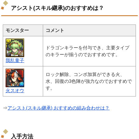
アシスト(スキル継承)のおすすめは？
モンスター
コメント
ドラゴンキラーを付与でき、主要タイプ
のキラーが揃うのでおすすめです。
我乱童子
ロック解除、コンボ加算ができる火、
水、回復の3色陣が強力なのでおすすめで
す。
火スオウ
⇒
アシスト(スキル継承) おすすめの組み合わせは？
入手方法