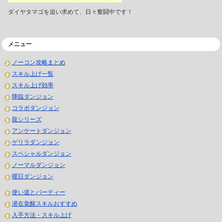
ダイヤタマゴを追い求めて、日々奮闘中です！
メニュー
ノーコン攻略まとめ
スキル上げ一覧
スキル上げ効率
降臨ダンジョン
コラボダンジョン
龍シリーズ
アンケートダンジョン
ゲリラダンジョン
スペシャルダンジョン
ノーマルダンジョン
曜日ダンジョン
使い道とパーティー
潜在覚醒スキルおすすめ
入手方法・スキル上げ