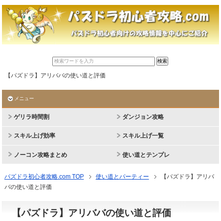
【パズドラ】アリババの使い道と評価
メニュー
ゲリラ時間割
ダンジョン攻略
スキル上げ効率
スキル上げ一覧
ノーコン攻略まとめ
使い道とテンプレ
パズドラ初心者攻略.com TOP
使い道とパーティー
【パズドラ】アリバ
バの使い道と評価
【パズドラ】アリババの使い道と評価