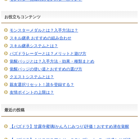
お役立ちコンテンツ
モンスターメダルとは？入手方法は？
スキル継承 おすすめの組み合わせ
スキル継承システムとは？
パズドラレーダーとは？メリットと遊び方
覚醒バッジとは？入手方法・効果・種類まとめ
覚醒バッジの使い道とおすすめの選び方
クエストシステムとは？
親友選択リセット！誰を登録する？
友情ポイントの上限は？
最近の投稿
【パズドラ】甘露寺蜜璃(かんろじみつり)評価！おすすめ潜在覚醒