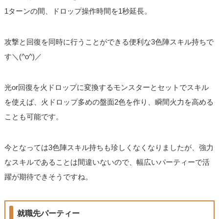
1ターンの間、ドロップ操作時間を1秒延長。
攻撃と回復を同時に行うことができる便利な3色陣スキル持ちで
す＼(^o^)／
光or回復を火ドロップに変換するモンスターとセットでスキル
を使えば、火ドロップ多めの盤面2色を作り、瞬間火力を高める
ことも可能です。
今となっては3色陣スキル持ちも珍しくなくなりましたが、強力
なスキルであることは間違いないので、幅広いパーティーで活
躍が期待できそうですね。
就職先パーティー