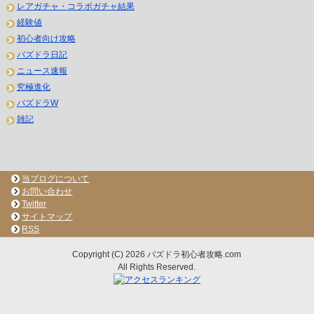
レアガチャ・コラボガチャ結果
経験値
初心者向け攻略
パズドラ日記
ニュース速報
究極進化
パズドラW
雑記
当ブログについて
お問い合わせ
Twitter
サイトマップ
RSS
Copyright (C) 2026 パズドラ初心者攻略.com
All Rights Reserved.