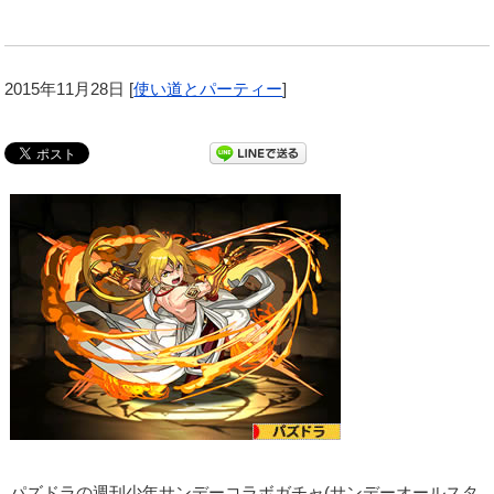
2015年11月28日
[
使い道とパーティー
]
パズドラの週刊少年サンデーコラボガチャ(サンデーオールスタ