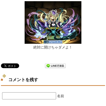
絶対に開けちゃダメよ！
コメントを残す
名前