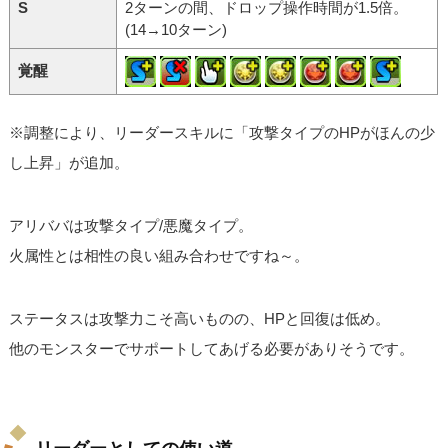
S
2ターンの間、ドロップ操作時間が1.5倍。
(14→10ターン)
覚醒
※調整により、リーダースキルに「攻撃タイプのHPがほんの少
し上昇」が追加。
アリババは攻撃タイプ/悪魔タイプ。
火属性とは相性の良い組み合わせですね～。
ステータスは攻撃力こそ高いものの、HPと回復は低め。
他のモンスターでサポートしてあげる必要がありそうです。