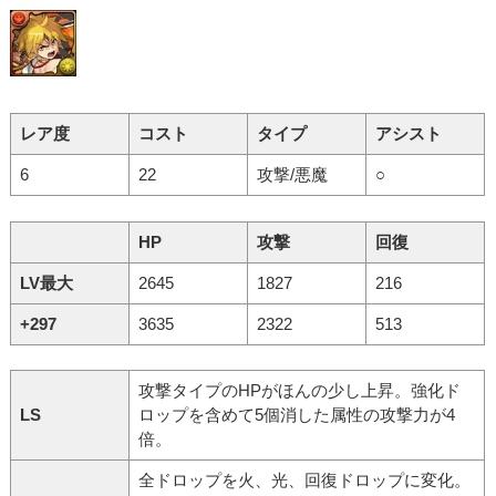
レア度
コスト
タイプ
アシスト
6
22
攻撃/悪魔
○
HP
攻撃
回復
LV最大
2645
1827
216
+297
3635
2322
513
攻撃タイプのHPがほんの少し上昇。強化ド
LS
ロップを含めて5個消した属性の攻撃力が4
倍。
全ドロップを火、光、回復ドロップに変化。