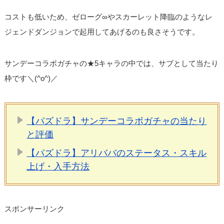
コストも低いため、ゼローグ∞やスカーレット降臨のようなレ
ジェンドダンジョンで起用してあげるのも良さそうです。
サンデーコラボガチャの★5キャラの中では、サブとして当たり
枠です＼(^o^)／
【パズドラ】サンデーコラボガチャの当たり
と評価
【パズドラ】アリババのステータス・スキル
上げ・入手方法
スポンサーリンク