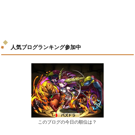
人気ブログランキング参加中
このブログの今日の順位は？