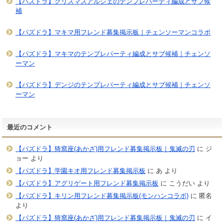
【パズドラ】クリスマスアルジェのテンプレパーティ編成とサブ候
補
【パズドラ】マキマ用フレンド募集掲示板｜チェンソーマンコラボ
【パズドラ】マキマのテンプレパーティ編成とサブ候補｜チェンソ
ーマン
【パズドラ】デンジのテンプレパーティ編成とサブ候補｜チェンソ
ーマン
最近のコメント
【パズドラ】猗窩座(あかざ)用フレンド募集掲示板｜鬼滅の刃
に
ジ
ョー
より
【パズドラ】学園キオ用フレンド募集掲示板
に
あ
より
【パズドラ】アグリゲート用フレンド募集掲示板
に
こうだい
より
【パズドラ】キリン用フレンド募集掲示板(モンハンコラボ)
に
匿名
より
【パズドラ】猗窩座(あかざ)用フレンド募集掲示板｜鬼滅の刃
に
イ