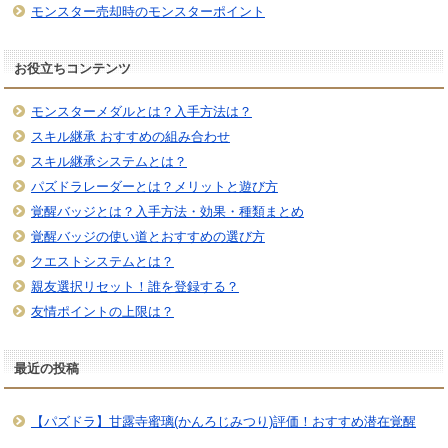
モンスター売却時のモンスターポイント
お役立ちコンテンツ
モンスターメダルとは？入手方法は？
スキル継承 おすすめの組み合わせ
スキル継承システムとは？
パズドラレーダーとは？メリットと遊び方
覚醒バッジとは？入手方法・効果・種類まとめ
覚醒バッジの使い道とおすすめの選び方
クエストシステムとは？
親友選択リセット！誰を登録する？
友情ポイントの上限は？
最近の投稿
【パズドラ】甘露寺蜜璃(かんろじみつり)評価！おすすめ潜在覚醒