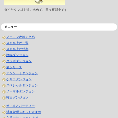
ダイヤタマゴを追い求めて、日々奮闘中です！
メニュー
ノーコン攻略まとめ
スキル上げ一覧
スキル上げ効率
降臨ダンジョン
コラボダンジョン
龍シリーズ
アンケートダンジョン
ゲリラダンジョン
スペシャルダンジョン
ノーマルダンジョン
曜日ダンジョン
使い道とパーティー
潜在覚醒スキルおすすめ
入手方法・スキル上げ