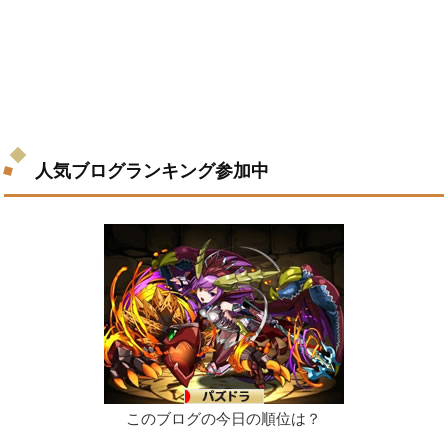
人気ブログランキング参加中
このブログの今日の順位は？