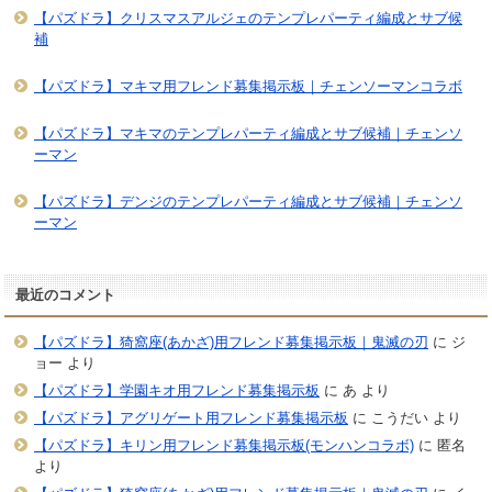
【パズドラ】クリスマスアルジェのテンプレパーティ編成とサブ候
補
【パズドラ】マキマ用フレンド募集掲示板｜チェンソーマンコラボ
【パズドラ】マキマのテンプレパーティ編成とサブ候補｜チェンソ
ーマン
【パズドラ】デンジのテンプレパーティ編成とサブ候補｜チェンソ
ーマン
最近のコメント
【パズドラ】猗窩座(あかざ)用フレンド募集掲示板｜鬼滅の刃
に
ジ
ョー
より
【パズドラ】学園キオ用フレンド募集掲示板
に
あ
より
【パズドラ】アグリゲート用フレンド募集掲示板
に
こうだい
より
【パズドラ】キリン用フレンド募集掲示板(モンハンコラボ)
に
匿名
より