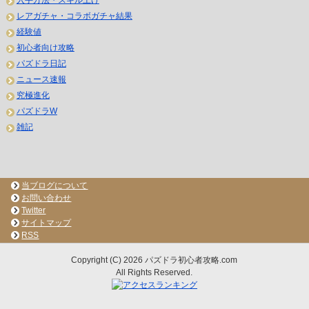
レアガチャ・コラボガチャ結果
経験値
初心者向け攻略
パズドラ日記
ニュース速報
究極進化
パズドラW
雑記
当ブログについて
お問い合わせ
Twitter
サイトマップ
RSS
Copyright (C) 2026 パズドラ初心者攻略.com
All Rights Reserved.