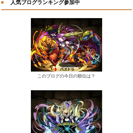
人気ブログランキング参加中
このブログの今日の順位は？