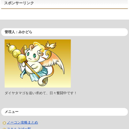
スポンサーリンク
管理人：みかどら
ダイヤタマゴを追い求めて、日々奮闘中です！
メニュー
ノーコン攻略まとめ
スキル上げ一覧