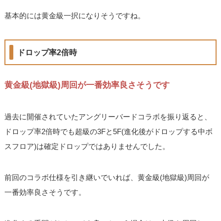
基本的には黄金級一択になりそうですね。
ドロップ率2倍時
黄金級(地獄級)周回が一番効率良さそうです
過去に開催されていたアングリーバードコラボを振り返ると、
ドロップ率2倍時でも超級の3Fと5F(進化後がドロップする中ボ
スフロア)は確定ドロップではありませんでした。
前回のコラボ仕様を引き継いでいれば、黄金級(地獄級)周回が
一番効率良さそうです。