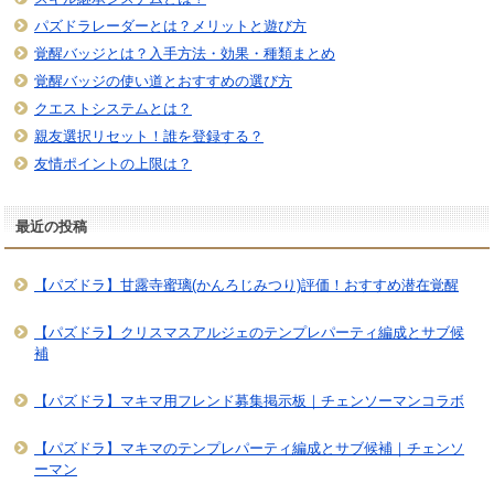
パズドラレーダーとは？メリットと遊び方
覚醒バッジとは？入手方法・効果・種類まとめ
覚醒バッジの使い道とおすすめの選び方
クエストシステムとは？
親友選択リセット！誰を登録する？
友情ポイントの上限は？
最近の投稿
【パズドラ】甘露寺蜜璃(かんろじみつり)評価！おすすめ潜在覚醒
【パズドラ】クリスマスアルジェのテンプレパーティ編成とサブ候
補
【パズドラ】マキマ用フレンド募集掲示板｜チェンソーマンコラボ
【パズドラ】マキマのテンプレパーティ編成とサブ候補｜チェンソ
ーマン