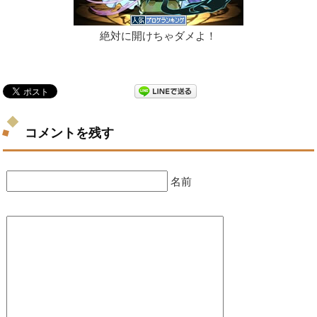
絶対に開けちゃダメよ！
コメントを残す
名前