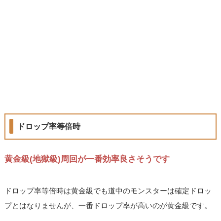
ドロップ率等倍時
黄金級(地獄級)周回が一番効率良さそうです
ドロップ率等倍時は黄金級でも道中のモンスターは確定ドロッ
プとはなりませんが、一番ドロップ率が高いのが黄金級です。