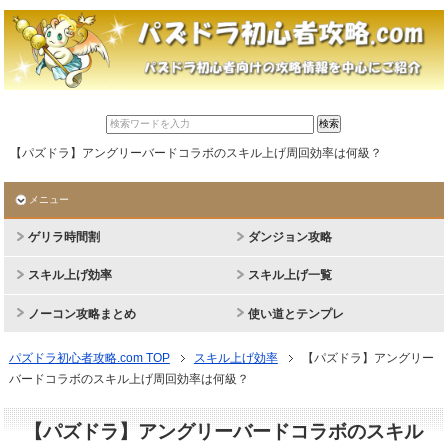
【パズドラ】アングリーバードコラボのスキル上げ周回効率は何級？
メニュー
ゲリラ時間割
ダンジョン攻略
スキル上げ効率
スキル上げ一覧
ノーコン攻略まとめ
使い道とテンプレ
パズドラ初心者攻略.com TOP
スキル上げ効率
【パズドラ】アングリー
バードコラボのスキル上げ周回効率は何級？
【パズドラ】アングリーバードコラボのスキル