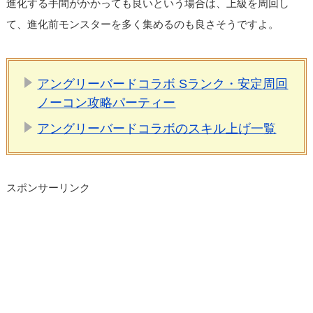
進化する手間がかかっても良いという場合は、上級を周回し
て、進化前モンスターを多く集めるのも良さそうですよ。
アングリーバードコラボ Sランク・安定周回
ノーコン攻略パーティー
アングリーバードコラボのスキル上げ一覧
スポンサーリンク