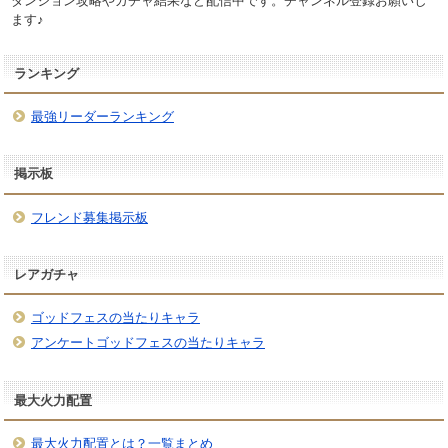
ダンジョン攻略やガチャ結果など配信中です。チャンネル登録お願いし
ます♪
ランキング
最強リーダーランキング
掲示板
フレンド募集掲示板
レアガチャ
ゴッドフェスの当たりキャラ
アンケートゴッドフェスの当たりキャラ
最大火力配置
最大火力配置とは？一覧まとめ