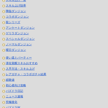
スキル上げ効率
降臨ダンジョン
コラボダンジョン
龍シリーズ
アンケートダンジョン
ゲリラダンジョン
スペシャルダンジョン
ノーマルダンジョン
曜日ダンジョン
使い道とパーティー
潜在覚醒スキルおすすめ
入手方法・スキル上げ
レアガチャ・コラボガチャ結果
経験値
初心者向け攻略
パズドラ日記
ニュース速報
究極進化
パズドラW