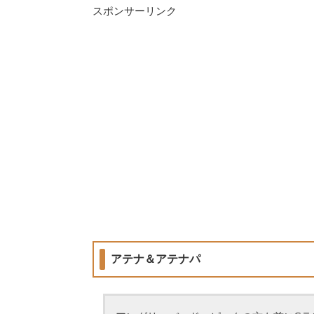
スポンサーリンク
アテナ＆アテナパ