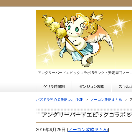
アングリーバードエピックコラボ Sランク・安定周回ノー
ゲリラ時間割
ダンジョン攻略
スキル
パズドラ初心者攻略.com TOP
ノーコン攻略まとめ
アングリーバードエピックコラボ 
2016年9月25日
[
ノーコン攻略まとめ
]