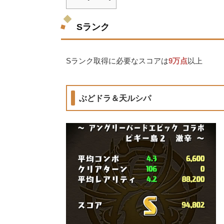
Sランク
Sランク取得に必要なスコアは
9万点
以上
ぶどドラ＆天ルシパ