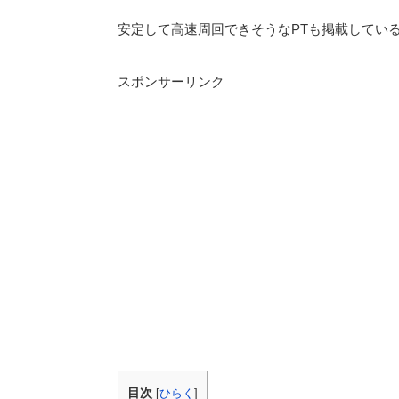
安定して高速周回できそうなPTも掲載してい
スポンサーリンク
目次
[
ひらく
]