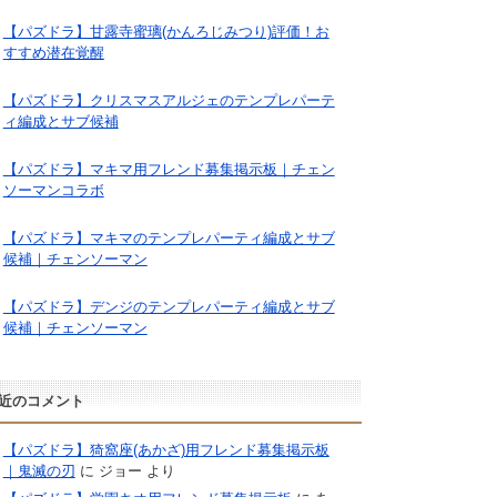
【パズドラ】甘露寺蜜璃(かんろじみつり)評価！お
すすめ潜在覚醒
【パズドラ】クリスマスアルジェのテンプレパーテ
ィ編成とサブ候補
【パズドラ】マキマ用フレンド募集掲示板｜チェン
ソーマンコラボ
【パズドラ】マキマのテンプレパーティ編成とサブ
候補｜チェンソーマン
【パズドラ】デンジのテンプレパーティ編成とサブ
候補｜チェンソーマン
近のコメント
【パズドラ】猗窩座(あかざ)用フレンド募集掲示板
｜鬼滅の刃
に
ジョー
より