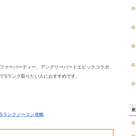
ファーパーティー。アングリーバードエピックコラボ
てSランク取りたい人におすすめです。
最
Sランクノーコン攻略