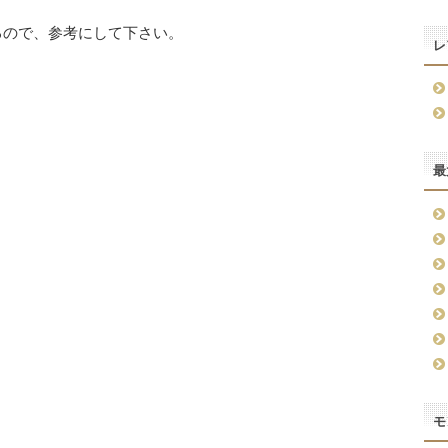
るので、参考にして下さい。
レ
最
モ