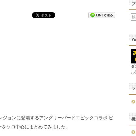
ブ
Y
ダ
ル
ラ
ンジョンに登場するアングリーバードエピックコラボ ピ
掲
ィーをソロ中心にまとめてみました。