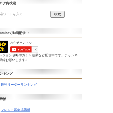
ログ内検索
outubeで動画配信中
ンジョン攻略やガチャ結果など配信中です。チャンネ
登録お願いします♪
ンキング
最強リーダーランキング
示板
フレンド募集掲示板