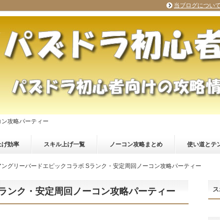
当ブログについ
コン攻略パーティー
上げ効率
スキル上げ一覧
ノーコン攻略まとめ
使い道とテ
アングリーバードエピックコラボ Sランク・安定周回ノーコン攻略パーティー
ス
Sランク・安定周回ノーコン攻略パーティー