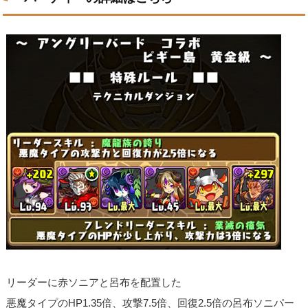
リーダーに赤ソニアと呂布を配置した
悪魔タイプのHP1.35倍、攻撃7.5倍、回復2.5倍の呂布ソニパー