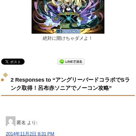
絶対に開けちゃダメよ！
2 Responses to “アングリーバードコラボでSラ
ンク取得！呂布赤ソニアでノーコン攻略”
匿名
より:
2014年11月2日 8:31 PM