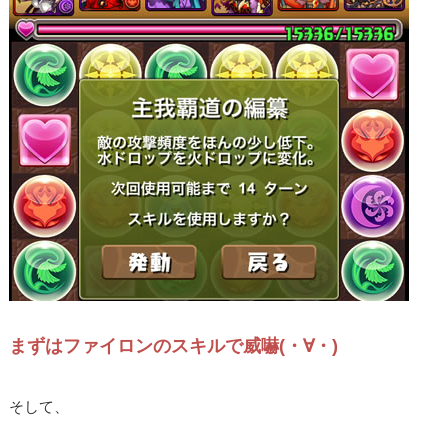
まずはファイロンのスキルで威嚇(・∀・)
そして、