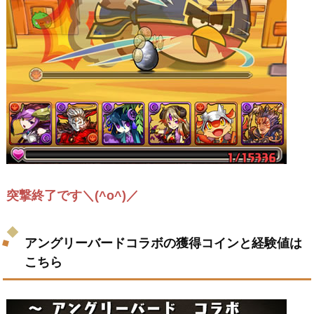
突撃終了です＼(^o^)／
アングリーバードコラボの獲得コインと経験値は
こちら