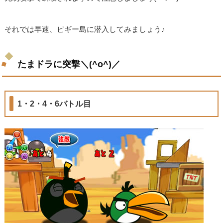
それでは早速、ピギー島に潜入してみましょう♪
たまドラに突撃＼(^o^)／
1・2・4・6バトル目