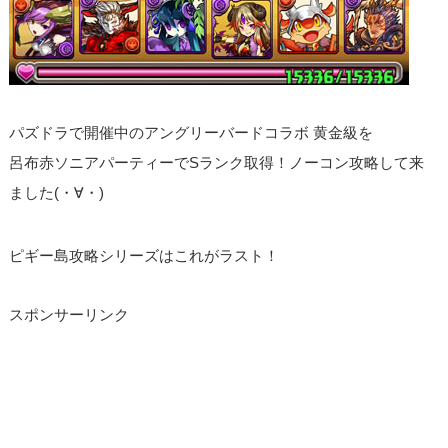
パズドラで開催中のアングリーバードコラボ 黄金級を
呂布赤ソニアパーティーでSランク取得！ノーコン攻略して来
ました(・∀・)
ピギー島攻略シリーズはこれがラスト！
スポンサーリンク