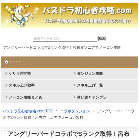
アングリーバードコラボでSランク取得！呂布赤ソニアでノーコン攻略
メニュー
ゲリラ時間割
ダンジョン攻略
スキル上げ効率
スキル上げ一覧
ノーコン攻略まとめ
使い道とテンプレ
パズドラ初心者攻略.com TOP
コラボダンジョン
アングリーバードコラ
ボでSランク取得！呂布赤ソニアでノーコン攻略
アングリーバードコラボでSランク取得！呂布