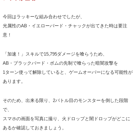
今回はラッキーな組み合わせでしたが、
光属性のAB・イエローバード・チャックが出てきた時は要注
意！
「加速！」スキルで15,795ダメージを喰らうため、
AB・ブラックバード・ボムの先制で喰らった暗闇攻撃を
1ターン使って解除していると、ゲームオーバーになる可能性が
あります。
そのため、出来る限り、2バトル目のモンスターを倒した段階
で、
スマホの画面を写真に撮り、火ドロップと闇ドロップがどこに
あるか確認しておきましょう。