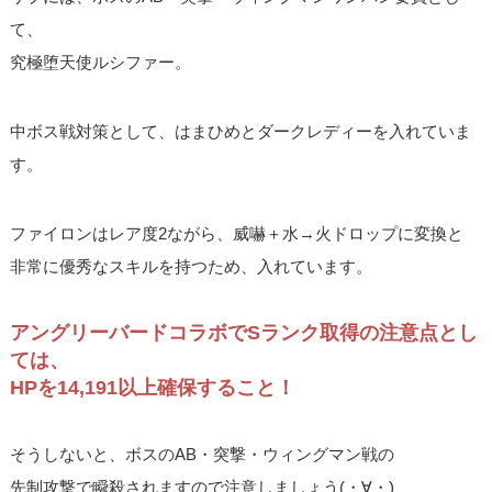
て、
究極堕天使ルシファー。
中ボス戦対策として、はまひめとダークレディーを入れていま
す。
ファイロンはレア度2ながら、威嚇＋水→火ドロップに変換と
非常に優秀なスキルを持つため、入れています。
アングリーバードコラボでSランク取得の注意点とし
ては、
HPを14,191以上確保すること！
そうしないと、ボスのAB・突撃・ウィングマン戦の
先制攻撃で瞬殺されますので注意しましょう(・∀・)