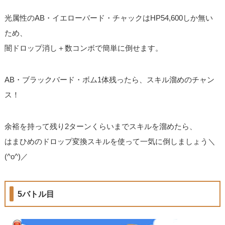
光属性のAB・イエローバード・チャックはHP54,600しか無い
ため、
闇ドロップ消し＋数コンボで簡単に倒せます。
AB・ブラックバード・ボム1体残ったら、スキル溜めのチャン
ス！
余裕を持って残り2ターンくらいまでスキルを溜めたら、
はまひめのドロップ変換スキルを使って一気に倒しましょう＼
(^o^)／
5バトル目