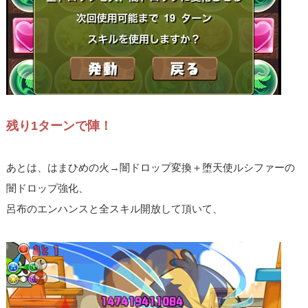
残り1ターンで陣！
あとは、はまひめの火→闇ドロップ変換＋堕天使ルシファーの
闇ドロップ強化、
呂布のエンハンスと全スキル開放して頂いて、