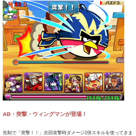
AB・突撃・ウィングマンが登場！
先制で「突撃！！」次回攻撃時ダメージ2倍スキルを使ってきま