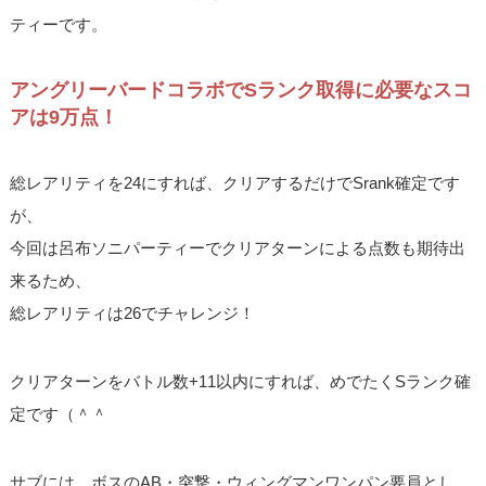
ティーです。
アングリーバードコラボでSランク取得に必要なスコ
アは9万点！
総レアリティを24にすれば、クリアするだけでSrank確定です
が、
今回は呂布ソニパーティーでクリアターンによる点数も期待出
来るため、
総レアリティは26でチャレンジ！
クリアターンをバトル数+11以内にすれば、めでたくSランク確
定です（＾＾
サブには、ボスのAB・突撃・ウィングマンワンパン要員とし