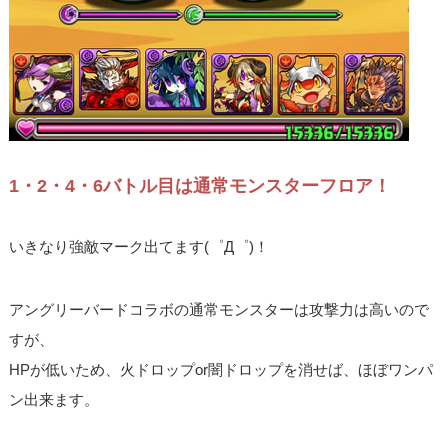
1・2・4・6バトル目は通常モンスターフロア！
いきなり強敵マーク出てます(゜Д゜)！
アングリーバードコラボの通常モンスターは攻撃力は高いので
すが、
HPが低いため、火ドロップor闇ドロップを消せば、ほぼワンパ
ン出来ます。