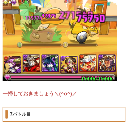
一掃しておきましょう＼(^o^)／
7バトル目