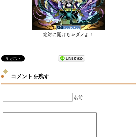
絶対に開けちゃダメよ！
コメントを残す
名前