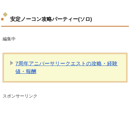
安定ノーコン攻略パーティー(ソロ)
編集中
7周年アニバーサリークエストの攻略・経験
値・報酬
スポンサーリンク