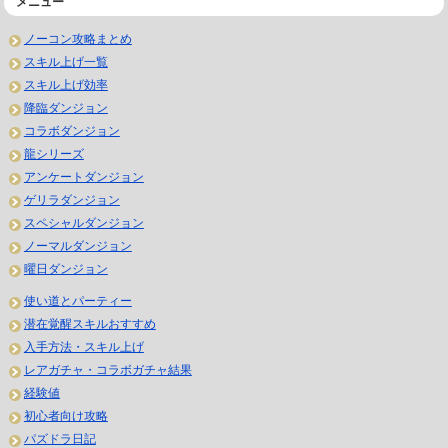
メニュー
ノーコン攻略まとめ
スキル上げ一覧
スキル上げ効率
降臨ダンジョン
コラボダンジョン
龍シリーズ
アンケートダンジョン
ゲリラダンジョン
スペシャルダンジョン
ノーマルダンジョン
曜日ダンジョン
使い道とパーティー
潜在覚醒スキルおすすめ
入手方法・スキル上げ
レアガチャ・コラボガチャ結果
経験値
初心者向け攻略
パズドラ日記