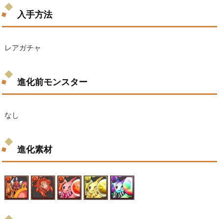
入手方法
レアガチャ
進化前モンスター
なし
進化素材