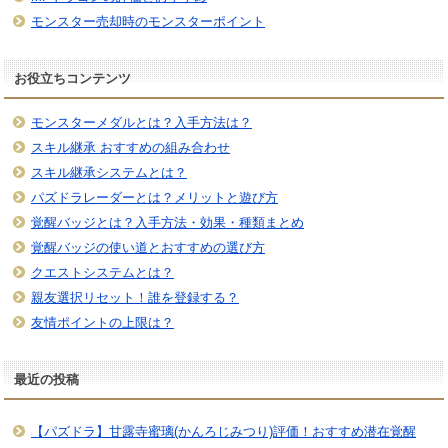
モンスター売却時のモンスターポイント
お役立ちコンテンツ
モンスターメダルとは？入手方法は？
スキル継承 おすすめの組み合わせ
スキル継承システムとは？
パズドラレーダーとは？メリットと遊び方
覚醒バッジとは？入手方法・効果・種類まとめ
覚醒バッジの使い道とおすすめの選び方
クエストシステムとは？
親友選択リセット！誰を登録する？
友情ポイントの上限は？
最近の投稿
【パズドラ】甘露寺蜜璃(かんろじみつり)評価！おすすめ潜在覚醒