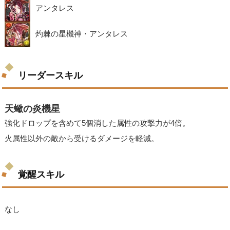
アンタレス
灼棘の星機神・アンタレス
リーダースキル
天蠍の炎機星
強化ドロップを含めて5個消した属性の攻撃力が4倍。
火属性以外の敵から受けるダメージを軽減。
覚醒スキル
なし