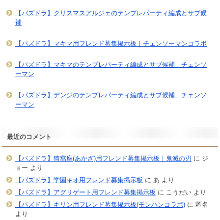
【パズドラ】クリスマスアルジェのテンプレパーティ編成とサブ候
補
【パズドラ】マキマ用フレンド募集掲示板｜チェンソーマンコラボ
【パズドラ】マキマのテンプレパーティ編成とサブ候補｜チェンソ
ーマン
【パズドラ】デンジのテンプレパーティ編成とサブ候補｜チェンソ
ーマン
最近のコメント
【パズドラ】猗窩座(あかざ)用フレンド募集掲示板｜鬼滅の刃
に
ジ
ョー
より
【パズドラ】学園キオ用フレンド募集掲示板
に
あ
より
【パズドラ】アグリゲート用フレンド募集掲示板
に
こうだい
より
【パズドラ】キリン用フレンド募集掲示板(モンハンコラボ)
に
匿名
より