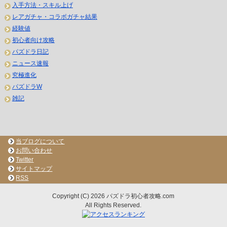
入手方法・スキル上げ
レアガチャ・コラボガチャ結果
経験値
初心者向け攻略
パズドラ日記
ニュース速報
究極進化
パズドラW
雑記
当ブログについて
お問い合わせ
Twitter
サイトマップ
RSS
Copyright (C) 2026 パズドラ初心者攻略.com
All Rights Reserved.