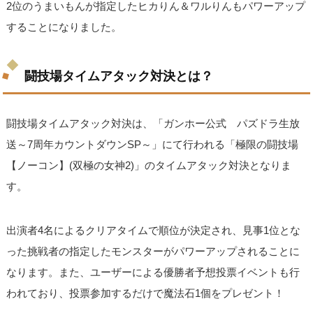
2位のうまいもんが指定したヒカりん＆ワルりんもパワーアップ
することになりました。
闘技場タイムアタック対決とは？
闘技場タイムアタック対決は、「ガンホー公式 パズドラ生放
送～7周年カウントダウンSP～」にて行われる「極限の闘技場
【ノーコン】(双極の女神2)」のタイムアタック対決となりま
す。
出演者4名によるクリアタイムで順位が決定され、見事1位とな
った挑戦者の指定したモンスターがパワーアップされることに
なります。また、ユーザーによる優勝者予想投票イベントも行
われており、投票参加するだけで魔法石1個をプレゼント！