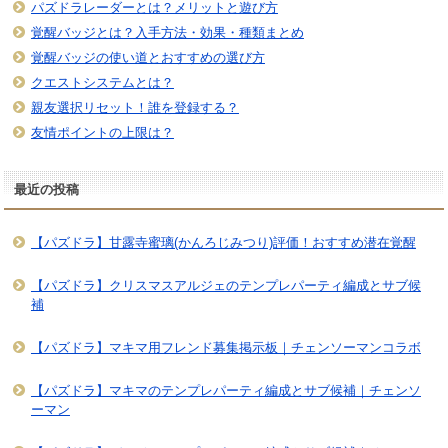
パズドラレーダーとは？メリットと遊び方
覚醒バッジとは？入手方法・効果・種類まとめ
覚醒バッジの使い道とおすすめの選び方
クエストシステムとは？
親友選択リセット！誰を登録する？
友情ポイントの上限は？
最近の投稿
【パズドラ】甘露寺蜜璃(かんろじみつり)評価！おすすめ潜在覚醒
【パズドラ】クリスマスアルジェのテンプレパーティ編成とサブ候
補
【パズドラ】マキマ用フレンド募集掲示板｜チェンソーマンコラボ
【パズドラ】マキマのテンプレパーティ編成とサブ候補｜チェンソ
ーマン