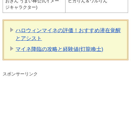
おきん うまい棒公式イメー
ヒカりん＆ワルりん
ジキャラクター)
ハロウィンマイネの評価！おすすめ潜在覚醒
とアシスト
マイネ降臨の攻略と経験値(灯龍喚士)
スポンサーリンク