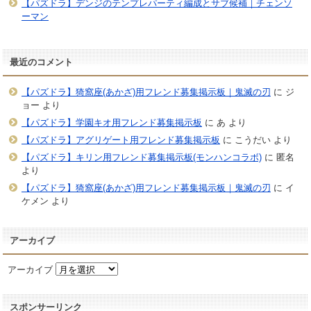
【パズドラ】デンジのテンプレパーティ編成とサブ候補｜チェンソ
ーマン
最近のコメント
【パズドラ】猗窩座(あかざ)用フレンド募集掲示板｜鬼滅の刃
に
ジ
ョー
より
【パズドラ】学園キオ用フレンド募集掲示板
に
あ
より
【パズドラ】アグリゲート用フレンド募集掲示板
に
こうだい
より
【パズドラ】キリン用フレンド募集掲示板(モンハンコラボ)
に
匿名
より
【パズドラ】猗窩座(あかざ)用フレンド募集掲示板｜鬼滅の刃
に
イ
ケメン
より
アーカイブ
アーカイブ
スポンサーリンク