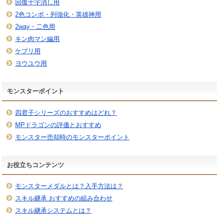
回復十字消し用
2色コンボ・列強化・英雄神用
2way・二色用
キン肉マン編用
ケプリ用
ヨウユウ用
モンスターポイント
四君子シリーズのおすすめはどれ？
MPドラゴンの評価とおすすめ
モンスター売却時のモンスターポイント
お役立ちコンテンツ
モンスターメダルとは？入手方法は？
スキル継承 おすすめの組み合わせ
スキル継承システムとは？