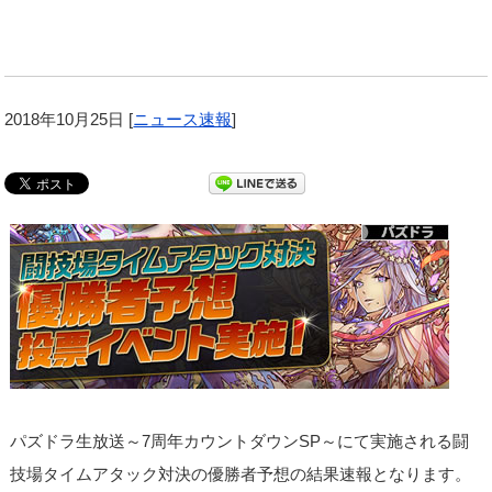
2018年10月25日
[
ニュース速報
]
パズドラ生放送～7周年カウントダウンSP～にて実施される闘
技場タイムアタック対決の優勝者予想の結果速報となります。