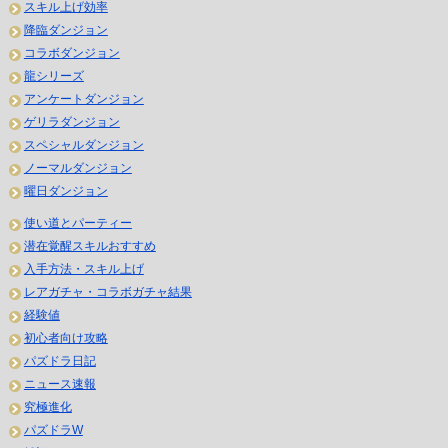
スキル上げ効率
降臨ダンジョン
コラボダンジョン
龍シリーズ
アンケートダンジョン
ゲリラダンジョン
スペシャルダンジョン
ノーマルダンジョン
曜日ダンジョン
使い道とパーティー
潜在覚醒スキルおすすめ
入手方法・スキル上げ
レアガチャ・コラボガチャ結果
経験値
初心者向け攻略
パズドラ日記
ニュース速報
究極進化
パズドラW