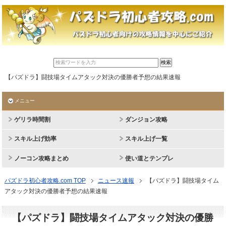
【パズドラ】闘技場タイムアタック対決の優勝者予想の結果速報
メニュー
ゲリラ時間割
ダンジョン攻略
スキル上げ効率
スキル上げ一覧
ノーコン攻略まとめ
使い道とテンプレ
パズドラ初心者攻略.com TOP
ニュース速報
【パズドラ】闘技場タイム
アタック対決の優勝者予想の結果速報
【パズドラ】闘技場タイムアタック対決の優勝