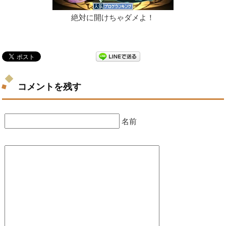
絶対に開けちゃダメよ！
コメントを残す
名前