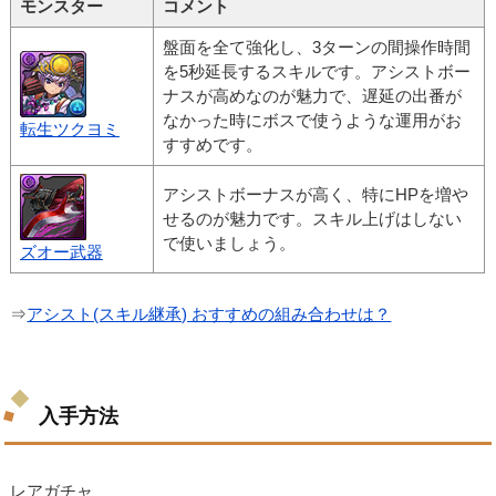
モンスター
コメント
盤面を全て強化し、3ターンの間操作時間
を5秒延長するスキルです。アシストボー
ナスが高めなのが魅力で、遅延の出番が
なかった時にボスで使うような運用がお
転生ツクヨミ
すすめです。
アシストボーナスが高く、特にHPを増や
せるのが魅力です。スキル上げはしない
で使いましょう。
ズオー武器
⇒
アシスト(スキル継承) おすすめの組み合わせは？
入手方法
レアガチャ