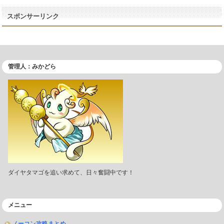
スポンサーリンク
管理人：みかどら
ダイヤタマゴを追い求めて、日々奮闘中です！
メニュー
ノーコン攻略まとめ