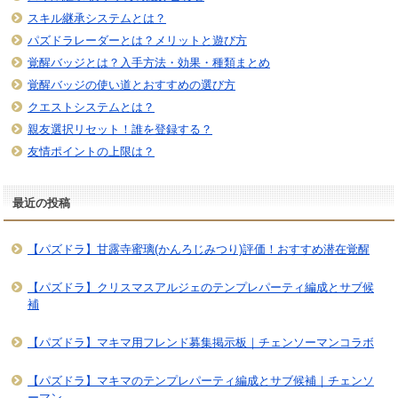
スキル継承システムとは？
パズドラレーダーとは？メリットと遊び方
覚醒バッジとは？入手方法・効果・種類まとめ
覚醒バッジの使い道とおすすめの選び方
クエストシステムとは？
親友選択リセット！誰を登録する？
友情ポイントの上限は？
最近の投稿
【パズドラ】甘露寺蜜璃(かんろじみつり)評価！おすすめ潜在覚醒
【パズドラ】クリスマスアルジェのテンプレパーティ編成とサブ候
補
【パズドラ】マキマ用フレンド募集掲示板｜チェンソーマンコラボ
【パズドラ】マキマのテンプレパーティ編成とサブ候補｜チェンソ
ーマン