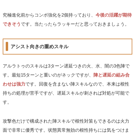
究極進化前からコンボ強化を2個持っており、
今後の活躍が期待
できそう
です。当たったらラッキーだと思っておきましょう。
アシスト向きの重めスキル
アルラトゥのスキルは3ターン遅延つきの火、水、闇の3色陣で
す。最短15ターンと重いのがネックですが、
陣と遅延の組み合
わせは強力
です。回復を含まない陣スキルなので、本来は根性
持ちの処理が苦手ですが、遅延スキルが刺されば対処が可能で
す。
攻撃色だけで構成された陣スキルで根性対策もできるのは火力
面で非常に優秀です。状態異常無効の根性持ちには気をつけま