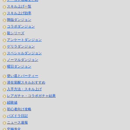
スキル上げ一覧
スキル上げ効率
降臨ダンジョン
コラボダンジョン
龍シリーズ
アンケートダンジョン
ゲリラダンジョン
スペシャルダンジョン
ノーマルダンジョン
曜日ダンジョン
使い道とパーティー
潜在覚醒スキルおすすめ
入手方法・スキル上げ
レアガチャ・コラボガチャ結果
経験値
初心者向け攻略
パズドラ日記
ニュース速報
究極進化