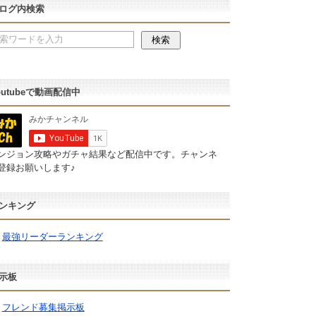
ログ内検索
outubeで動画配信中
ンジョン攻略やガチャ結果など配信中です。チャンネ
登録お願いします♪
ンキング
最強リーダーランキング
示板
フレンド募集掲示板