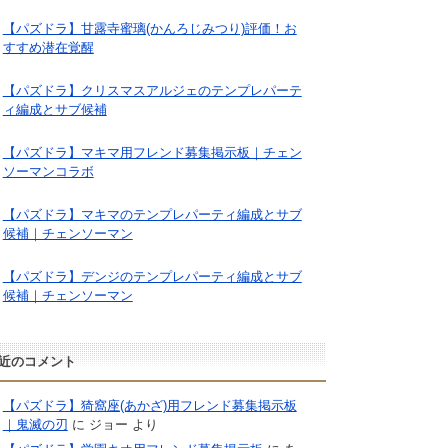
【パズドラ】甘露寺蜜璃(かんろじみつり)評価！お
すすめ潜在覚醒
【パズドラ】クリスマスアルジェのテンプレパーテ
ィ編成とサブ候補
【パズドラ】マキマ用フレンド募集掲示板｜チェン
ソーマンコラボ
【パズドラ】マキマのテンプレパーティ編成とサブ
候補｜チェンソーマン
【パズドラ】デンジのテンプレパーティ編成とサブ
候補｜チェンソーマン
近のコメント
【パズドラ】猗窩座(あかざ)用フレンド募集掲示板
｜鬼滅の刃
に
ジョー
より