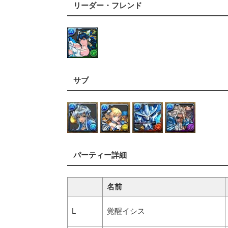
リーダー・フレンド
サブ
パーティー詳細
名前
L
覚醒イシス