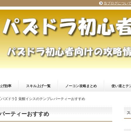
当ブログについ
上げ効率
スキル上げ一覧
ノーコン攻略まとめ
使い道とテ
【パズドラ】覚醒イシスのテンプレパーティーおすすめ
ス
パーティーおすすめ