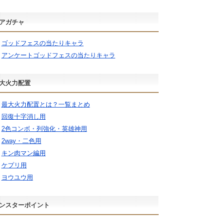
アガチャ
ゴッドフェスの当たりキャラ
アンケートゴッドフェスの当たりキャラ
大火力配置
最大火力配置とは？一覧まとめ
回復十字消し用
2色コンボ・列強化・英雄神用
2way・二色用
キン肉マン編用
ケプリ用
ヨウユウ用
ンスターポイント