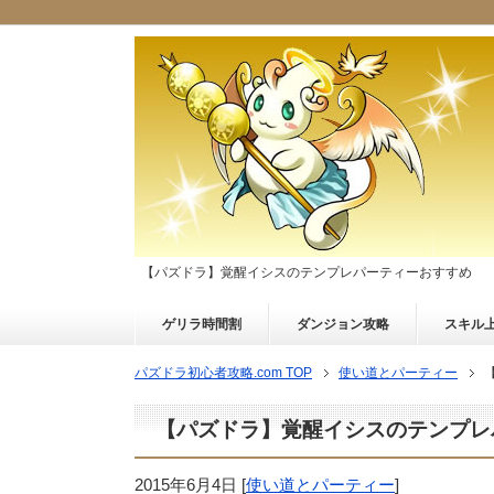
【パズドラ】覚醒イシスのテンプレパーティーおすすめ
ゲリラ時間割
ダンジョン攻略
スキル
パズドラ初心者攻略.com TOP
使い道とパーティー
【パズドラ】覚醒イシスのテンプレ
2015年6月4日
[
使い道とパーティー
]