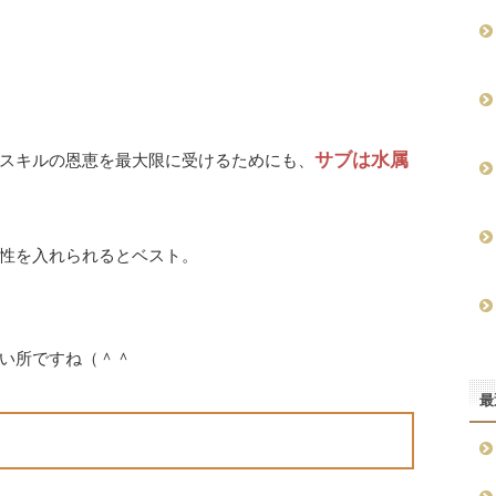
サブは水属
スキルの恩恵を最大限に受けるためにも、
性を入れられるとベスト。
い所ですね（＾＾
最