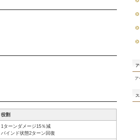
ア
ア
ス
役割
1ターンダメージ15％減
バインド状態2ターン回復