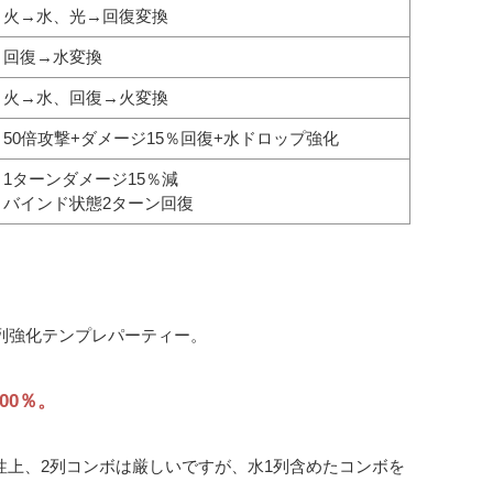
火→水、光→回復変換
回復→水変換
火→水、回復→火変換
50倍攻撃+ダメージ15％回復+水ドロップ強化
1ターンダメージ15％減
バインド状態2ターン回復
の列強化テンプレパーティー。
00％。
性上、2列コンボは厳しいですが、水1列含めたコンボを